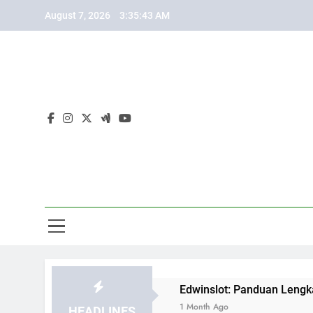
Skip
August 7, 2026
3:35:44 AM
to
content
Cul
Dapatkan K
in Tetap Lancar
Edwinslot: Panduan Lengkap untuk Pe
1 Month Ago
HEADLINES