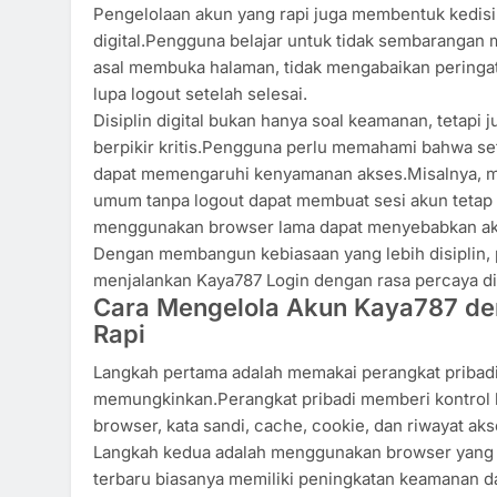
Pengelolaan akun yang rapi juga membentuk kedisi
digital.Pengguna belajar untuk tidak sembarangan 
asal membuka halaman, tidak mengabaikan peringat
lupa logout setelah selesai.
Disiplin digital bukan hanya soal keamanan, tetapi 
berpikir kritis.Pengguna perlu memahami bahwa set
dapat memengaruhi kenyamanan akses.Misalnya, 
umum tanpa logout dapat membuat sesi akun tetap
menggunakan browser lama dapat menyebabkan akse
Dengan membangun kebiasaan yang lebih disiplin,
menjalankan Kaya787 Login dengan rasa percaya dir
Cara Mengelola Akun Kaya787 de
Rapi
Langkah pertama adalah memakai perangkat pribadi
memungkinkan.Perangkat pribadi memberi kontrol l
browser, kata sandi, cache, cookie, dan riwayat aks
Langkah kedua adalah menggunakan browser yang 
terbaru biasanya memiliki peningkatan keamanan da