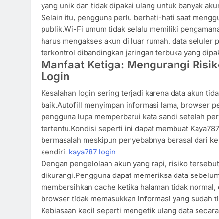
yang unik dan tidak dipakai ulang untuk banyak aku
Selain itu, pengguna perlu berhati-hati saat mengg
publik.Wi-Fi umum tidak selalu memiliki pengamana
harus mengakses akun di luar rumah, data seluler p
terkontrol dibandingkan jaringan terbuka yang dipa
Manfaat Ketiga: Mengurangi Risi
Login
Kesalahan login sering terjadi karena data akun tid
baik.Autofill menyimpan informasi lama, browser p
pengguna lupa memperbarui kata sandi setelah pe
tertentu.Kondisi seperti ini dapat membuat Kaya787
bermasalah meskipun penyebabnya berasal dari k
sendiri.
kaya787 login
Dengan pengelolaan akun yang rapi, risiko tersebut
dikurangi.Pengguna dapat memeriksa data sebelu
membersihkan cache ketika halaman tidak normal,
browser tidak memasukkan informasi yang sudah ti
Kebiasaan kecil seperti mengetik ulang data secara