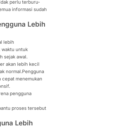
dak perlu terburu-
emua informasi sudah
engguna Lebih
l lebih
 waktu untuk
 sejak awal.
r akan lebih kecil
dak normal.Pengguna
ih cepat menemukan
nsif.
karena pengguna
antu proses tersebut
una Lebih