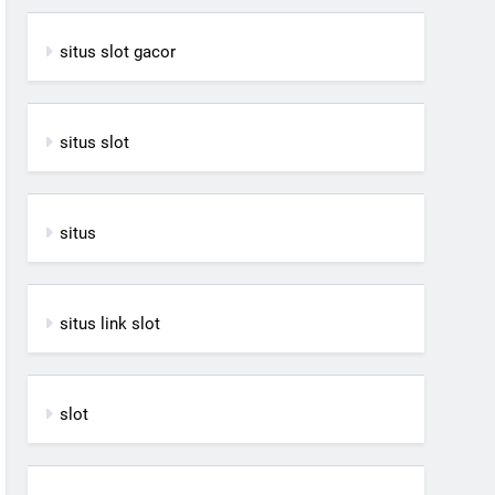
situs slot gacor
situs slot
situs
situs link slot
slot