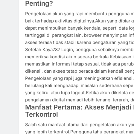
Penting?
Pengelolaan akun yang rapi membantu pengguna mem
baik terhadap aktivitas digitalnya.Akun yang dibiar
dapat menimbulkan banyak kendala, seperti data log
tertinggal di perangkat lain, browser menyimpan in
akses terasa tidak stabil karena pengaturan yang tid
Setelah Kaya787 Login, pengguna sebaiknya membi
memeriksa kondisi akun secara berkala.Kebiasaan 
memastikan informasi tetap sesuai, tidak ada perub
dikenali, dan akses tetap berada dalam kendali pen
Pengelolaan yang rapi juga meningkatkan efisiensi
berulang kali menghadapi masalah sederhana seperti
yang keliru, atau lupa logout.Ketika akun dikelola d
pengalaman digital menjadi lebih tenang, terarah, 
Manfaat Pertama: Akses Menjadi 
Terkontrol
Salah satu manfaat utama dari pengelolaan akun ya
yang lebih terkontrol.Pengguna tahu perangkat ma