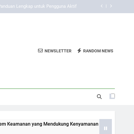
Panduan Lengkap untuk Pengguna Aktif
eamanan yang Mendukung Kenyamanan
ng Praktis, Aman, dan Mudah Dipahami
an Akses TIARA4D Login Tetap Lancar
NEWSLETTER
RANDOM NEWS
Panduan Lengkap untuk Pengguna Aktif
eamanan yang Mendukung Kenyamanan
ng Praktis, Aman, dan Mudah Dipahami
an yang Mendukung Kenyamanan
Cara Login Edwinslot
2 Months Ago