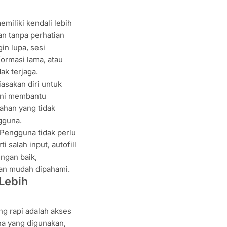
iliki kendali lebih
kan tanpa perhatian
in lupa, sesi
formasi lama, atau
ak terjaga.
asakan diri untuk
ini membantu
ahan yang tidak
gguna.
.Pengguna tidak perlu
 salah input, autofill
engan baik,
dan mudah dipahami.
Lebih
ng rapi adalah akses
na yang digunakan,