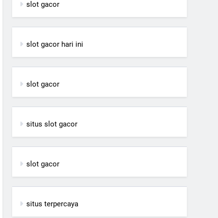
slot gacor
slot gacor hari ini
slot gacor
situs slot gacor
slot gacor
situs terpercaya