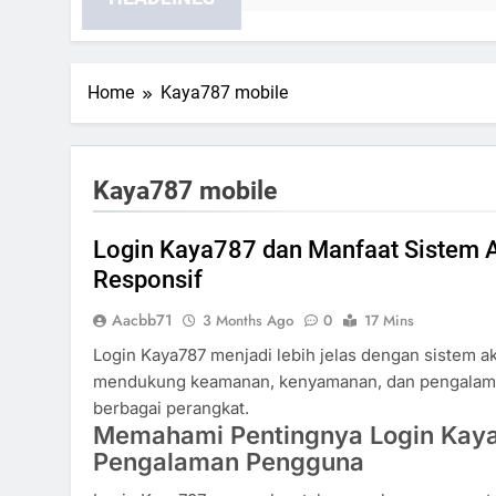
Home
Kaya787 mobile
Kaya787 mobile
Login Kaya787 dan Manfaat Sistem 
Responsif
Aacbb71
3 Months Ago
0
17 Mins
Login Kaya787 menjadi lebih jelas dengan sistem a
mendukung keamanan, kenyamanan, dan pengalam
berbagai perangkat.
Memahami Pentingnya Login Kay
Pengalaman Pengguna