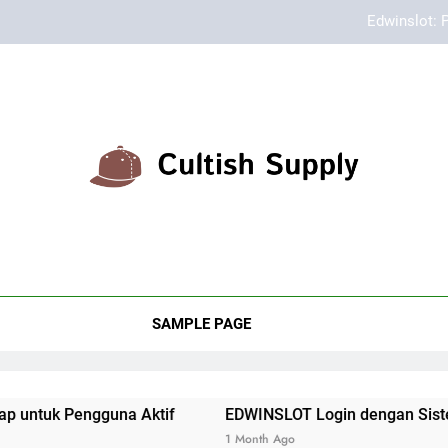
Edwinslot: 
EDWINSLOT Login dengan Sistem K
Cara Login Edwinslot dengan Browser Mobile ya
Cara Memastik
Edwinslot: 
EDWINSLOT Login dengan Sistem K
tish Supply
oleksi Streetwear Keren Di Cultish Supply.
Cara Login Edwinslot dengan Browser Mobile ya
SAMPLE PAGE
gguna Aktif
EDWINSLOT Login dengan Sistem Keaman
1 Month Ago