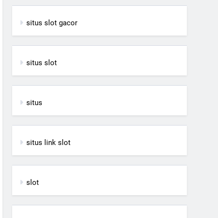
situs slot gacor
situs slot
situs
situs link slot
slot