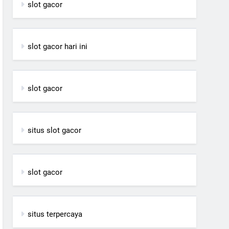
slot gacor
slot gacor hari ini
slot gacor
situs slot gacor
slot gacor
situs terpercaya