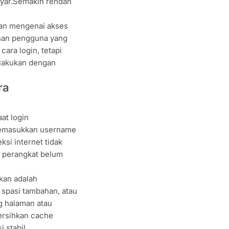
layar.Semakin rendah
san mengenai akses
uhan pengguna yang
ara login, tetapi
ilakukan dengan
ra
at login
memasukkan username
si internet tidak
u perangkat belum
ukan adalah
 spasi tambahan, atau
ng halaman atau
bersihkan cache
 stabil.