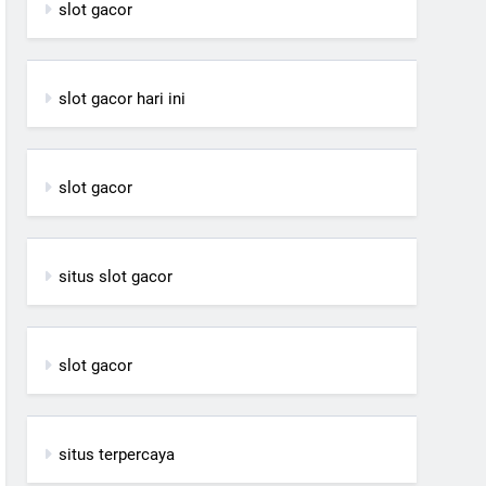
slot gacor
slot gacor hari ini
slot gacor
situs slot gacor
slot gacor
situs terpercaya