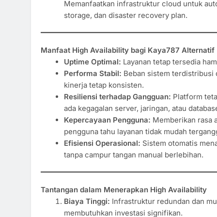
Memanfaatkan infrastruktur cloud untuk aut
storage, dan disaster recovery plan.
Manfaat High Availability bagi Kaya787 Alternatif
Uptime Optimal:
Layanan tetap tersedia ham
Performa Stabil:
Beban sistem terdistribusi
kinerja tetap konsisten.
Resiliensi terhadap Gangguan:
Platform tet
ada kegagalan server, jaringan, atau databas
Kepercayaan Pengguna:
Memberikan rasa 
pengguna tahu layanan tidak mudah tergang
Efisiensi Operasional:
Sistem otomatis men
tanpa campur tangan manual berlebihan.
Tantangan dalam Menerapkan High Availability
Biaya Tinggi:
Infrastruktur redundan dan mu
membutuhkan investasi signifikan.