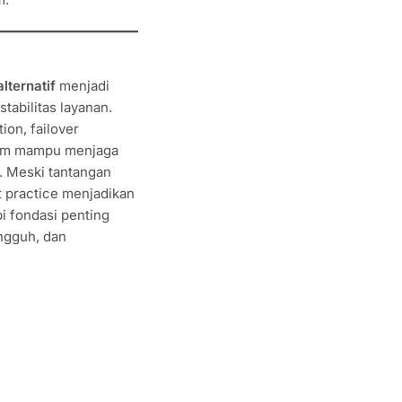
lternatif
menjadi
tabilitas layanan.
ion, failover
form mampu menjaga
. Meski tantangan
t practice menjadikan
pi fondasi penting
ngguh, dan