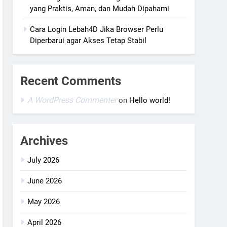
yang Praktis, Aman, dan Mudah Dipahami
Cara Login Lebah4D Jika Browser Perlu
Diperbarui agar Akses Tetap Stabil
Recent Comments
A WordPress Commenter
on
Hello world!
Archives
July 2026
June 2026
May 2026
April 2026