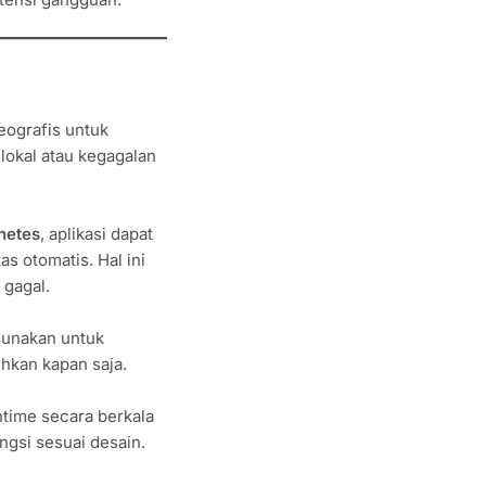
geografis untuk
lokal atau kegagalan
netes
, aplikasi dapat
as otomatis. Hal ini
gagal.
gunakan untuk
hkan kapan saja.
time secara berkala
gsi sesuai desain.