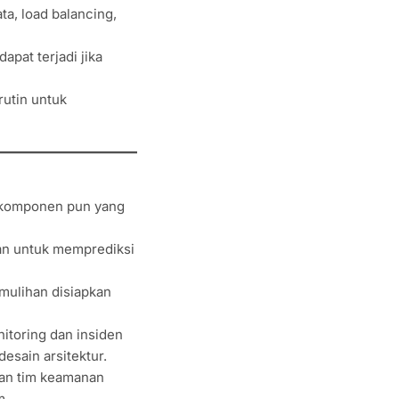
ta, load balancing,
apat terjadi jika
rutin untuk
 komponen pun yang
an untuk memprediksi
ulihan disiapkan
nitoring dan insiden
sain arsitektur.
an tim keamanan
m.