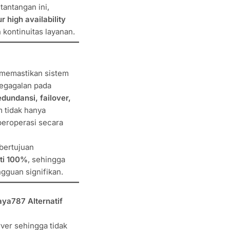
tantangan ini,
ur high availability
kontinuitas layanan.
g memastikan sistem
 kegagalan pada
edundansi, failover,
m tidak hanya
 beroperasi secara
 bertujuan
ti 100%
, sehingga
gguan signifikan.
aya787 Alternatif
rver sehingga tidak