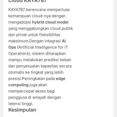
Cloud KAYA787
KAYA787 berencana memperluas
kemampuan cloud-nya dengan
mengadopsi
hybrid cloud model
yang menggabungkan cloud publik
dan privat untuk fleksibilitas
maksimum.Dengan integrasi
AI
Ops
(Artificial Intelligence for IT
Operations), sistem diharapkan
mampu melakukan prediksi beban
dan penyesuaian kapasitas secara
otomatis ke tingkat yang lebih
presisi.Peningkatan pada
edge
computing
juga akan
mempercepat akses bagi
pengguna di wilayah dengan
latensi tinggi.
Kesimpulan