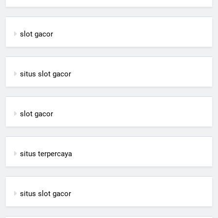
slot gacor
situs slot gacor
slot gacor
situs terpercaya
situs slot gacor