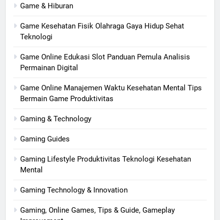
Game & Hiburan
Game Kesehatan Fisik Olahraga Gaya Hidup Sehat
Teknologi
Game Online Edukasi Slot Panduan Pemula Analisis
Permainan Digital
Game Online Manajemen Waktu Kesehatan Mental Tips
Bermain Game Produktivitas
Gaming & Technology
Gaming Guides
Gaming Lifestyle Produktivitas Teknologi Kesehatan
Mental
Gaming Technology & Innovation
Gaming, Online Games, Tips & Guide, Gameplay