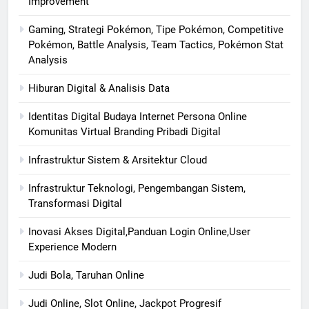
Improvement
Gaming, Strategi Pokémon, Tipe Pokémon, Competitive
Pokémon, Battle Analysis, Team Tactics, Pokémon Stat
Analysis
Hiburan Digital & Analisis Data
Identitas Digital Budaya Internet Persona Online
Komunitas Virtual Branding Pribadi Digital
Infrastruktur Sistem & Arsitektur Cloud
Infrastruktur Teknologi, Pengembangan Sistem,
Transformasi Digital
Inovasi Akses Digital,Panduan Login Online,User
Experience Modern
Judi Bola, Taruhan Online
Judi Online, Slot Online, Jackpot Progresif