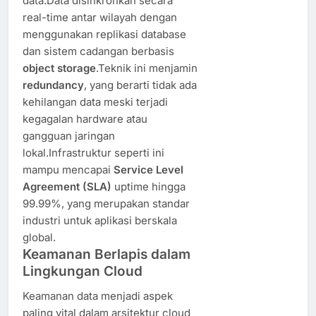
data.Data disinkronkan secara
real-time antar wilayah dengan
menggunakan replikasi database
dan sistem cadangan berbasis
object storage
.Teknik ini menjamin
redundancy
, yang berarti tidak ada
kehilangan data meski terjadi
kegagalan hardware atau
gangguan jaringan
lokal.Infrastruktur seperti ini
mampu mencapai
Service Level
Agreement (SLA)
uptime hingga
99.99%, yang merupakan standar
industri untuk aplikasi berskala
global.
Keamanan Berlapis dalam
Lingkungan Cloud
Keamanan data menjadi aspek
paling vital dalam arsitektur cloud