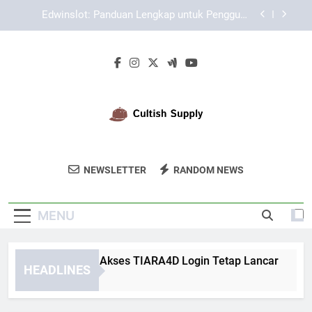
Skip
EDWINSLOT Login dengan Sistem Keamanan
to
yang Mendukung Kenyamanan
content
Cara Login Edwinslot dengan Browser Mobile
yang Praktis, Aman, dan Mudah Dipahami
Cara Memastikan Akses TIARA4D Login Tetap
Lancar
Edwinslot: Panduan Lengkap untuk Pengguna
Aktif
EDWINSLOT Login dengan Sistem Keamanan
yang Mendukung Kenyamanan
Cultish Supply
Dapatkan Koleksi Streetwear Keren Di
Cara Login Edwinslot dengan Browser Mobile
NEWSLETTER
RANDOM NEWS
yang Praktis, Aman, dan Mudah Dipahami
Cultish Supply.
MENU
ra Memastikan Akses TIARA4D Login Tetap Lancar
Edw
HEADLINES
Month Ago
1 Mo