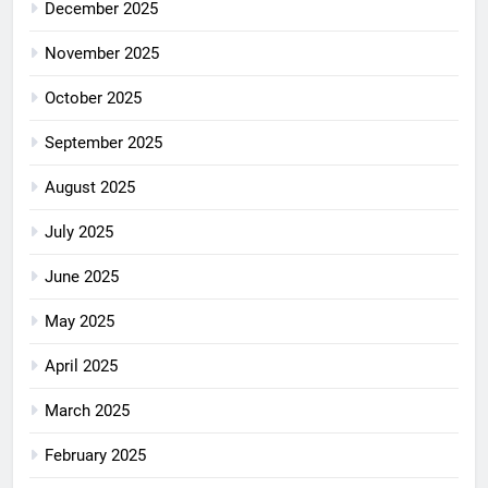
December 2025
November 2025
October 2025
September 2025
August 2025
July 2025
June 2025
May 2025
April 2025
March 2025
February 2025