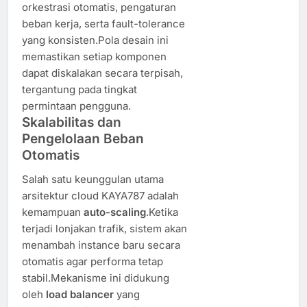
orkestrasi otomatis, pengaturan
beban kerja, serta fault-tolerance
yang konsisten.Pola desain ini
memastikan setiap komponen
dapat diskalakan secara terpisah,
tergantung pada tingkat
permintaan pengguna.
Skalabilitas dan
Pengelolaan Beban
Otomatis
Salah satu keunggulan utama
arsitektur cloud KAYA787 adalah
kemampuan
auto-scaling
.Ketika
terjadi lonjakan trafik, sistem akan
menambah instance baru secara
otomatis agar performa tetap
stabil.Mekanisme ini didukung
oleh
load balancer
yang