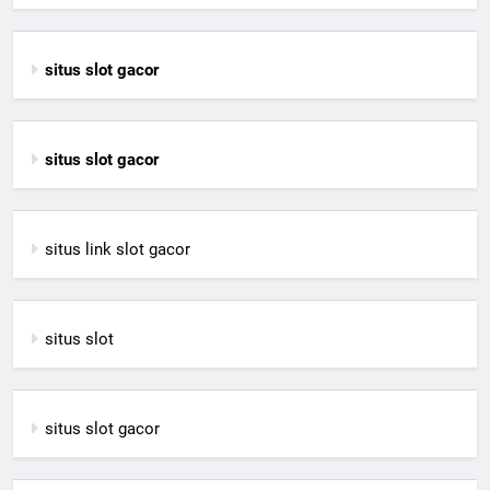
situs slot gacor
situs slot gacor
situs link slot gacor
situs slot
situs slot gacor