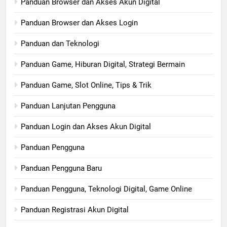
Panduan Browser dan Akses Akun Digital
Panduan Browser dan Akses Login
Panduan dan Teknologi
Panduan Game, Hiburan Digital, Strategi Bermain
Panduan Game, Slot Online, Tips & Trik
Panduan Lanjutan Pengguna
Panduan Login dan Akses Akun Digital
Panduan Pengguna
Panduan Pengguna Baru
Panduan Pengguna, Teknologi Digital, Game Online
Panduan Registrasi Akun Digital