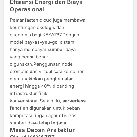
Efisiensi Energi dan Biaya
Operasional
Pemanfaatan cloud juga membawa
keuntungan ekologis dan
ekonomis bagi KAYA787.Dengan
model
pay-as-you-go
, sistem
hanya membayar sumber daya
yang benar-benar
digunakan.Penggunaan node
otomatis dan virtualisasi kontainer
memungkinkan penghematan
energi hingga 40% dibanding
infrastruktur fisik
konvensional.Selain itu,
serverless
function
digunakan untuk beban
komputasi ringan agar efisiensi
sumber daya tetap terjaga.
Masa Depan Arsitektur