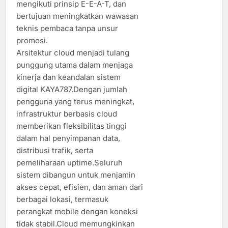
mengikuti prinsip E-E-A-T, dan
bertujuan meningkatkan wawasan
teknis pembaca tanpa unsur
promosi.
Arsitektur cloud menjadi tulang
punggung utama dalam menjaga
kinerja dan keandalan sistem
digital KAYA787.Dengan jumlah
pengguna yang terus meningkat,
infrastruktur berbasis cloud
memberikan fleksibilitas tinggi
dalam hal penyimpanan data,
distribusi trafik, serta
pemeliharaan uptime.Seluruh
sistem dibangun untuk menjamin
akses cepat, efisien, dan aman dari
berbagai lokasi, termasuk
perangkat mobile dengan koneksi
tidak stabil.Cloud memungkinkan