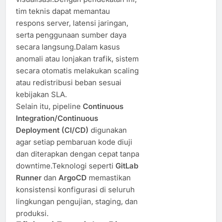
tim teknis dapat memantau
respons server, latensi jaringan,
serta penggunaan sumber daya
secara langsung.Dalam kasus
anomali atau lonjakan trafik, sistem
secara otomatis melakukan scaling
atau redistribusi beban sesuai
kebijakan SLA.
Selain itu, pipeline
Continuous
Integration/Continuous
Deployment (CI/CD)
digunakan
agar setiap pembaruan kode diuji
dan diterapkan dengan cepat tanpa
downtime.Teknologi seperti
GitLab
Runner
dan
ArgoCD
memastikan
konsistensi konfigurasi di seluruh
lingkungan pengujian, staging, dan
produksi.