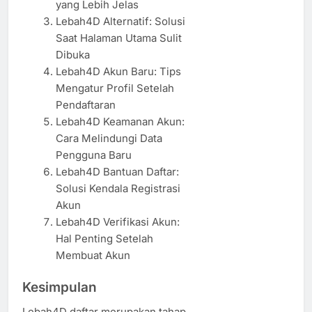
yang Lebih Jelas
Lebah4D Alternatif: Solusi
Saat Halaman Utama Sulit
Dibuka
Lebah4D Akun Baru: Tips
Mengatur Profil Setelah
Pendaftaran
Lebah4D Keamanan Akun:
Cara Melindungi Data
Pengguna Baru
Lebah4D Bantuan Daftar:
Solusi Kendala Registrasi
Akun
Lebah4D Verifikasi Akun:
Hal Penting Setelah
Membuat Akun
Kesimpulan
Lebah4D daftar merupakan tahap