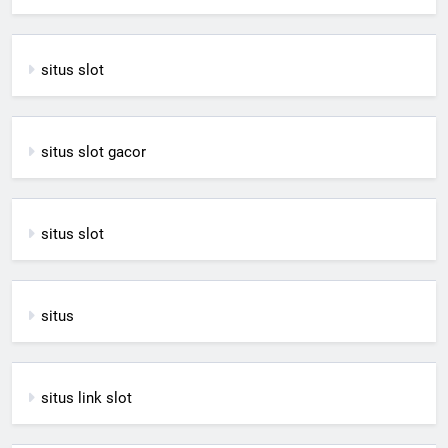
situs slot
situs slot gacor
situs slot
situs
situs link slot