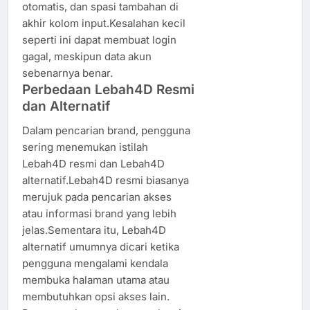
otomatis, dan spasi tambahan di
akhir kolom input.Kesalahan kecil
seperti ini dapat membuat login
gagal, meskipun data akun
sebenarnya benar.
Perbedaan Lebah4D Resmi
dan Alternatif
Dalam pencarian brand, pengguna
sering menemukan istilah
Lebah4D resmi dan Lebah4D
alternatif.Lebah4D resmi biasanya
merujuk pada pencarian akses
atau informasi brand yang lebih
jelas.Sementara itu, Lebah4D
alternatif umumnya dicari ketika
pengguna mengalami kendala
membuka halaman utama atau
membutuhkan opsi akses lain.