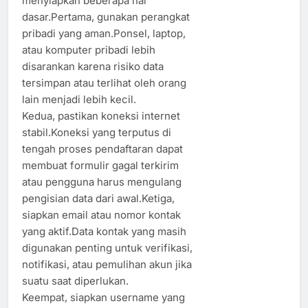
menyiapkan beberapa hal
dasar.Pertama, gunakan perangkat
pribadi yang aman.Ponsel, laptop,
atau komputer pribadi lebih
disarankan karena risiko data
tersimpan atau terlihat oleh orang
lain menjadi lebih kecil.
Kedua, pastikan koneksi internet
stabil.Koneksi yang terputus di
tengah proses pendaftaran dapat
membuat formulir gagal terkirim
atau pengguna harus mengulang
pengisian data dari awal.Ketiga,
siapkan email atau nomor kontak
yang aktif.Data kontak yang masih
digunakan penting untuk verifikasi,
notifikasi, atau pemulihan akun jika
suatu saat diperlukan.
Keempat, siapkan username yang