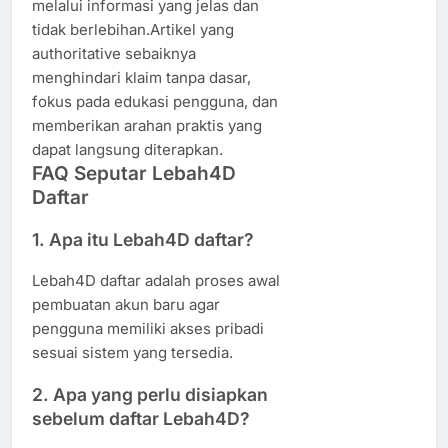
melalui informasi yang jelas dan
tidak berlebihan.Artikel yang
authoritative sebaiknya
menghindari klaim tanpa dasar,
fokus pada edukasi pengguna, dan
memberikan arahan praktis yang
dapat langsung diterapkan.
FAQ Seputar Lebah4D
Daftar
1. Apa itu Lebah4D daftar?
Lebah4D daftar adalah proses awal
pembuatan akun baru agar
pengguna memiliki akses pribadi
sesuai sistem yang tersedia.
2. Apa yang perlu disiapkan
sebelum daftar Lebah4D?