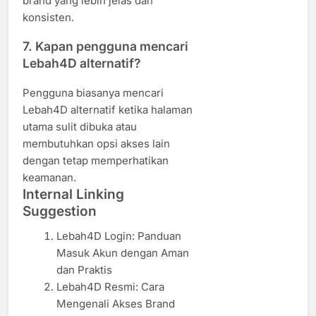
brand yang lebih jelas dan
konsisten.
7. Kapan pengguna mencari
Lebah4D alternatif?
Pengguna biasanya mencari
Lebah4D alternatif ketika halaman
utama sulit dibuka atau
membutuhkan opsi akses lain
dengan tetap memperhatikan
keamanan.
Internal Linking
Suggestion
Lebah4D Login: Panduan
Masuk Akun dengan Aman
dan Praktis
Lebah4D Resmi: Cara
Mengenali Akses Brand