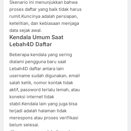
Skenario ini menunjukkan bahwa
proses daftar yang baik tidak harus
rumit.Kuncinya adalah persiapan,
ketelitian, dan kebiasaan menjaga
data sejak awal.
Kendala Umum Saat
Lebah4D Daftar
Beberapa kendala yang sering
dialami pengguna baru saat
Lebah4D daftar antara lain
username sudah digunakan, email
salah ketik, nomor kontak tidak
aktif, password terlalu lemah, atau
koneksi internet tidak
stabil.Kendala lain yang juga bisa
terjadi adalah halaman tidak
merespons atau proses verifikasi
belum selesai.