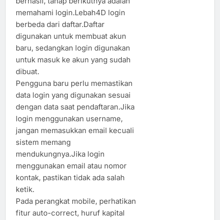
berhasil, tahap berikutnya adalah
memahami login.Lebah4D login
berbeda dari daftar.Daftar
digunakan untuk membuat akun
baru, sedangkan login digunakan
untuk masuk ke akun yang sudah
dibuat.
Pengguna baru perlu memastikan
data login yang digunakan sesuai
dengan data saat pendaftaran.Jika
login menggunakan username,
jangan memasukkan email kecuali
sistem memang
mendukungnya.Jika login
menggunakan email atau nomor
kontak, pastikan tidak ada salah
ketik.
Pada perangkat mobile, perhatikan
fitur auto-correct, huruf kapital