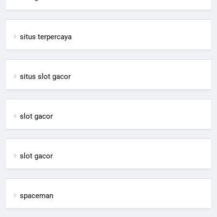
situs terpercaya
situs slot gacor
slot gacor
slot gacor
spaceman