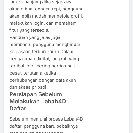
jangka panjang.Jika sejak awal
akun dibuat dengan rapi, pengguna
akan lebih mudah mengelola profil,
melakukan login, dan memahami
fitur yang tersedia.
Panduan yang jelas juga
membantu pengguna menghindari
kebiasaan terburu-buru.Dalam
pengalaman digital, langkah yang
terlihat kecil sering berdampak
besar, terutama ketika
berhubungan dengan data akun
dan akses pribadi.
Persiapan Sebelum
Melakukan Lebah4D
Daftar
Sebelum memulai proses Lebah4D
daftar, pengguna baru sebaiknya