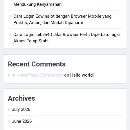
Mendukung Kenyamanan
Cara Login Edwinslot dengan Browser Mobile yang
Praktis, Aman, dan Mudah Dipahami
Cara Login Lebah4D Jika Browser Perlu Diperbarui agar
Akses Tetap Stabil
Recent Comments
A WordPress Commenter
on
Hello world!
Archives
July 2026
June 2026