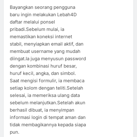
Bayangkan seorang pengguna
baru ingin melakukan Lebah4D
daftar melalui ponsel
pribadi.Sebelum mulai, ia
memastikan koneksi internet
stabil, menyiapkan email aktif, dan
membuat username yang mudah
diingat.Ia juga menyusun password
dengan kombinasi huruf besar,
huruf kecil, angka, dan simbol.
Saat mengisi formulir, ia membaca
setiap kolom dengan teliti.Setelah
selesai, ia memeriksa ulang data
sebelum melanjutkan.Setelah akun
berhasil dibuat, ia menyimpan
informasi login di tempat aman dan
tidak membagikannya kepada siapa
pun.