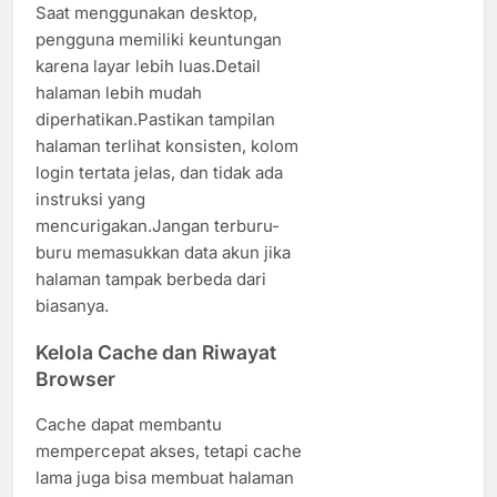
Saat menggunakan desktop,
pengguna memiliki keuntungan
karena layar lebih luas.Detail
halaman lebih mudah
diperhatikan.Pastikan tampilan
halaman terlihat konsisten, kolom
login tertata jelas, dan tidak ada
instruksi yang
mencurigakan.Jangan terburu-
buru memasukkan data akun jika
halaman tampak berbeda dari
biasanya.
Kelola Cache dan Riwayat
Browser
Cache dapat membantu
mempercepat akses, tetapi cache
lama juga bisa membuat halaman