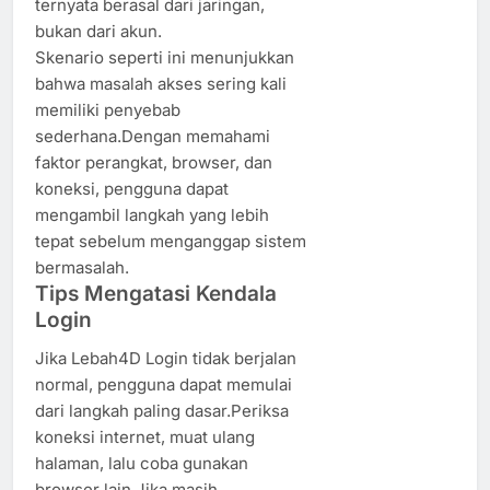
ternyata berasal dari jaringan,
bukan dari akun.
Skenario seperti ini menunjukkan
bahwa masalah akses sering kali
memiliki penyebab
sederhana.Dengan memahami
faktor perangkat, browser, dan
koneksi, pengguna dapat
mengambil langkah yang lebih
tepat sebelum menganggap sistem
bermasalah.
Tips Mengatasi Kendala
Login
Jika Lebah4D Login tidak berjalan
normal, pengguna dapat memulai
dari langkah paling dasar.Periksa
koneksi internet, muat ulang
halaman, lalu coba gunakan
browser lain.Jika masih