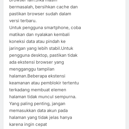
bermasalah, bersihkan cache dan
pastikan browser sudah dalam
versi terbaru.
Untuk pengguna smartphone, coba
matikan dan nyalakan kembali
koneksi data atau pindah ke
jaringan yang lebih stabil.Untuk
pengguna desktop, pastikan tidak
ada ekstensi browser yang
mengganggu tampilan
halaman.Beberapa ekstensi
keamanan atau pemblokir tertentu
terkadang membuat elemen
halaman tidak muncul sempurna.
Yang paling penting, jangan
memasukkan data akun pada
halaman yang tidak jelas hanya
karena ingin cepat