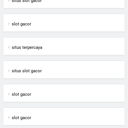
situs slot gacor
slot gacor
situs terpercaya
situs slot gacor
slot gacor
slot gacor