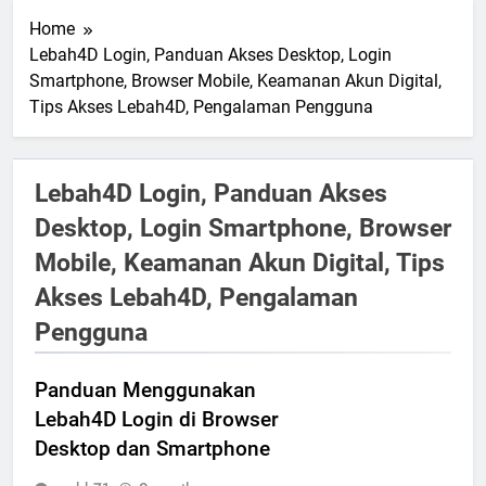
Home
Lebah4D Login, Panduan Akses Desktop, Login
Smartphone, Browser Mobile, Keamanan Akun Digital,
Tips Akses Lebah4D, Pengalaman Pengguna
Lebah4D Login, Panduan Akses
Desktop, Login Smartphone, Browser
Mobile, Keamanan Akun Digital, Tips
Akses Lebah4D, Pengalaman
Pengguna
Panduan Menggunakan
Lebah4D Login di Browser
Desktop dan Smartphone