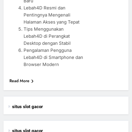
Baru
Lebah4D Resmi dan
Pentingnya Mengenali
Halaman Akses yang Tepat
Tips Menggunakan
Lebah4D di Perangkat
Desktop dengan Stabil
Pengalaman Pengguna
Lebah4D di Smartphone dan
Browser Modern
Read More
situs slot gacor
situs slot gacor