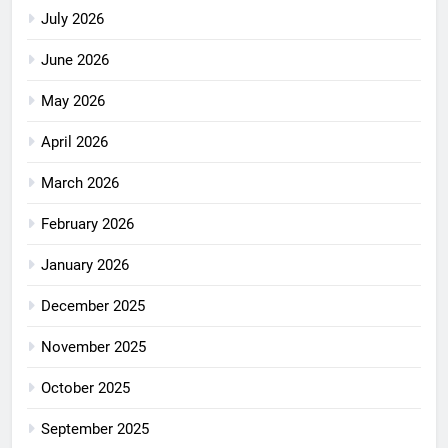
July 2026
June 2026
May 2026
April 2026
March 2026
February 2026
January 2026
December 2025
November 2025
October 2025
September 2025