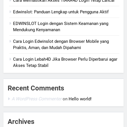
Cara Memastikan Akses TIARA4D Login Tetap Lancar
Edwinslot: Panduan Lengkap untuk Pengguna Aktif
EDWINSLOT Login dengan Sistem Keamanan yang
Mendukung Kenyamanan
Cara Login Edwinslot dengan Browser Mobile yang
Praktis, Aman, dan Mudah Dipahami
Cara Login Lebah4D Jika Browser Perlu Diperbarui agar
Akses Tetap Stabil
Recent Comments
A WordPress Commenter
on
Hello world!
Archives