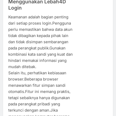
Menggunakan Lebah4D
Login
Keamanan adalah bagian penting
dari setiap proses login.Pengguna
perlu memastikan bahwa data akun
tidak dibagikan kepada pihak lain
dan tidak disimpan sembarangan
pada perangkat publik.Gunakan
kombinasi kata sandi yang kuat dan
hindari memakai informasi yang
mudah ditebak.
Selain itu, perhatikan kebiasaan
browser.Beberapa browser
menawarkan fitur simpan sandi
otomatis.Fitur ini memang praktis,
tetapi sebaiknya hanya digunakan
pada perangkat pribadi yang
terkunci dengan aman.Jika