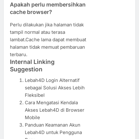
Apakah perlu membersihkan
cache browser?
Perlu dilakukan jika halaman tidak
tampil normal atau terasa
lambat.Cache lama dapat membuat
halaman tidak memuat pembaruan
terbaru.
Internal Linking
Suggestion
Lebah4D Login Alternatif
sebagai Solusi Akses Lebih
Fleksibel
Cara Mengatasi Kendala
Akses Lebah4D di Browser
Mobile
Panduan Keamanan Akun
Lebah4D untuk Pengguna