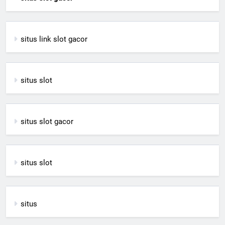
situs link slot gacor
situs slot
situs slot gacor
situs slot
situs