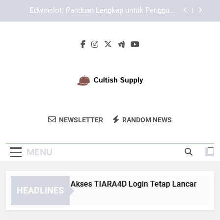
Skip
EDWINSLOT Login dengan Sistem Keamanan
to
yang Mendukung Kenyamanan
content
Cara Login Edwinslot dengan Browser Mobile
yang Praktis, Aman, dan Mudah Dipahami
Cara Memastikan Akses TIARA4D Login Tetap
Lancar
Edwinslot: Panduan Lengkap untuk Pengguna
Aktif
EDWINSLOT Login dengan Sistem Keamanan
yang Mendukung Kenyamanan
Cultish Supply
Dapatkan Koleksi Streetwear Keren Di
Cara Login Edwinslot dengan Browser Mobile
NEWSLETTER
RANDOM NEWS
yang Praktis, Aman, dan Mudah Dipahami
Cultish Supply.
MENU
ra Memastikan Akses TIARA4D Login Tetap Lancar
Edw
HEADLINES
Weeks Ago
1 Mo