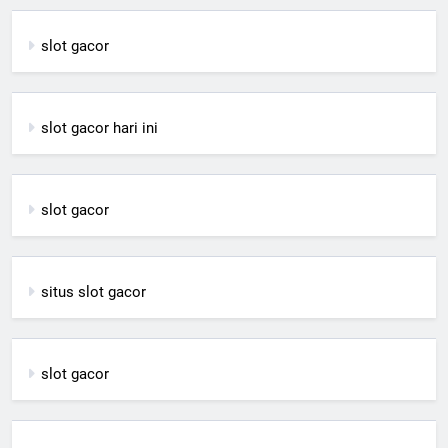
slot gacor
slot gacor hari ini
slot gacor
situs slot gacor
slot gacor