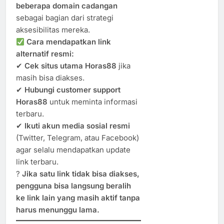
beberapa domain cadangan
sebagai bagian dari strategi
aksesibilitas mereka.
Cara mendapatkan link
alternatif resmi:
✔
Cek situs utama Horas88
jika
masih bisa diakses.
✔
Hubungi customer support
Horas88
untuk meminta informasi
terbaru.
✔
Ikuti akun media sosial resmi
(Twitter, Telegram, atau Facebook)
agar selalu mendapatkan update
link terbaru.
?
Jika satu link tidak bisa diakses,
pengguna bisa langsung beralih
ke link lain yang masih aktif tanpa
harus menunggu lama.