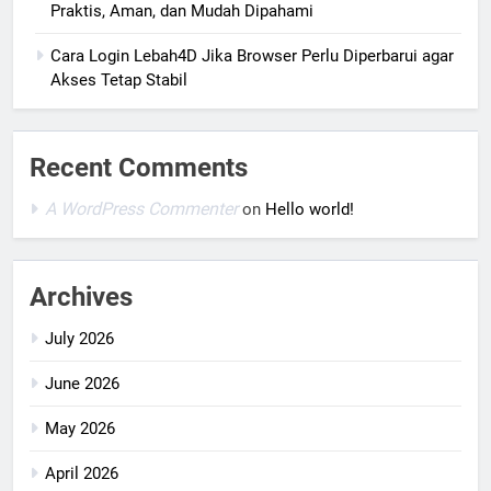
Praktis, Aman, dan Mudah Dipahami
Cara Login Lebah4D Jika Browser Perlu Diperbarui agar
Akses Tetap Stabil
Recent Comments
A WordPress Commenter
on
Hello world!
Archives
July 2026
June 2026
May 2026
April 2026