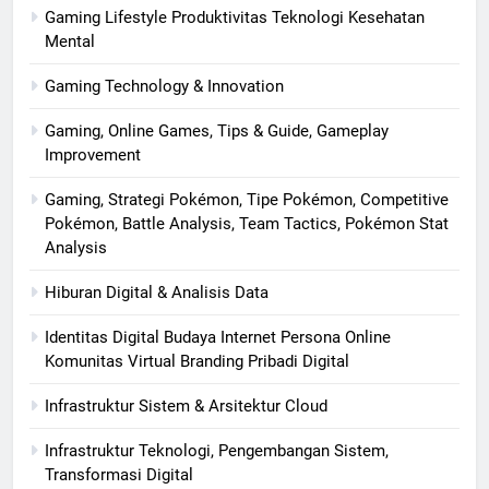
Gaming Lifestyle Produktivitas Teknologi Kesehatan
Mental
Gaming Technology & Innovation
Gaming, Online Games, Tips & Guide, Gameplay
Improvement
Gaming, Strategi Pokémon, Tipe Pokémon, Competitive
Pokémon, Battle Analysis, Team Tactics, Pokémon Stat
Analysis
Hiburan Digital & Analisis Data
Identitas Digital Budaya Internet Persona Online
Komunitas Virtual Branding Pribadi Digital
Infrastruktur Sistem & Arsitektur Cloud
Infrastruktur Teknologi, Pengembangan Sistem,
Transformasi Digital