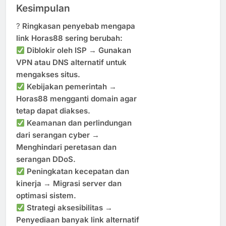
Kesimpulan
?
Ringkasan penyebab mengapa
link Horas88 sering berubah:
Diblokir oleh ISP
→
Gunakan
VPN atau DNS alternatif untuk
mengakses situs.
Kebijakan pemerintah
→
Horas88 mengganti domain agar
tetap dapat diakses.
Keamanan dan perlindungan
dari serangan cyber
→
Menghindari peretasan dan
serangan DDoS.
Peningkatan kecepatan dan
kinerja
→
Migrasi server dan
optimasi sistem.
Strategi aksesibilitas
→
Penyediaan banyak link alternatif