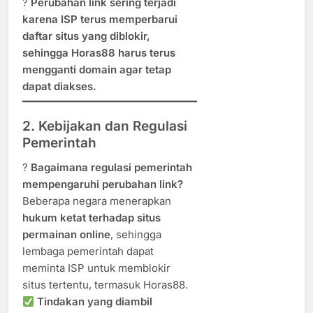
?
Perubahan link sering terjadi
karena ISP terus memperbarui
daftar situs yang diblokir,
sehingga Horas88 harus terus
mengganti domain agar tetap
dapat diakses.
2. Kebijakan dan Regulasi
Pemerintah
?
Bagaimana regulasi pemerintah
mempengaruhi perubahan link?
Beberapa negara menerapkan
hukum ketat terhadap situs
permainan online
, sehingga
lembaga pemerintah dapat
meminta ISP untuk memblokir
situs tertentu, termasuk Horas88.
Tindakan yang diambil