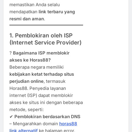
memastikan Anda selalu
mendapatkan
link terbaru yang
resmi dan aman
.
1. Pemblokiran oleh ISP
(Internet Service Provider)
?
Bagaimana ISP memblokir
akses ke Horas88?
Beberapa negara memiliki
kebijakan ketat terhadap situs
perjudian online
, termasuk
Horas88. Penyedia layanan
internet (ISP) dapat memblokir
akses ke situs ini dengan beberapa
metode, seperti:
✔
Pemblokiran berdasarkan DNS
– Mengarahkan domain
horas88
link alternatif
ke halaman error.