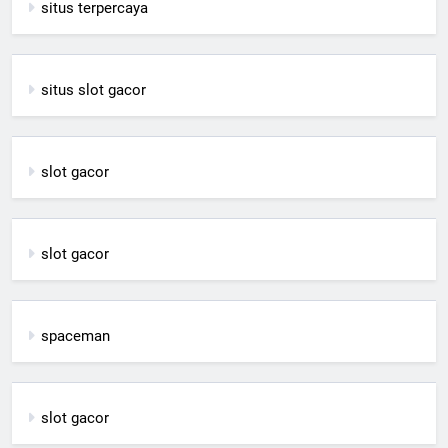
situs terpercaya
situs slot gacor
slot gacor
slot gacor
spaceman
slot gacor