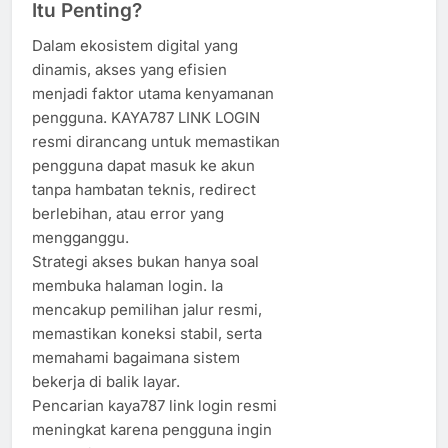
Itu Penting?
Dalam ekosistem digital yang
dinamis, akses yang efisien
menjadi faktor utama kenyamanan
pengguna. KAYA787 LINK LOGIN
resmi dirancang untuk memastikan
pengguna dapat masuk ke akun
tanpa hambatan teknis, redirect
berlebihan, atau error yang
mengganggu.
Strategi akses bukan hanya soal
membuka halaman login. Ia
mencakup pemilihan jalur resmi,
memastikan koneksi stabil, serta
memahami bagaimana sistem
bekerja di balik layar.
Pencarian kaya787 link login resmi
meningkat karena pengguna ingin