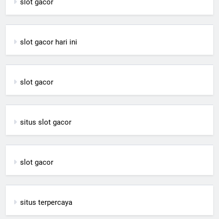
slot gacor
slot gacor hari ini
slot gacor
situs slot gacor
slot gacor
situs terpercaya