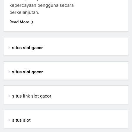
kepercayaan pengguna secara
berkelanjutan.
Read More
situs slot gacor
situs slot gacor
situs link slot gacor
situs slot