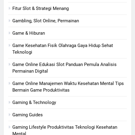
Fitur Slot & Strategi Menang
Gambling, Slot Online, Permainan
Game & Hiburan
Game Kesehatan Fisik Olahraga Gaya Hidup Sehat
Teknologi
Game Online Edukasi Slot Panduan Pemula Analisis
Permainan Digital
Game Online Manajemen Waktu Kesehatan Mental Tips
Bermain Game Produktivitas
Gaming & Technology
Gaming Guides
Gaming Lifestyle Produktivitas Teknologi Kesehatan
Mental