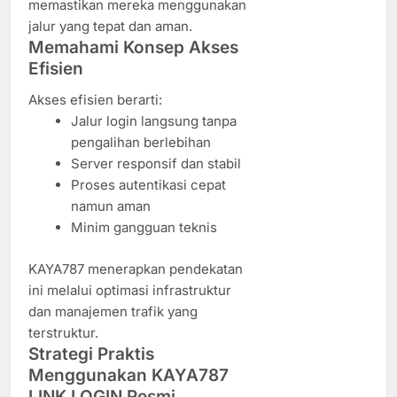
memastikan mereka menggunakan
jalur yang tepat dan aman.
Memahami Konsep Akses
Efisien
Akses efisien berarti:
Jalur login langsung tanpa
pengalihan berlebihan
Server responsif dan stabil
Proses autentikasi cepat
namun aman
Minim gangguan teknis
KAYA787 menerapkan pendekatan
ini melalui optimasi infrastruktur
dan manajemen trafik yang
terstruktur.
Strategi Praktis
Menggunakan KAYA787
LINK LOGIN Resmi