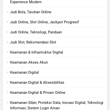
Experience Modern
Judi Bola, Taruhan Online
Judi Online, Slot Online, Jackpot Progresif
Judi Online, Teknologi, Panduan
Judi Slot, Rekomendasi Slot
Keamanan & Infrastruktur Digital
Keamanan Akses Akun
Keamanan Digital
Keamanan Digital & Aksesibilitas
Keamanan Digital & Privasi Online
Keamanan Siber, Proteksi Data, Inovasi Digital, Teknologi
Informasi, Sistem Login Aman