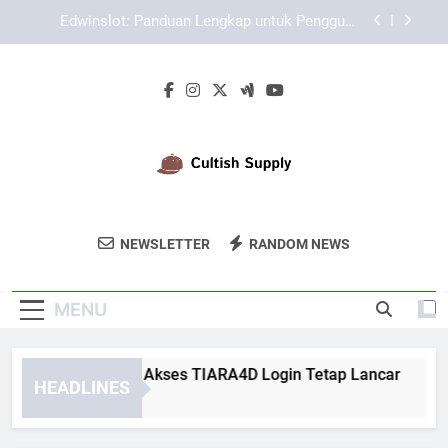
Skip
EDWINSLOT Login dengan Sistem Keamanan
to
yang Mendukung Kenyamanan
content
Cara Login Edwinslot dengan Browser Mobile
yang Praktis, Aman, dan Mudah Dipahami
Cara Memastikan Akses TIARA4D Login Tetap
Lancar
Edwinslot: Panduan Lengkap untuk Pengguna
Aktif
EDWINSLOT Login dengan Sistem Keamanan
yang Mendukung Kenyamanan
Cultish Supply
Dapatkan Koleksi Streetwear Keren Di
Cara Login Edwinslot dengan Browser Mobile
NEWSLETTER
RANDOM NEWS
yang Praktis, Aman, dan Mudah Dipahami
Cultish Supply.
MENU
ra Memastikan Akses TIARA4D Login Tetap Lancar
Edw
HEADLINES
Weeks Ago
1 Mo