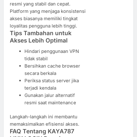
resmi yang stabil dan cepat.
Platform yang menjaga konsistensi
akses biasanya memiliki tingkat
loyalitas pengguna lebih tinggi.
Tips Tambahan untuk
Akses Lebih Optimal
Hindari penggunaan VPN
tidak stabil
Bersihkan cache browser
secara berkala
Periksa status server jika
terjadi kendala
Gunakan jalur alternatif
resmi saat maintenance
Langkah-langkah ini membantu
memaksimalkan efisiensi akses.
FAQ Tentang KAYA787