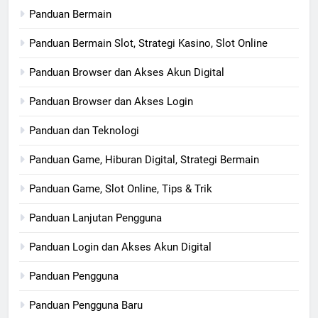
Panduan Bermain
Panduan Bermain Slot, Strategi Kasino, Slot Online
Panduan Browser dan Akses Akun Digital
Panduan Browser dan Akses Login
Panduan dan Teknologi
Panduan Game, Hiburan Digital, Strategi Bermain
Panduan Game, Slot Online, Tips & Trik
Panduan Lanjutan Pengguna
Panduan Login dan Akses Akun Digital
Panduan Pengguna
Panduan Pengguna Baru