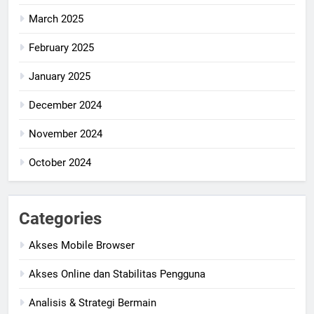
March 2025
February 2025
January 2025
December 2024
November 2024
October 2024
Categories
Akses Mobile Browser
Akses Online dan Stabilitas Pengguna
Analisis & Strategi Bermain