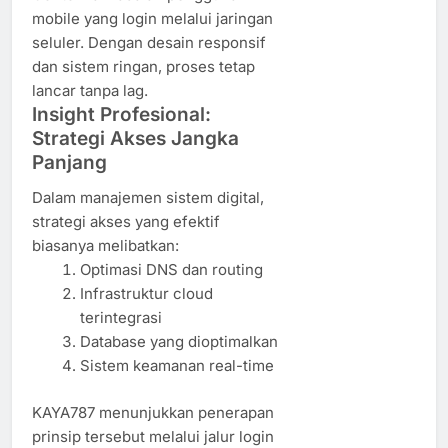
mobile yang login melalui jaringan
seluler. Dengan desain responsif
dan sistem ringan, proses tetap
lancar tanpa lag.
Insight Profesional:
Strategi Akses Jangka
Panjang
Dalam manajemen sistem digital,
strategi akses yang efektif
biasanya melibatkan:
Optimasi DNS dan routing
Infrastruktur cloud
terintegrasi
Database yang dioptimalkan
Sistem keamanan real-time
KAYA787 menunjukkan penerapan
prinsip tersebut melalui jalur login