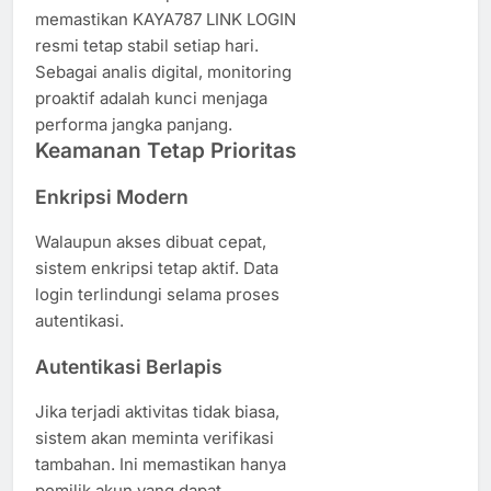
memastikan KAYA787 LINK LOGIN
resmi tetap stabil setiap hari.
Sebagai analis digital, monitoring
proaktif adalah kunci menjaga
performa jangka panjang.
Keamanan Tetap Prioritas
Enkripsi Modern
Walaupun akses dibuat cepat,
sistem enkripsi tetap aktif. Data
login terlindungi selama proses
autentikasi.
Autentikasi Berlapis
Jika terjadi aktivitas tidak biasa,
sistem akan meminta verifikasi
tambahan. Ini memastikan hanya
pemilik akun yang dapat