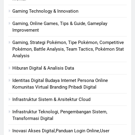
Gaming Technology & Innovation
Gaming, Online Games, Tips & Guide, Gameplay
Improvement
Gaming, Strategi Pokémon, Tipe Pokémon, Competitive
Pokémon, Battle Analysis, Team Tactics, Pokémon Stat
Analysis
Hiburan Digital & Analisis Data
Identitas Digital Budaya Internet Persona Online
Komunitas Virtual Branding Pribadi Digital
Infrastruktur Sistem & Arsitektur Cloud
Infrastruktur Teknologi, Pengembangan Sistem,
Transformasi Digital
Inovasi Akses Digital,Panduan Login Online,User