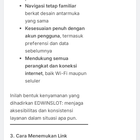
Navigasi tetap familiar
berkat desain antarmuka
yang sama
Kesesuaian penuh dengan
akun pengguna
, termasuk
preferensi dan data
sebelumnya
Mendukung semua
perangkat dan koneksi
internet
, baik Wi-Fi maupun
seluler
Inilah bentuk kenyamanan yang
dihadirkan EDWINSLOT: menjaga
aksesibilitas dan konsistensi
layanan dalam situasi apa pun.
3. Cara Menemukan Link