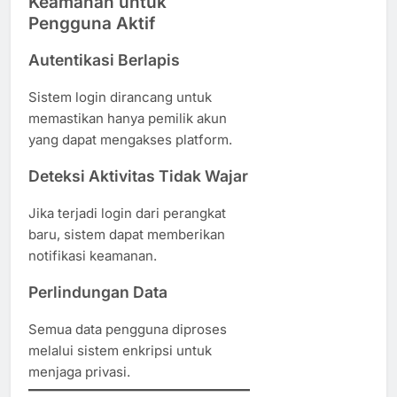
Keamanan untuk
Pengguna Aktif
Autentikasi Berlapis
Sistem login dirancang untuk
memastikan hanya pemilik akun
yang dapat mengakses platform.
Deteksi Aktivitas Tidak Wajar
Jika terjadi login dari perangkat
baru, sistem dapat memberikan
notifikasi keamanan.
Perlindungan Data
Semua data pengguna diproses
melalui sistem enkripsi untuk
menjaga privasi.