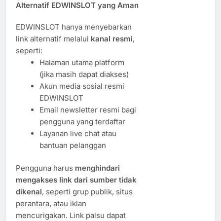
Alternatif EDWINSLOT yang Aman
EDWINSLOT hanya menyebarkan
link alternatif melalui
kanal resmi
,
seperti:
Halaman utama platform
(jika masih dapat diakses)
Akun media sosial resmi
EDWINSLOT
Email newsletter resmi bagi
pengguna yang terdaftar
Layanan live chat atau
bantuan pelanggan
Pengguna harus
menghindari
mengakses link dari sumber tidak
dikenal
, seperti grup publik, situs
perantara, atau iklan
mencurigakan. Link palsu dapat