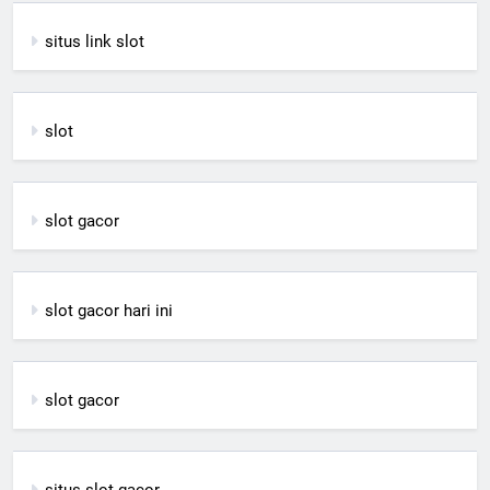
situs link slot
slot
slot gacor
slot gacor hari ini
slot gacor