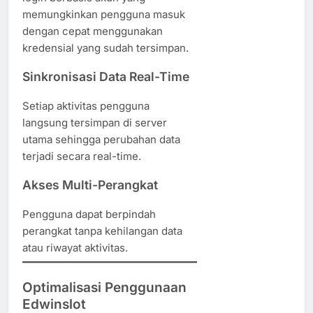
memungkinkan pengguna masuk
dengan cepat menggunakan
kredensial yang sudah tersimpan.
Sinkronisasi Data Real-Time
Setiap aktivitas pengguna
langsung tersimpan di server
utama sehingga perubahan data
terjadi secara real-time.
Akses Multi-Perangkat
Pengguna dapat berpindah
perangkat tanpa kehilangan data
atau riwayat aktivitas.
Optimalisasi Penggunaan
Edwinslot