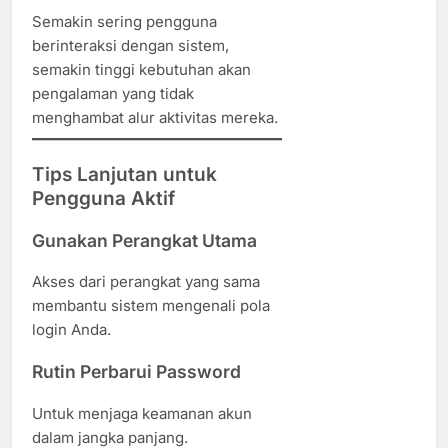
Semakin sering pengguna
berinteraksi dengan sistem,
semakin tinggi kebutuhan akan
pengalaman yang tidak
menghambat alur aktivitas mereka.
Tips Lanjutan untuk
Pengguna Aktif
Gunakan Perangkat Utama
Akses dari perangkat yang sama
membantu sistem mengenali pola
login Anda.
Rutin Perbarui Password
Untuk menjaga keamanan akun
dalam jangka panjang.