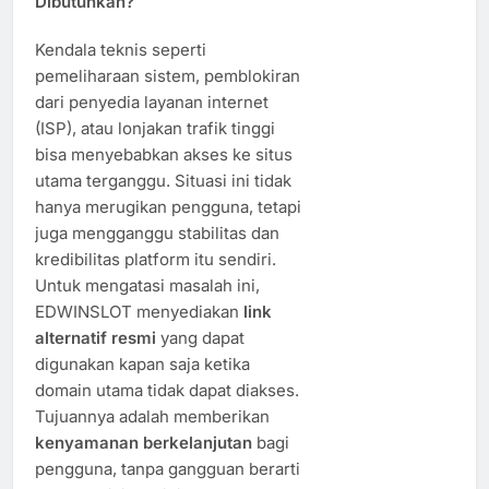
Dibutuhkan?
Kendala teknis seperti
pemeliharaan sistem, pemblokiran
dari penyedia layanan internet
(ISP), atau lonjakan trafik tinggi
bisa menyebabkan akses ke situs
utama terganggu. Situasi ini tidak
hanya merugikan pengguna, tetapi
juga mengganggu stabilitas dan
kredibilitas platform itu sendiri.
Untuk mengatasi masalah ini,
EDWINSLOT menyediakan
link
alternatif resmi
yang dapat
digunakan kapan saja ketika
domain utama tidak dapat diakses.
Tujuannya adalah memberikan
kenyamanan berkelanjutan
bagi
pengguna, tanpa gangguan berarti