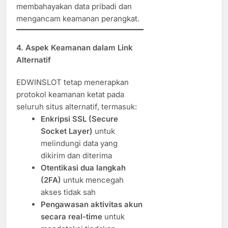
membahayakan data pribadi dan
mengancam keamanan perangkat.
4. Aspek Keamanan dalam Link
Alternatif
EDWINSLOT tetap menerapkan
protokol keamanan ketat pada
seluruh situs alternatif, termasuk:
Enkripsi SSL (Secure
Socket Layer)
untuk
melindungi data yang
dikirim dan diterima
Otentikasi dua langkah
(2FA)
untuk mencegah
akses tidak sah
Pengawasan aktivitas akun
secara real-time
untuk