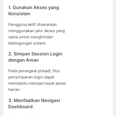
1. Gunakan Akses yang
Konsisten
Pengguna aktif disarankan
menggunakan jalur akses yang
sama untuk menghindari
kebingungan sistem.
2. Simpan Session Login
dengan Aman
Pada perangkat pribadi, fitur
penyimpanan login dapat
membantu mempercepat akses
harian.
3. Manfaatkan Navigasi
Dashboard