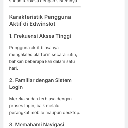
sudah terbiasa dengan sistemnya.
Karakteristik Pengguna
Aktif di Edwinslot
1. Frekuensi Akses Tinggi
Pengguna aktif biasanya
mengakses platform secara rutin,
bahkan beberapa kali dalam satu
hari.
2. Familiar dengan Sistem
Login
Mereka sudah terbiasa dengan
proses login, baik melalui
perangkat mobile maupun desktop.
3. Memahami Navigasi