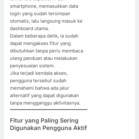
smartphone, memasukkan data
login yang sudah tersimpan
otomatis, lalu langsung masuk ke
dashboard utama.
Dalam beberapa detik, ia sudah
dapat mengakses fitur yang
dibutuhkan tanpa perlu membaca
ulang panduan atau melakukan
penyesuaian sistem.
Jika terjadi kendala akses,
pengguna tersebut sudah
memahami bahwa ada jalur
alternatif yang dapat digunakan
tanpa mengganggu aktivitasnya.
Fitur yang Paling Sering
Digunakan Pengguna Aktif