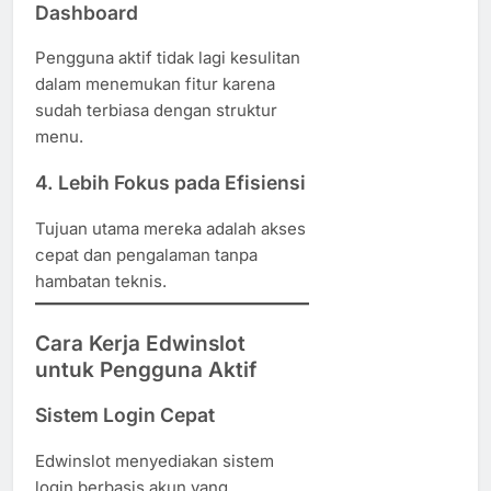
Dashboard
Pengguna aktif tidak lagi kesulitan
dalam menemukan fitur karena
sudah terbiasa dengan struktur
menu.
4. Lebih Fokus pada Efisiensi
Tujuan utama mereka adalah akses
cepat dan pengalaman tanpa
hambatan teknis.
Cara Kerja Edwinslot
untuk Pengguna Aktif
Sistem Login Cepat
Edwinslot menyediakan sistem
login berbasis akun yang