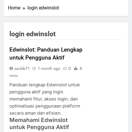
Home
login edwinslot
login edwinslot
Edwinslot: Panduan Lengkap
untuk Pengguna Aktif
aacbb71
1 month ago
0
8
mins
Panduan lengkap Edwinslot untuk
pengguna aktif yang ingin
memahami fitur, akses login, dan
optimalisasi penggunaan platform
secara aman dan efisien.
Memahami Edwinslot
untuk Pengguna Aktif