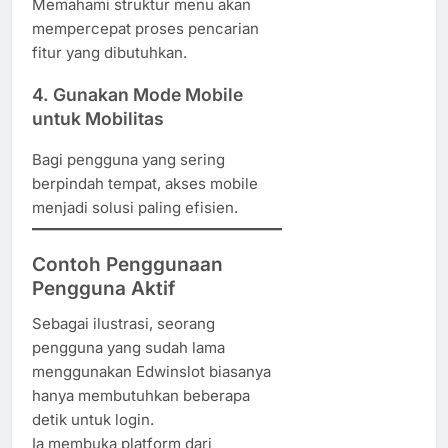
Memahami struktur menu akan
mempercepat proses pencarian
fitur yang dibutuhkan.
4. Gunakan Mode Mobile
untuk Mobilitas
Bagi pengguna yang sering
berpindah tempat, akses mobile
menjadi solusi paling efisien.
Contoh Penggunaan
Pengguna Aktif
Sebagai ilustrasi, seorang
pengguna yang sudah lama
menggunakan Edwinslot biasanya
hanya membutuhkan beberapa
detik untuk login.
Ia membuka platform dari