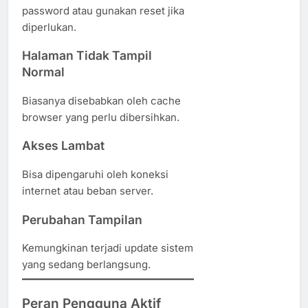
password atau gunakan reset jika
diperlukan.
Halaman Tidak Tampil
Normal
Biasanya disebabkan oleh cache
browser yang perlu dibersihkan.
Akses Lambat
Bisa dipengaruhi oleh koneksi
internet atau beban server.
Perubahan Tampilan
Kemungkinan terjadi update sistem
yang sedang berlangsung.
Peran Pengguna Aktif