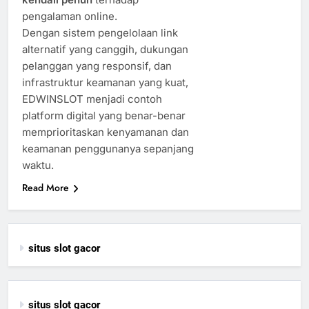
pengalaman online.
Dengan sistem pengelolaan link
alternatif yang canggih, dukungan
pelanggan yang responsif, dan
infrastruktur keamanan yang kuat,
EDWINSLOT menjadi contoh
platform digital yang benar-benar
memprioritaskan kenyamanan dan
keamanan penggunanya sepanjang
waktu.
Read More
situs slot gacor
situs slot gacor