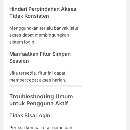
Hindari Perpindahan Akses
Tidak Konsisten
Menggunakan terlalu banyak jalur
akses dapat membingungkan
sistem login.
Manfaatkan Fitur Simpan
Session
Jika tersedia, fitur ini dapat
mempercepat akses harian.
Troubleshooting Umum
untuk Pengguna Aktif
Tidak Bisa Login
Periksa kembali username dan