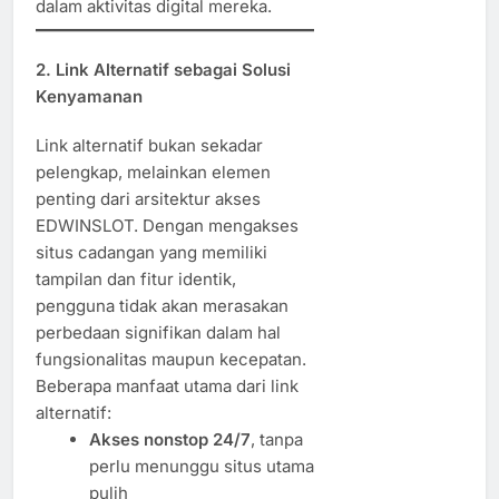
dalam aktivitas digital mereka.
2. Link Alternatif sebagai Solusi
Kenyamanan
Link alternatif bukan sekadar
pelengkap, melainkan elemen
penting dari arsitektur akses
EDWINSLOT. Dengan mengakses
situs cadangan yang memiliki
tampilan dan fitur identik,
pengguna tidak akan merasakan
perbedaan signifikan dalam hal
fungsionalitas maupun kecepatan.
Beberapa manfaat utama dari link
alternatif:
Akses nonstop 24/7
, tanpa
perlu menunggu situs utama
pulih