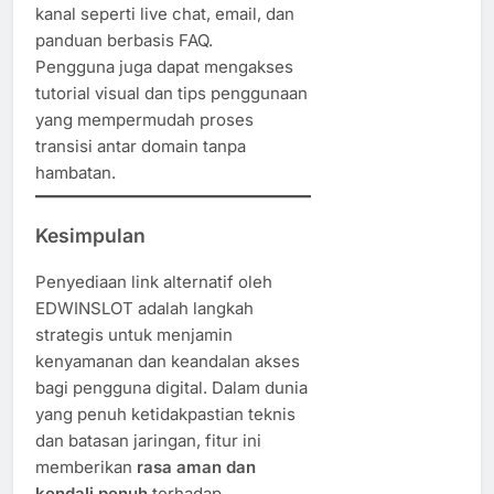
kanal seperti live chat, email, dan
panduan berbasis FAQ.
Pengguna juga dapat mengakses
tutorial visual dan tips penggunaan
yang mempermudah proses
transisi antar domain tanpa
hambatan.
Kesimpulan
Penyediaan link alternatif oleh
EDWINSLOT adalah langkah
strategis untuk menjamin
kenyamanan dan keandalan akses
bagi pengguna digital. Dalam dunia
yang penuh ketidakpastian teknis
dan batasan jaringan, fitur ini
memberikan
rasa aman dan
kendali penuh
terhadap