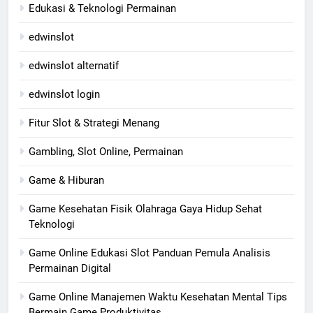
Edukasi & Teknologi Permainan
edwinslot
edwinslot alternatif
edwinslot login
Fitur Slot & Strategi Menang
Gambling, Slot Online, Permainan
Game & Hiburan
Game Kesehatan Fisik Olahraga Gaya Hidup Sehat
Teknologi
Game Online Edukasi Slot Panduan Pemula Analisis
Permainan Digital
Game Online Manajemen Waktu Kesehatan Mental Tips
Bermain Game Produktivitas