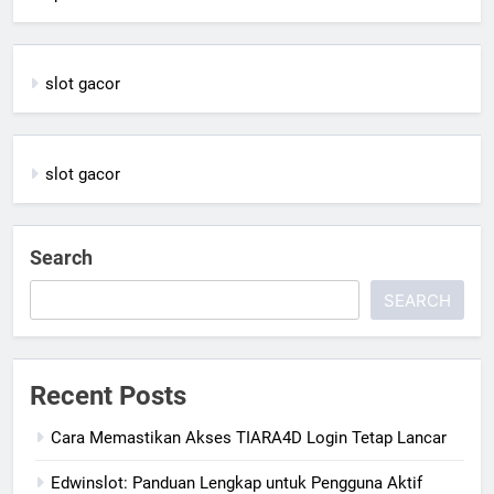
slot gacor
slot gacor
Search
SEARCH
Recent Posts
Cara Memastikan Akses TIARA4D Login Tetap Lancar
Edwinslot: Panduan Lengkap untuk Pengguna Aktif