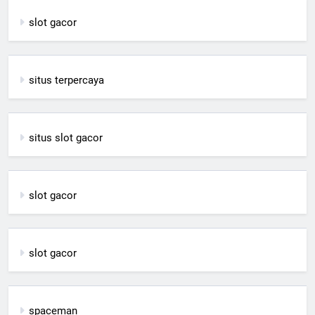
slot gacor
situs terpercaya
situs slot gacor
slot gacor
slot gacor
spaceman