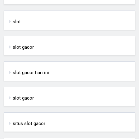
slot
slot gacor
slot gacor hari ini
slot gacor
situs slot gacor