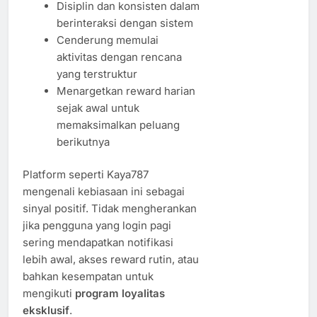
Disiplin dan konsisten dalam
berinteraksi dengan sistem
Cenderung memulai
aktivitas dengan rencana
yang terstruktur
Menargetkan reward harian
sejak awal untuk
memaksimalkan peluang
berikutnya
Platform seperti Kaya787
mengenali kebiasaan ini sebagai
sinyal positif. Tidak mengherankan
jika pengguna yang login pagi
sering mendapatkan notifikasi
lebih awal, akses reward rutin, atau
bahkan kesempatan untuk
mengikuti
program loyalitas
eksklusif
.