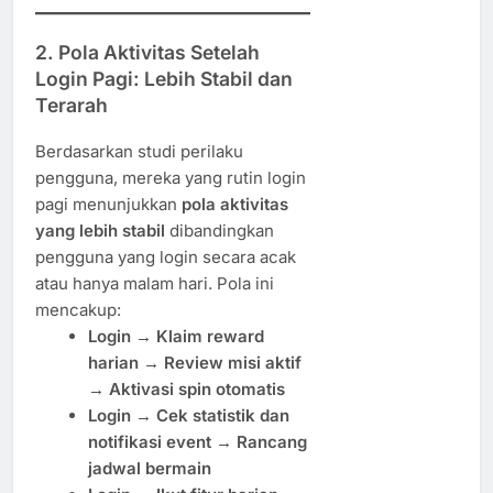
2. Pola Aktivitas Setelah
Login Pagi: Lebih Stabil dan
Terarah
Berdasarkan studi perilaku
pengguna, mereka yang rutin login
pagi menunjukkan
pola aktivitas
yang lebih stabil
dibandingkan
pengguna yang login secara acak
atau hanya malam hari. Pola ini
mencakup:
Login → Klaim reward
harian → Review misi aktif
→ Aktivasi spin otomatis
Login → Cek statistik dan
notifikasi event → Rancang
jadwal bermain