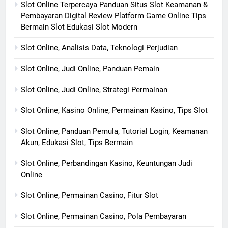
Slot Online Terpercaya Panduan Situs Slot Keamanan &
Pembayaran Digital Review Platform Game Online Tips
Bermain Slot Edukasi Slot Modern
Slot Online, Analisis Data, Teknologi Perjudian
Slot Online, Judi Online, Panduan Pemain
Slot Online, Judi Online, Strategi Permainan
Slot Online, Kasino Online, Permainan Kasino, Tips Slot
Slot Online, Panduan Pemula, Tutorial Login, Keamanan
Akun, Edukasi Slot, Tips Bermain
Slot Online, Perbandingan Kasino, Keuntungan Judi
Online
Slot Online, Permainan Casino, Fitur Slot
Slot Online, Permainan Casino, Pola Pembayaran