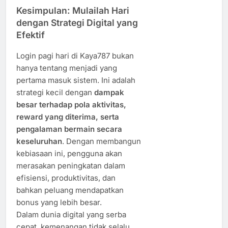
Kesimpulan: Mulailah Hari
dengan Strategi Digital yang
Efektif
Login pagi hari di Kaya787 bukan
hanya tentang menjadi yang
pertama masuk sistem. Ini adalah
strategi kecil dengan
dampak
besar terhadap pola aktivitas,
reward yang diterima, serta
pengalaman bermain secara
keseluruhan
. Dengan membangun
kebiasaan ini, pengguna akan
merasakan peningkatan dalam
efisiensi, produktivitas, dan
bahkan peluang mendapatkan
bonus yang lebih besar.
Dalam dunia digital yang serba
cepat, kemenangan tidak selalu