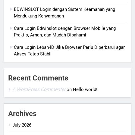
EDWINSLOT Login dengan Sistem Keamanan yang
Mendukung Kenyamanan
Cara Login Edwinslot dengan Browser Mobile yang
Praktis, Aman, dan Mudah Dipahami
Cara Login Lebah4D Jika Browser Perlu Diperbarui agar
Akses Tetap Stabil
Recent Comments
A WordPress Commenter
on
Hello world!
Archives
July 2026