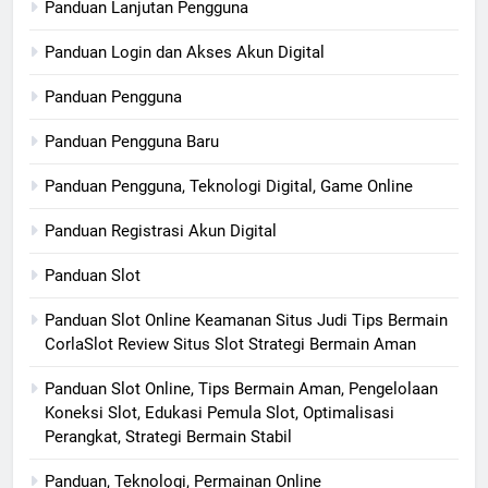
Panduan Lanjutan Pengguna
Panduan Login dan Akses Akun Digital
Panduan Pengguna
Panduan Pengguna Baru
Panduan Pengguna, Teknologi Digital, Game Online
Panduan Registrasi Akun Digital
Panduan Slot
Panduan Slot Online Keamanan Situs Judi Tips Bermain
CorlaSlot Review Situs Slot Strategi Bermain Aman
Panduan Slot Online, Tips Bermain Aman, Pengelolaan
Koneksi Slot, Edukasi Pemula Slot, Optimalisasi
Perangkat, Strategi Bermain Stabil
Panduan, Teknologi, Permainan Online