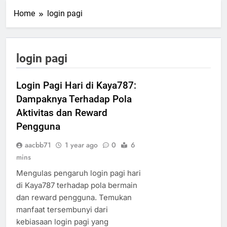
Home
login pagi
login pagi
Login Pagi Hari di Kaya787:
Dampaknya Terhadap Pola
Aktivitas dan Reward
Pengguna
aacbb71
1 year ago
0
6
mins
Mengulas pengaruh login pagi hari
di Kaya787 terhadap pola bermain
dan reward pengguna. Temukan
manfaat tersembunyi dari
kebiasaan login pagi yang