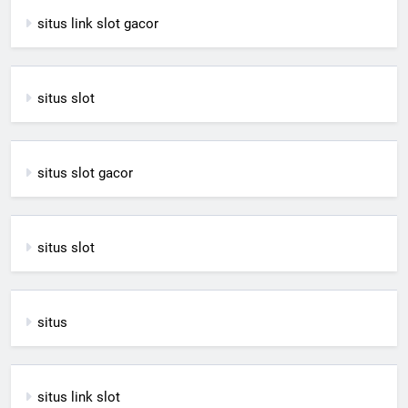
situs link slot gacor
situs slot
situs slot gacor
situs slot
situs
situs link slot