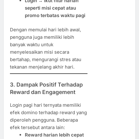
Login → Ikut fitur harian
seperti misi cepat atau
promo terbatas waktu pagi
Dengan memulai hari lebih awal,
pengguna juga memiliki lebih
banyak waktu untuk
menyelesaikan misi secara
bertahap, mengurangi stres atau
tekanan menjelang akhir hari.
3. Dampak Positif Terhadap
Reward dan Engagement
Login pagi hari ternyata memiliki
efek domino terhadap reward yang
diperoleh pengguna. Beberapa
efek tersebut antara lain:
Reward harian lebih cepat