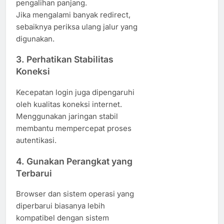
pengalihan panjang.
Jika mengalami banyak redirect,
sebaiknya periksa ulang jalur yang
digunakan.
3. Perhatikan Stabilitas
Koneksi
Kecepatan login juga dipengaruhi
oleh kualitas koneksi internet.
Menggunakan jaringan stabil
membantu mempercepat proses
autentikasi.
4. Gunakan Perangkat yang
Terbarui
Browser dan sistem operasi yang
diperbarui biasanya lebih
kompatibel dengan sistem