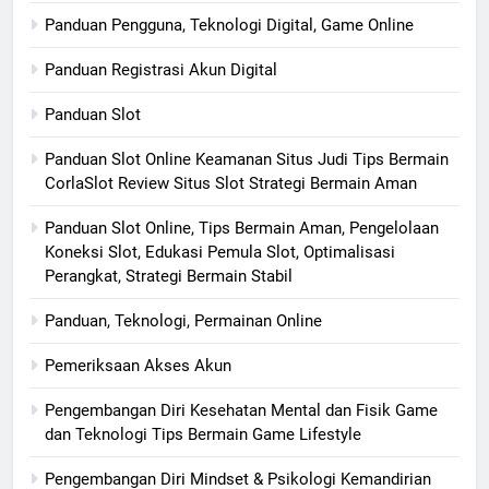
Panduan Pengguna, Teknologi Digital, Game Online
Panduan Registrasi Akun Digital
Panduan Slot
Panduan Slot Online Keamanan Situs Judi Tips Bermain
CorlaSlot Review Situs Slot Strategi Bermain Aman
Panduan Slot Online, Tips Bermain Aman, Pengelolaan
Koneksi Slot, Edukasi Pemula Slot, Optimalisasi
Perangkat, Strategi Bermain Stabil
Panduan, Teknologi, Permainan Online
Pemeriksaan Akses Akun
Pengembangan Diri Kesehatan Mental dan Fisik Game
dan Teknologi Tips Bermain Game Lifestyle
Pengembangan Diri Mindset & Psikologi Kemandirian