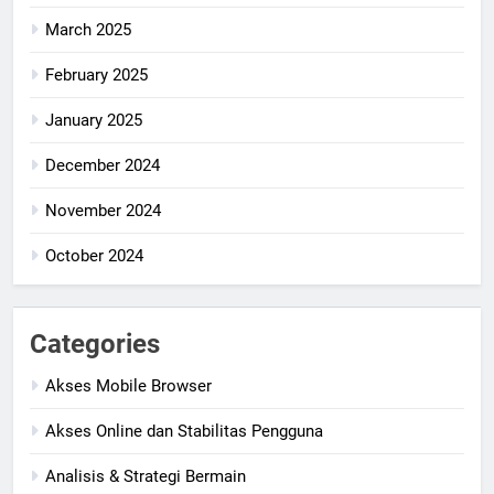
March 2025
February 2025
January 2025
December 2024
November 2024
October 2024
Categories
Akses Mobile Browser
Akses Online dan Stabilitas Pengguna
Analisis & Strategi Bermain