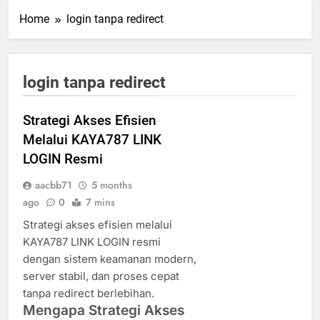
Home
login tanpa redirect
login tanpa redirect
Strategi Akses Efisien
Melalui KAYA787 LINK
LOGIN Resmi
aacbb71
5 months
ago
0
7 mins
Strategi akses efisien melalui
KAYA787 LINK LOGIN resmi
dengan sistem keamanan modern,
server stabil, dan proses cepat
tanpa redirect berlebihan.
Mengapa Strategi Akses