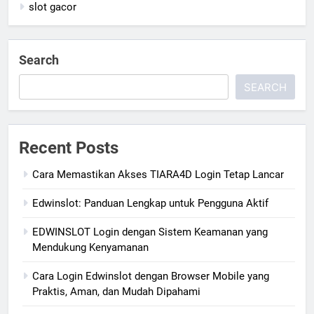
slot gacor
Search
SEARCH
Recent Posts
Cara Memastikan Akses TIARA4D Login Tetap Lancar
Edwinslot: Panduan Lengkap untuk Pengguna Aktif
EDWINSLOT Login dengan Sistem Keamanan yang
Mendukung Kenyamanan
Cara Login Edwinslot dengan Browser Mobile yang
Praktis, Aman, dan Mudah Dipahami