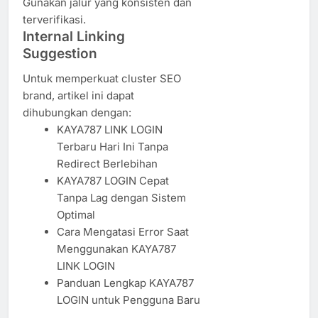
Gunakan jalur yang konsisten dan
terverifikasi.
Internal Linking
Suggestion
Untuk memperkuat cluster SEO
brand, artikel ini dapat
dihubungkan dengan:
KAYA787 LINK LOGIN
Terbaru Hari Ini Tanpa
Redirect Berlebihan
KAYA787 LOGIN Cepat
Tanpa Lag dengan Sistem
Optimal
Cara Mengatasi Error Saat
Menggunakan KAYA787
LINK LOGIN
Panduan Lengkap KAYA787
LOGIN untuk Pengguna Baru