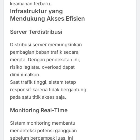
keamanan terbaru.
Infrastruktur yang
Mendukung Akses Efisien
Server Terdistribusi
Distribusi server memungkinkan
pembagian beban trafik secara
merata. Dengan pendekatan ini,
risiko lag atau overload dapat
diminimalkan.
Saat trafik tinggi, sistem tetap
responsif karena tidak bergantung
pada satu titik akses saja.
Monitoring Real-Time
Sistem monitoring membantu
mendeteksi potensi gangguan
sebelum berdampak luas. Ini