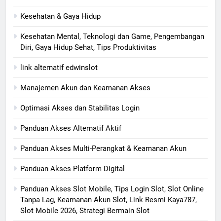
Kesehatan & Gaya Hidup
Kesehatan Mental, Teknologi dan Game, Pengembangan
Diri, Gaya Hidup Sehat, Tips Produktivitas
link alternatif edwinslot
Manajemen Akun dan Keamanan Akses
Optimasi Akses dan Stabilitas Login
Panduan Akses Alternatif Aktif
Panduan Akses Multi-Perangkat & Keamanan Akun
Panduan Akses Platform Digital
Panduan Akses Slot Mobile, Tips Login Slot, Slot Online
Tanpa Lag, Keamanan Akun Slot, Link Resmi Kaya787,
Slot Mobile 2026, Strategi Bermain Slot