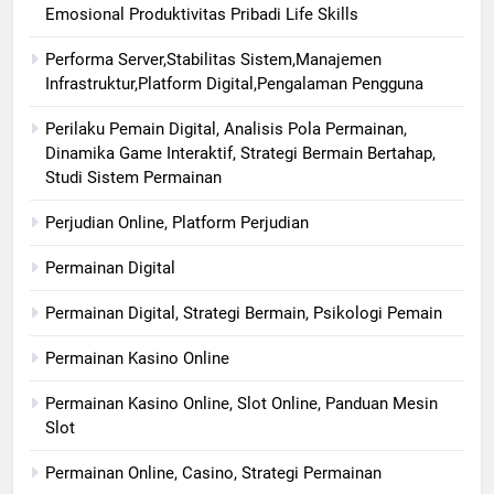
Emosional Produktivitas Pribadi Life Skills
Performa Server,Stabilitas Sistem,Manajemen
Infrastruktur,Platform Digital,Pengalaman Pengguna
Perilaku Pemain Digital, Analisis Pola Permainan,
Dinamika Game Interaktif, Strategi Bermain Bertahap,
Studi Sistem Permainan
Perjudian Online, Platform Perjudian
Permainan Digital
Permainan Digital, Strategi Bermain, Psikologi Pemain
Permainan Kasino Online
Permainan Kasino Online, Slot Online, Panduan Mesin
Slot
Permainan Online, Casino, Strategi Permainan