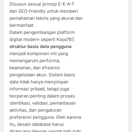
Disusun sesuai prinsip E-E-A-T
dan SEO-friendly untuk memberi
pemahaman teknis yang akurat dan
bermanfaat.
Dalam pengembangan platform
digital modern seperti Kaya787,
struktur basis data pengguna
menjadi komponen inti yang
memengaruhi performa,
keamanan, dan efisiensi
pengelolaan akun. Sistem basis
data tidak hanya menyimpan
informasi pribadi, tetapi juga
berperan penting dalam proses
otentikasi, validasi, pemantauan
aktivitas, dan pengaturan
preferensi pengguna. Oleh karena
itu, desain database harus
dirancang dengan sangat hati-hati