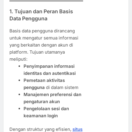
1. Tujuan dan Peran Basis
Data Pengguna
Basis data pengguna dirancang
untuk mengatur semua informasi
yang berkaitan dengan akun di
platform. Tujuan utamanya
meliputi:
Penyimpanan informasi
identitas dan autentikasi
Pemetaan aktivitas
pengguna
di dalam sistem
Manajemen preferensi dan
pengaturan akun
Pengelolaan sesi dan
keamanan login
Dengan struktur yang efisien,
situs