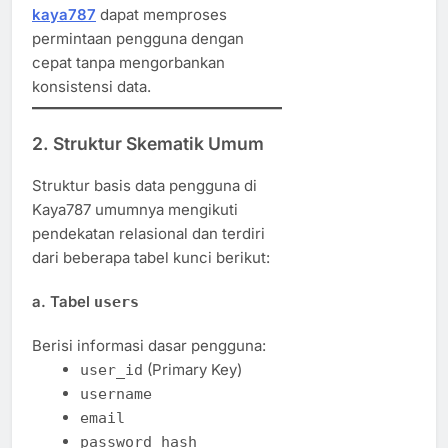
kaya787
dapat memproses
permintaan pengguna dengan
cepat tanpa mengorbankan
konsistensi data.
2. Struktur Skematik Umum
Struktur basis data pengguna di
Kaya787 umumnya mengikuti
pendekatan relasional dan terdiri
dari beberapa tabel kunci berikut:
a.
Tabel
users
Berisi informasi dasar pengguna:
(Primary Key)
user_id
username
email
password_hash