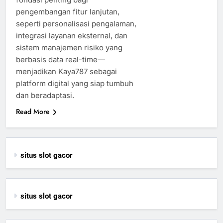
pengembangan fitur lanjutan,
seperti personalisasi pengalaman,
integrasi layanan eksternal, dan
sistem manajemen risiko yang
berbasis data real-time—
menjadikan Kaya787 sebagai
platform digital yang siap tumbuh
dan beradaptasi.
Read More
situs slot gacor
situs slot gacor