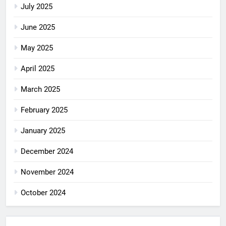
July 2025
June 2025
May 2025
April 2025
March 2025
February 2025
January 2025
December 2024
November 2024
October 2024