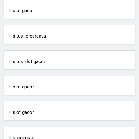
slot gacor
situs terpercaya
situs slot gacor
slot gacor
slot gacor
spaceman