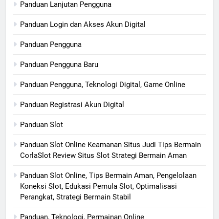
Panduan Lanjutan Pengguna
Panduan Login dan Akses Akun Digital
Panduan Pengguna
Panduan Pengguna Baru
Panduan Pengguna, Teknologi Digital, Game Online
Panduan Registrasi Akun Digital
Panduan Slot
Panduan Slot Online Keamanan Situs Judi Tips Bermain
CorlaSlot Review Situs Slot Strategi Bermain Aman
Panduan Slot Online, Tips Bermain Aman, Pengelolaan
Koneksi Slot, Edukasi Pemula Slot, Optimalisasi
Perangkat, Strategi Bermain Stabil
Panduan, Teknologi, Permainan Online