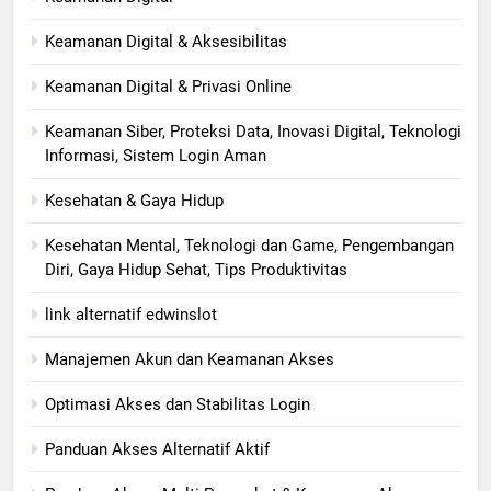
Keamanan Digital & Aksesibilitas
Keamanan Digital & Privasi Online
Keamanan Siber, Proteksi Data, Inovasi Digital, Teknologi
Informasi, Sistem Login Aman
Kesehatan & Gaya Hidup
Kesehatan Mental, Teknologi dan Game, Pengembangan
Diri, Gaya Hidup Sehat, Tips Produktivitas
link alternatif edwinslot
Manajemen Akun dan Keamanan Akses
Optimasi Akses dan Stabilitas Login
Panduan Akses Alternatif Aktif