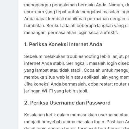
mengganggu pengalaman bermain Anda. Namun, 
cara-cara yang tepat untuk mengatasi masalah logi
Anda dapat kembali menikmati permainan dengan c
hambatan. Berikut adalah beberapa langkah yang da
menangani permasalahan login secara efektif.
1.
Periksa Koneksi Internet Anda
Sebelum melakukan troubleshooting lebih lanjut, p
internet Anda stabil. Seringkali, masalah login dis
yang lambat atau tidak stabil. Cobalah untuk mengu
membuka situs web lain atau aplikasi lain yang me
Jika koneksi Anda bermasalah, coba restart router 
jaringan Wi-Fi yang lebih stabil.
2.
Periksa Username dan Password
Kesalahan ketik dalam memasukkan username atau
menjadi penyebab utama masalah login. Pastikan
detail login dengan benar, termasuk huruf besar dan