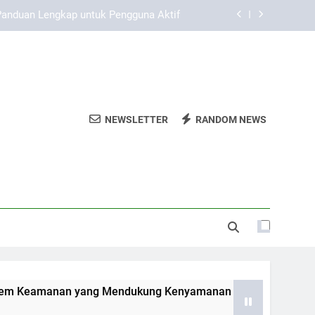
Panduan Lengkap untuk Pengguna Aktif
eamanan yang Mendukung Kenyamanan
ng Praktis, Aman, dan Mudah Dipahami
an Akses TIARA4D Login Tetap Lancar
NEWSLETTER
RANDOM NEWS
Panduan Lengkap untuk Pengguna Aktif
eamanan yang Mendukung Kenyamanan
ng Praktis, Aman, dan Mudah Dipahami
an yang Mendukung Kenyamanan
Cara Login Edwinslot
2 Months Ago