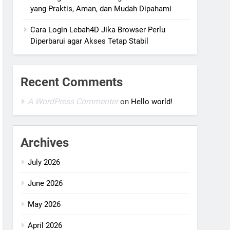
yang Praktis, Aman, dan Mudah Dipahami
Cara Login Lebah4D Jika Browser Perlu
Diperbarui agar Akses Tetap Stabil
Recent Comments
A WordPress Commenter
on
Hello world!
Archives
July 2026
June 2026
May 2026
April 2026