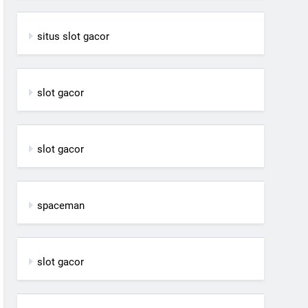
situs slot gacor
slot gacor
slot gacor
spaceman
slot gacor