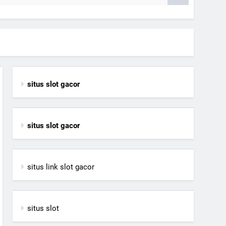
situs slot gacor
situs slot gacor
situs link slot gacor
situs slot