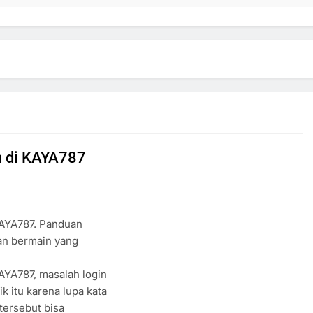
n di KAYA787
KAYA787. Panduan
an bermain yang
KAYA787, masalah login
k itu karena lupa kata
 tersebut bisa