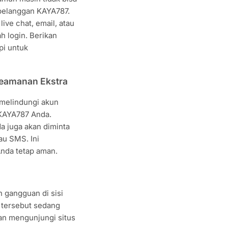
 pelanggan KAYA787.
ive chat, email, atau
 login. Berikan
pi untuk
Keamanan Ekstra
melindungi akun
n KAYA787 Anda.
a juga akan diminta
au SMS. Ini
nda tetap aman.
 gangguan di sisi
 tersebut sedang
an mengunjungi situs