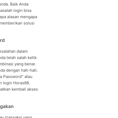
Anda. Baik Anda
salah login bisa
erapa alasan mengapa
 memberikan solusi
rd
esalahan dalam
 telah salah ketik
ombinasi yang benar.
a dengan hati-hati.
pa Password” atau
n login Horas88.
atkan kembali akses
igakan
au transaksi yang