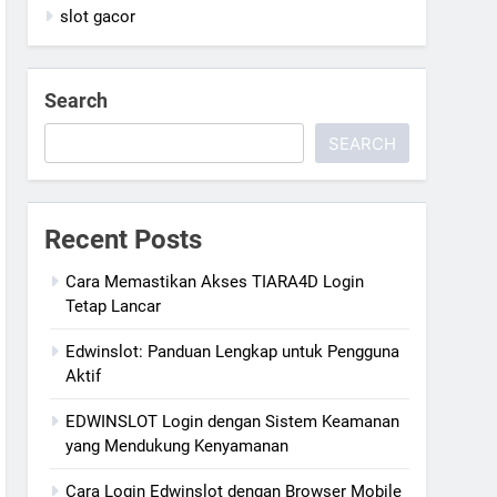
slot gacor
Search
SEARCH
Recent Posts
Cara Memastikan Akses TIARA4D Login
Tetap Lancar
Edwinslot: Panduan Lengkap untuk Pengguna
Aktif
EDWINSLOT Login dengan Sistem Keamanan
yang Mendukung Kenyamanan
Cara Login Edwinslot dengan Browser Mobile