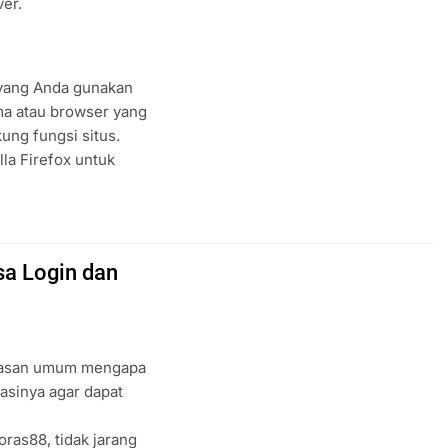
ver.
 yang Anda gunakan
a atau browser yang
ung fungsi situs.
la Firefox untuk
sa Login dan
alasan umum mengapa
asinya agar dapat
oras88, tidak jarang