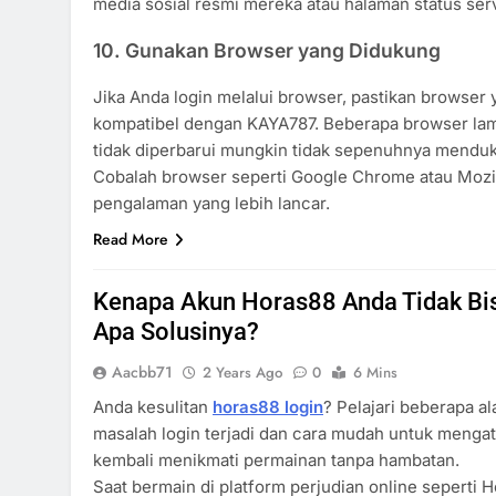
media sosial resmi mereka atau halaman status ser
10.
Gunakan Browser yang Didukung
Jika Anda login melalui browser, pastikan browser
kompatibel dengan KAYA787. Beberapa browser lam
tidak diperbarui mungkin tidak sepenuhnya menduk
Cobalah browser seperti Google Chrome atau Mozil
pengalaman yang lebih lancar.
Read More
Kenapa Akun Horas88 Anda Tidak Bi
Apa Solusinya?
Aacbb71
2 Years Ago
0
6 Mins
Anda kesulitan
horas88 login
? Pelajari beberapa 
masalah login terjadi dan cara mudah untuk mengat
kembali menikmati permainan tanpa hambatan.
Saat bermain di platform perjudian online seperti H