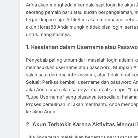
Anda akan menghadapi kendala saat login ke akun 
seorang pemain baru atau sudah berpengalaman, ma
terjadi kapan saja. Artikel ini akan membahas beb
akun Horas88 Anda mungkin tidak bisa login, serta
untuk mengatasinya.
1.
Kesalahan dalam Username atau Passwo
Penyebab paling umum dari masalah login adalah k
memasukkan username atau password. Mungkin Anda
salah satu dari dua informasi ini, atau tidak ingat k
Solusi:
Periksa kembali username dan password And
Jika Anda lupa salah satunya, manfaatkan opsi “Lu
“Lupa Username” yang biasanya tersedia di halama
Proses pemulihan ini akan membantu Anda mendap
ke akun Anda.
2.
Akun Terblokir Karena Aktivitas Mencur
Jika Anda telah melakukan beberapa percakapan at