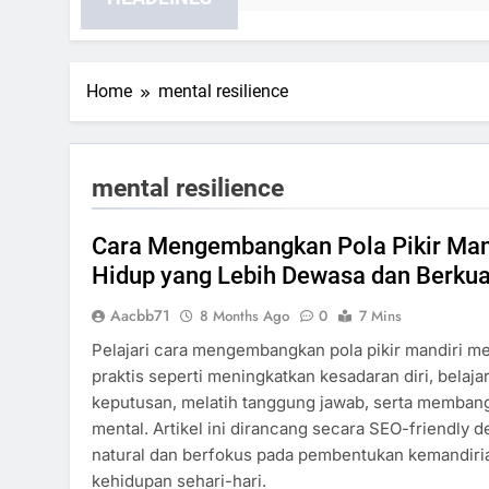
Home
mental resilience
mental resilience
Cara Mengembangkan Pola Pikir Mand
Hidup yang Lebih Dewasa dan Berkua
Aacbb71
8 Months Ago
0
7 Mins
Pelajari cara mengembangkan pola pikir mandiri me
praktis seperti meningkatkan kesadaran diri, belaj
keputusan, melatih tanggung jawab, serta memban
mental. Artikel ini dirancang secara SEO-friendly 
natural dan berfokus pada pembentukan kemandiria
kehidupan sehari-hari.