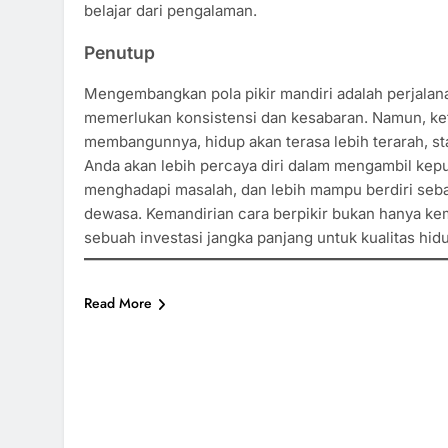
belajar dari pengalaman.
Penutup
Mengembangkan pola pikir mandiri adalah perjalan
memerlukan konsistensi dan kesabaran. Namun, ket
membangunnya, hidup akan terasa lebih terarah, st
Anda akan lebih percaya diri dalam mengambil kepu
menghadapi masalah, dan lebih mampu berdiri seba
dewasa. Kemandirian cara berpikir bukan hanya ke
sebuah investasi jangka panjang untuk kualitas hidu
Read More