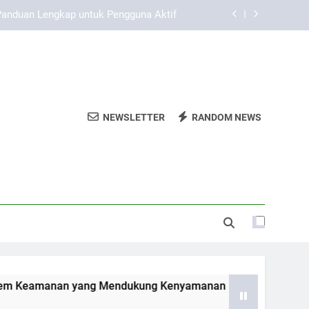
Panduan Lengkap untuk Pengguna Aktif
eamanan yang Mendukung Kenyamanan
ng Praktis, Aman, dan Mudah Dipahami
an Akses TIARA4D Login Tetap Lancar
NEWSLETTER
RANDOM NEWS
Panduan Lengkap untuk Pengguna Aktif
eamanan yang Mendukung Kenyamanan
ng Praktis, Aman, dan Mudah Dipahami
an yang Mendukung Kenyamanan
Cara Login Edwinslot
2 Months Ago