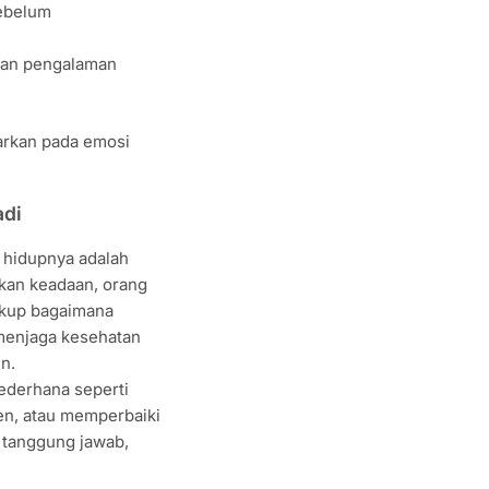
ebelum
 dan pengalaman
sarkan pada emosi
adi
a hidupnya adalah
kan keadaan, orang
akup bagaimana
menjaga kesehatan
n.
ederhana seperti
en, atau memperbaiki
 tanggung jawab,