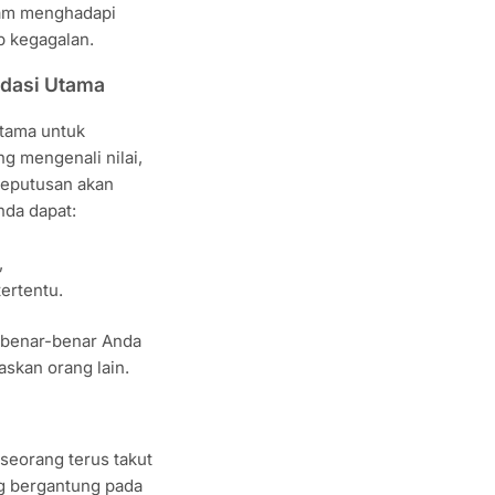
alam menghadapi
p kegagalan.
ndasi Utama
rtama untuk
g mengenali nilai,
keputusan akan
nda dapat:
,
ertentu.
 benar-benar Anda
skan orang lain.
seorang terus takut
g bergantung pada