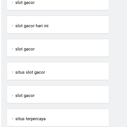
slot gacor
slot gacor hari ini
slot gacor
situs slot gacor
slot gacor
situs terpercaya