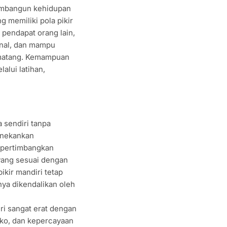
membangun kehidupan
g memiliki pola pikir
 pendapat orang lain,
rnal, dan mampu
matang. Kemampuan
alui latihan,
a sendiri tanpa
menekankan
mpertimbangkan
yang sesuai dengan
pikir mandiri tetap
ya dikendalikan oleh
ri sangat erat dengan
ko, dan kepercayaan