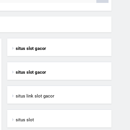
situs slot gacor
situs slot gacor
situs link slot gacor
situs slot