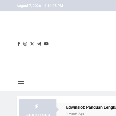
Skip
August 7, 2026
4:14:09 PM
to
content
Cul
Dapatkan K
in Tetap Lancar
Edwinslot: Panduan Lengkap untuk Pen
1 Month Ago
HEADLINES