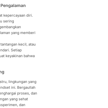
i Pengalaman
at kepercayaan diri.
u sering
ngembangkan
alaman yang memberi
antangan kecil, atau
dari. Setiap
at keyakinan bahwa
ng
ustru, lingkungan yang
dset ini. Bergaullah
enghargai proses, dan
ungan yang sehat
ksperimen, dan