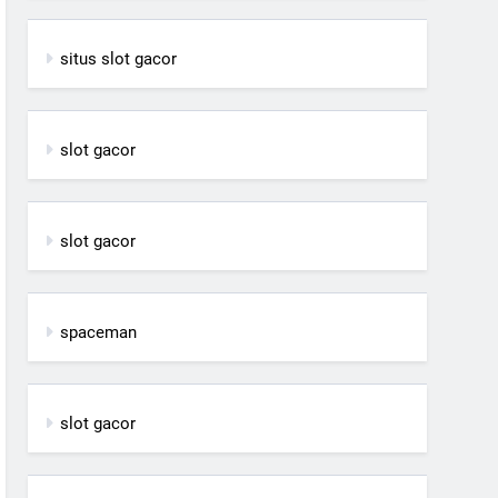
situs slot gacor
slot gacor
slot gacor
spaceman
slot gacor