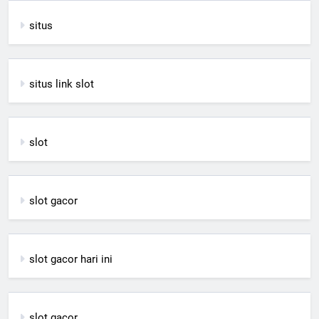
situs
situs link slot
slot
slot gacor
slot gacor hari ini
slot gacor