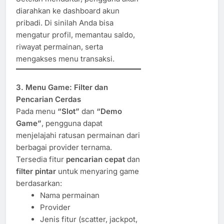
diarahkan ke dashboard akun
pribadi. Di sinilah Anda bisa
mengatur profil, memantau saldo,
riwayat permainan, serta
mengakses menu transaksi.
3. Menu Game: Filter dan
Pencarian Cerdas
Pada menu
“Slot”
dan
“Demo
Game”
, pengguna dapat
menjelajahi ratusan permainan dari
berbagai provider ternama.
Tersedia fitur
pencarian cepat
dan
filter pintar
untuk menyaring game
berdasarkan:
Nama permainan
Provider
Jenis fitur (scatter, jackpot,