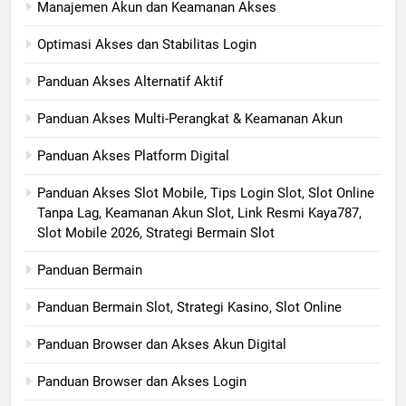
Manajemen Akun dan Keamanan Akses
Optimasi Akses dan Stabilitas Login
Panduan Akses Alternatif Aktif
Panduan Akses Multi-Perangkat & Keamanan Akun
Panduan Akses Platform Digital
Panduan Akses Slot Mobile, Tips Login Slot, Slot Online
Tanpa Lag, Keamanan Akun Slot, Link Resmi Kaya787,
Slot Mobile 2026, Strategi Bermain Slot
Panduan Bermain
Panduan Bermain Slot, Strategi Kasino, Slot Online
Panduan Browser dan Akses Akun Digital
Panduan Browser dan Akses Login