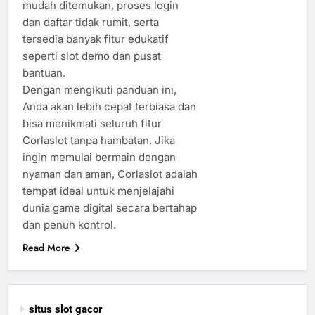
mudah ditemukan, proses login
dan daftar tidak rumit, serta
tersedia banyak fitur edukatif
seperti slot demo dan pusat
bantuan.
Dengan mengikuti panduan ini,
Anda akan lebih cepat terbiasa dan
bisa menikmati seluruh fitur
Corlaslot tanpa hambatan. Jika
ingin memulai bermain dengan
nyaman dan aman, Corlaslot adalah
tempat ideal untuk menjelajahi
dunia game digital secara bertahap
dan penuh kontrol.
Read More
situs slot gacor