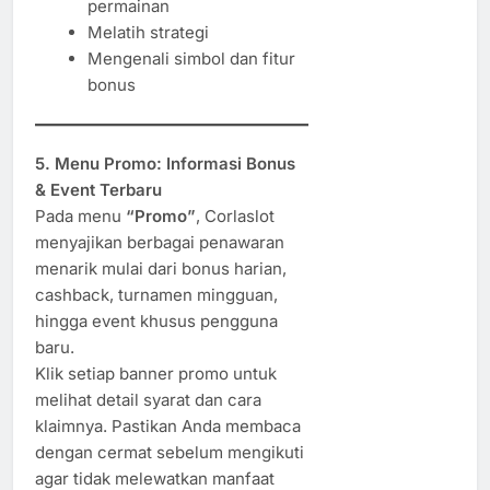
permainan
Melatih strategi
Mengenali simbol dan fitur
bonus
5. Menu Promo: Informasi Bonus
& Event Terbaru
Pada menu
“Promo”
, Corlaslot
menyajikan berbagai penawaran
menarik mulai dari bonus harian,
cashback, turnamen mingguan,
hingga event khusus pengguna
baru.
Klik setiap banner promo untuk
melihat detail syarat dan cara
klaimnya. Pastikan Anda membaca
dengan cermat sebelum mengikuti
agar tidak melewatkan manfaat