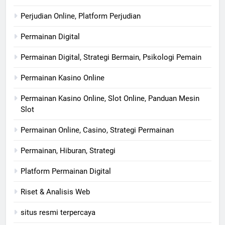
Perjudian Online, Platform Perjudian
Permainan Digital
Permainan Digital, Strategi Bermain, Psikologi Pemain
Permainan Kasino Online
Permainan Kasino Online, Slot Online, Panduan Mesin
Slot
Permainan Online, Casino, Strategi Permainan
Permainan, Hiburan, Strategi
Platform Permainan Digital
Riset & Analisis Web
situs resmi terpercaya