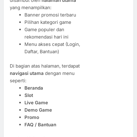
disambut oleh
halaman utama
yang menampilkan:
Banner promosi terbaru
Pilihan kategori game
Game populer dan
rekomendasi hari ini
Menu akses cepat (Login,
Daftar, Bantuan)
Di bagian atas halaman, terdapat
navigasi utama
dengan menu
seperti:
Beranda
Slot
Live Game
Demo Game
Promo
FAQ / Bantuan