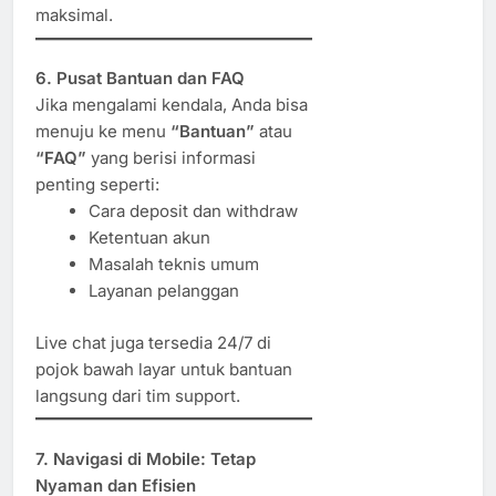
maksimal.
6. Pusat Bantuan dan FAQ
Jika mengalami kendala, Anda bisa
menuju ke menu
“Bantuan”
atau
“FAQ”
yang berisi informasi
penting seperti:
Cara deposit dan withdraw
Ketentuan akun
Masalah teknis umum
Layanan pelanggan
Live chat juga tersedia 24/7 di
pojok bawah layar untuk bantuan
langsung dari tim support.
7. Navigasi di Mobile: Tetap
Nyaman dan Efisien