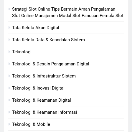
Strategi Slot Online Tips Bermain Aman Pengalaman
Slot Online Manajemen Modal Slot Panduan Pemula Slot
Tata Kelola Akun Digital
Tata Kelola Data & Keandalan Sistem
Teknologi
Teknologi & Desain Pengalaman Digital
Teknologi & Infrastruktur Sistem
Teknologi & Inovasi Digital
Teknologi & Keamanan Digital
Teknologi & Keamanan Informasi
Teknologi & Mobile