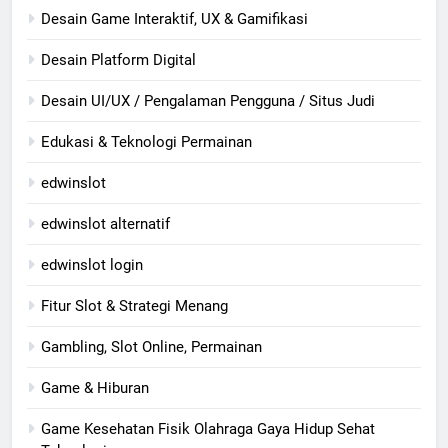
Desain Game Interaktif, UX & Gamifikasi
Desain Platform Digital
Desain UI/UX / Pengalaman Pengguna / Situs Judi
Edukasi & Teknologi Permainan
edwinslot
edwinslot alternatif
edwinslot login
Fitur Slot & Strategi Menang
Gambling, Slot Online, Permainan
Game & Hiburan
Game Kesehatan Fisik Olahraga Gaya Hidup Sehat