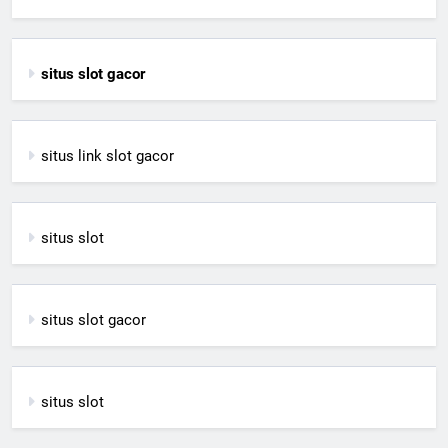
situs slot gacor
situs link slot gacor
situs slot
situs slot gacor
situs slot