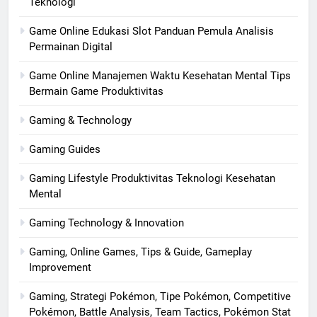
Teknologi
Game Online Edukasi Slot Panduan Pemula Analisis
Permainan Digital
Game Online Manajemen Waktu Kesehatan Mental Tips
Bermain Game Produktivitas
Gaming & Technology
Gaming Guides
Gaming Lifestyle Produktivitas Teknologi Kesehatan
Mental
Gaming Technology & Innovation
Gaming, Online Games, Tips & Guide, Gameplay
Improvement
Gaming, Strategi Pokémon, Tipe Pokémon, Competitive
Pokémon, Battle Analysis, Team Tactics, Pokémon Stat