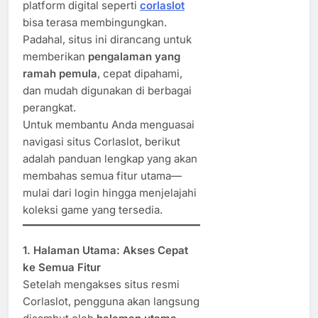
platform digital seperti
corlaslot
bisa terasa membingungkan.
Padahal, situs ini dirancang untuk
memberikan
pengalaman yang
ramah pemula
, cepat dipahami,
dan mudah digunakan di berbagai
perangkat.
Untuk membantu Anda menguasai
navigasi situs Corlaslot, berikut
adalah panduan lengkap yang akan
membahas semua fitur utama—
mulai dari login hingga menjelajahi
koleksi game yang tersedia.
1. Halaman Utama: Akses Cepat
ke Semua Fitur
Setelah mengakses situs resmi
Corlaslot, pengguna akan langsung