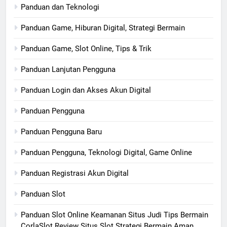
Panduan dan Teknologi
Panduan Game, Hiburan Digital, Strategi Bermain
Panduan Game, Slot Online, Tips & Trik
Panduan Lanjutan Pengguna
Panduan Login dan Akses Akun Digital
Panduan Pengguna
Panduan Pengguna Baru
Panduan Pengguna, Teknologi Digital, Game Online
Panduan Registrasi Akun Digital
Panduan Slot
Panduan Slot Online Keamanan Situs Judi Tips Bermain
CorlaSlot Review Situs Slot Strategi Bermain Aman