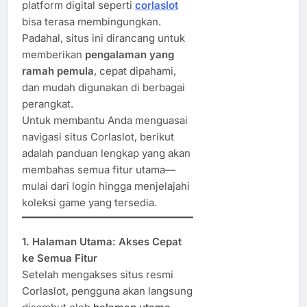
platform digital seperti
corlaslot
bisa terasa membingungkan.
Padahal, situs ini dirancang untuk
memberikan
pengalaman yang
ramah pemula
, cepat dipahami,
dan mudah digunakan di berbagai
perangkat.
Untuk membantu Anda menguasai
navigasi situs Corlaslot, berikut
adalah panduan lengkap yang akan
membahas semua fitur utama—
mulai dari login hingga menjelajahi
koleksi game yang tersedia.
1. Halaman Utama: Akses Cepat
ke Semua Fitur
Setelah mengakses situs resmi
Corlaslot, pengguna akan langsung