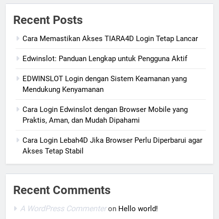
Recent Posts
Cara Memastikan Akses TIARA4D Login Tetap Lancar
Edwinslot: Panduan Lengkap untuk Pengguna Aktif
EDWINSLOT Login dengan Sistem Keamanan yang
Mendukung Kenyamanan
Cara Login Edwinslot dengan Browser Mobile yang
Praktis, Aman, dan Mudah Dipahami
Cara Login Lebah4D Jika Browser Perlu Diperbarui agar
Akses Tetap Stabil
Recent Comments
A WordPress Commenter
on
Hello world!