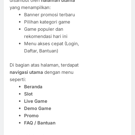
disambut oleh
halaman utama
yang menampilkan:
Banner promosi terbaru
Pilihan kategori game
Game populer dan
rekomendasi hari ini
Menu akses cepat (Login,
Daftar, Bantuan)
Di bagian atas halaman, terdapat
navigasi utama
dengan menu
seperti:
Beranda
Slot
Live Game
Demo Game
Promo
FAQ / Bantuan