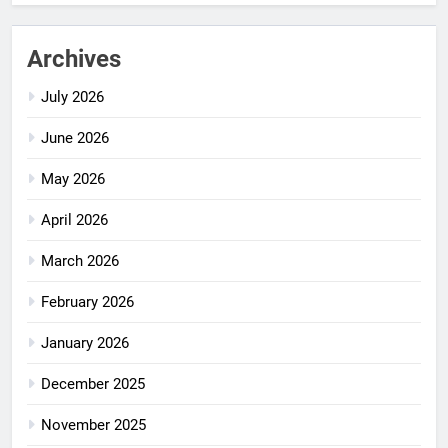
Archives
July 2026
June 2026
May 2026
April 2026
March 2026
February 2026
January 2026
December 2025
November 2025