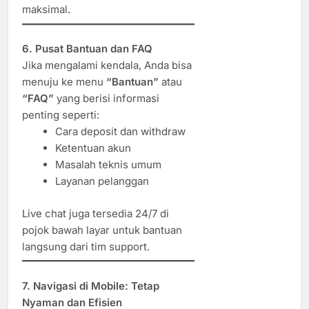
maksimal.
6. Pusat Bantuan dan FAQ
Jika mengalami kendala, Anda bisa
menuju ke menu
“Bantuan”
atau
“FAQ”
yang berisi informasi
penting seperti:
Cara deposit dan withdraw
Ketentuan akun
Masalah teknis umum
Layanan pelanggan
Live chat juga tersedia 24/7 di
pojok bawah layar untuk bantuan
langsung dari tim support.
7. Navigasi di Mobile: Tetap
Nyaman dan Efisien