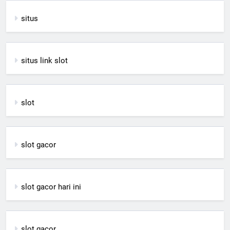
situs
situs link slot
slot
slot gacor
slot gacor hari ini
slot gacor