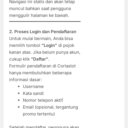
Navigasi ini statis dan akan tetap
muncul bahkan saat pengguna
menggulir halaman ke bawah.
2. Proses Login dan Pendaftaran
Untuk mulai bermain, Anda bisa
memilih tombol
“Login”
di pojok
kanan atas. Jika belum punya akun,
cukup klik
“Daftar”
.
Formulir pendaftaran di Corlaslot
hanya membutuhkan beberapa
informasi dasar:
Username
Kata sandi
Nomor telepon aktif
Email (opsional, tergantung
promo tertentu)
Setelah mendaftar, pengguna akan