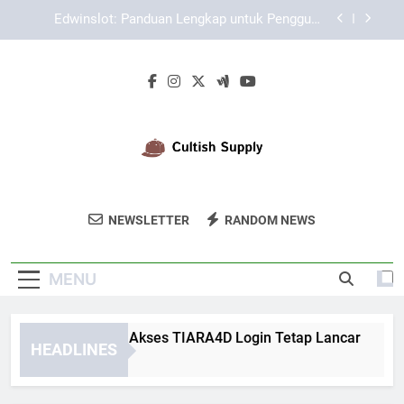
Skip
EDWINSLOT Login dengan Sistem Keamanan
to
yang Mendukung Kenyamanan
content
Cara Login Edwinslot dengan Browser Mobile
yang Praktis, Aman, dan Mudah Dipahami
Cara Memastikan Akses TIARA4D Login Tetap
Lancar
Edwinslot: Panduan Lengkap untuk Pengguna
Aktif
EDWINSLOT Login dengan Sistem Keamanan
yang Mendukung Kenyamanan
Cultish Supply
Dapatkan Koleksi Streetwear Keren Di
Cara Login Edwinslot dengan Browser Mobile
NEWSLETTER
RANDOM NEWS
yang Praktis, Aman, dan Mudah Dipahami
Cultish Supply.
MENU
ra Memastikan Akses TIARA4D Login Tetap Lancar
Edw
HEADLINES
Weeks Ago
1 Mo