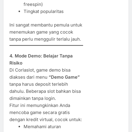
freespin)
Tingkat popularitas
Ini sangat membantu pemula untuk
menemukan game yang cocok
tanpa perlu menggulir terlalu jauh.
4. Mode Demo: Belajar Tanpa
Risiko
Di Corlaslot, game demo bisa
diakses dari menu
“Demo Game”
tanpa harus deposit terlebih
dahulu. Beberapa slot bahkan bisa
dimainkan tanpa login.
Fitur ini memungkinkan Anda
mencoba game secara gratis
dengan kredit virtual, cocok untuk:
Memahami aturan