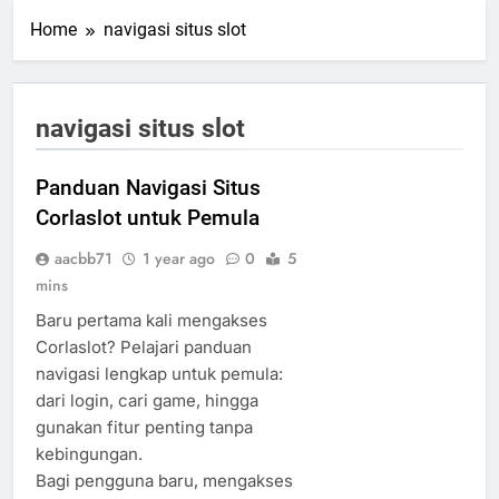
Home
navigasi situs slot
navigasi situs slot
Panduan Navigasi Situs
Corlaslot untuk Pemula
aacbb71
1 year ago
0
5
mins
Baru pertama kali mengakses
Corlaslot? Pelajari panduan
navigasi lengkap untuk pemula:
dari login, cari game, hingga
gunakan fitur penting tanpa
kebingungan.
Bagi pengguna baru, mengakses