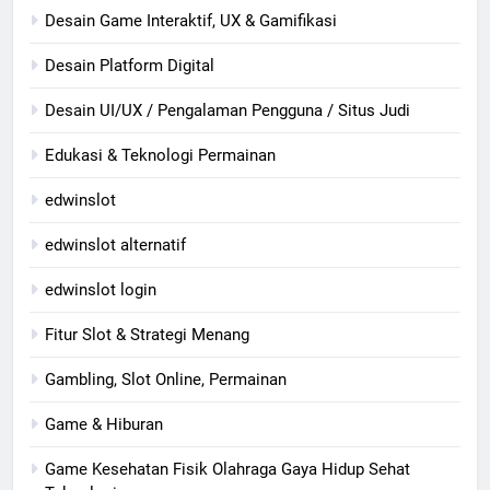
Desain Game Interaktif, UX & Gamifikasi
Desain Platform Digital
Desain UI/UX / Pengalaman Pengguna / Situs Judi
Edukasi & Teknologi Permainan
edwinslot
edwinslot alternatif
edwinslot login
Fitur Slot & Strategi Menang
Gambling, Slot Online, Permainan
Game & Hiburan
Game Kesehatan Fisik Olahraga Gaya Hidup Sehat