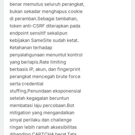
benar memutus seluruh perangkat,
bukan sekadar menghapus cookie
di peramban.Sebagai tambahan,
token anti-CSRF diterapkan pada
endpoint sensitif sekalipun
kebijakan SameSite sudah ketat.
Ketahanan terhadap
penyalahgunaan menuntut kontrol
yang berlapis.Rate limiting
berbasis IP, akun, dan fingerprint
perangkat mencegah brute force
serta credential
stuffing.Penundaan eksponensial
setelah kegagalan beruntun
membatasi laju percobaan.Bot
mitigation yang mengandalkan
sinyal perilaku dan challenge
ringan lebih ramah aksesibilitas
dibanding CAPTCHA berat.Tata