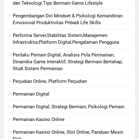
dan Teknologi Tips Bermain Game Lifestyle
Pengembangan Diri Mindset & Psikologi Kemandirian
Emosional Produktivitas Pribadi Life Skills
Performa Server,Stabilitas Sistem,Manajemen
Infrastruktur,Platform Digital,Pengalaman Pengguna
Perilaku Pemain Digital, Analisis Pola Permainan,
Dinamika Game Interaktif, Strategi Bermain Bertahap,
Studi Sistem Permainan
Perjudian Online, Platform Perjudian
Permainan Digital
Permainan Digital, Strategi Bermain, Psikologi Pemain
Permainan Kasino Online
Permainan Kasino Online, Slot Online, Panduan Mesin