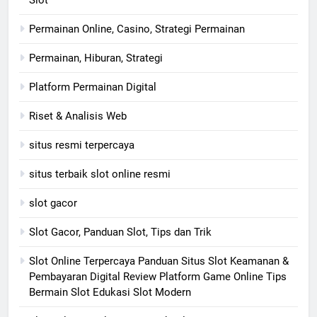
Slot
Permainan Online, Casino, Strategi Permainan
Permainan, Hiburan, Strategi
Platform Permainan Digital
Riset & Analisis Web
situs resmi terpercaya
situs terbaik slot online resmi
slot gacor
Slot Gacor, Panduan Slot, Tips dan Trik
Slot Online Terpercaya Panduan Situs Slot Keamanan &
Pembayaran Digital Review Platform Game Online Tips
Bermain Slot Edukasi Slot Modern