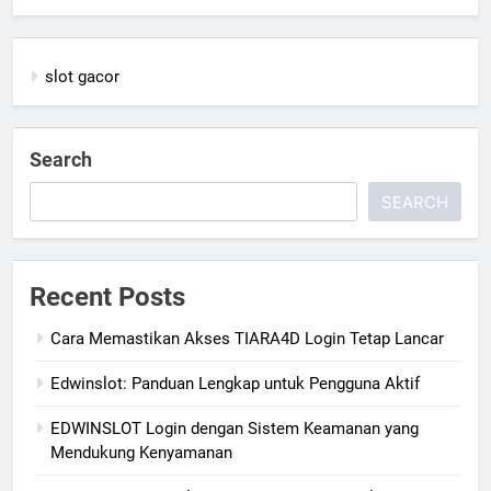
slot gacor
Search
SEARCH
Recent Posts
Cara Memastikan Akses TIARA4D Login Tetap Lancar
Edwinslot: Panduan Lengkap untuk Pengguna Aktif
EDWINSLOT Login dengan Sistem Keamanan yang
Mendukung Kenyamanan