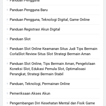
Panduan Pengguna
Panduan Pengguna Baru
Panduan Pengguna, Teknologi Digital, Game Online
Panduan Registrasi Akun Digital
Panduan Slot
Panduan Slot Online Keamanan Situs Judi Tips Bermain
CorlaSlot Review Situs Slot Strategi Bermain Aman
Panduan Slot Online, Tips Bermain Aman, Pengelolaan
Koneksi Slot, Edukasi Pemula Slot, Optimalisasi
Perangkat, Strategi Bermain Stabil
Panduan, Teknologi, Permainan Online
Pemeriksaan Akses Akun
Pengembangan Diri Kesehatan Mental dan Fisik Game