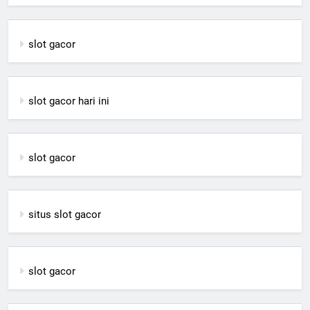
slot gacor
slot gacor hari ini
slot gacor
situs slot gacor
slot gacor