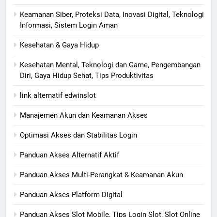
Keamanan Siber, Proteksi Data, Inovasi Digital, Teknologi
Informasi, Sistem Login Aman
Kesehatan & Gaya Hidup
Kesehatan Mental, Teknologi dan Game, Pengembangan
Diri, Gaya Hidup Sehat, Tips Produktivitas
link alternatif edwinslot
Manajemen Akun dan Keamanan Akses
Optimasi Akses dan Stabilitas Login
Panduan Akses Alternatif Aktif
Panduan Akses Multi-Perangkat & Keamanan Akun
Panduan Akses Platform Digital
Panduan Akses Slot Mobile, Tips Login Slot, Slot Online