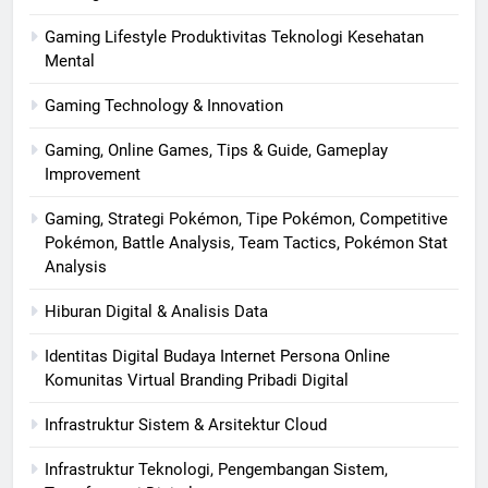
Gaming Lifestyle Produktivitas Teknologi Kesehatan
Mental
Gaming Technology & Innovation
Gaming, Online Games, Tips & Guide, Gameplay
Improvement
Gaming, Strategi Pokémon, Tipe Pokémon, Competitive
Pokémon, Battle Analysis, Team Tactics, Pokémon Stat
Analysis
Hiburan Digital & Analisis Data
Identitas Digital Budaya Internet Persona Online
Komunitas Virtual Branding Pribadi Digital
Infrastruktur Sistem & Arsitektur Cloud
Infrastruktur Teknologi, Pengembangan Sistem,