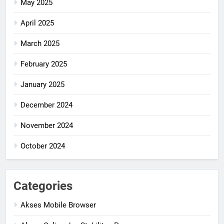
May 2025
April 2025
March 2025
February 2025
January 2025
December 2024
November 2024
October 2024
Categories
Akses Mobile Browser