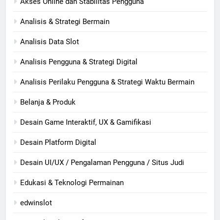
Akses Online dan Stabilitas Pengguna
Analisis & Strategi Bermain
Analisis Data Slot
Analisis Pengguna & Strategi Digital
Analisis Perilaku Pengguna & Strategi Waktu Bermain
Belanja & Produk
Desain Game Interaktif, UX & Gamifikasi
Desain Platform Digital
Desain UI/UX / Pengalaman Pengguna / Situs Judi
Edukasi & Teknologi Permainan
edwinslot