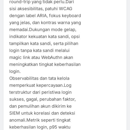
round-trip yang tidak perlu.Dari
sisi aksesibilitas, patuhi WCAG
dengan label ARIA, fokus keyboard
yang jelas, dan kontras warna yang
memadai.Dukungan mode gelap,
indikator kekuatan kata sandi, opsi
tampilkan kata sandi, serta pilihan
login tanpa kata sandi melalui
magic link atau WebAuthn akan
meningkatkan tingkat keberhasilan
login.
Observabilitas dan tata kelola
memperkuat kepercayaan.Log
terstruktur dari peristiwa login
sukses, gagal, perubahan faktor,
dan pemulihan akun dikirim ke
SIEM untuk korelasi dan deteksi
anomali.Metrik seperti tingkat
keberhasilan login, p95 waktu