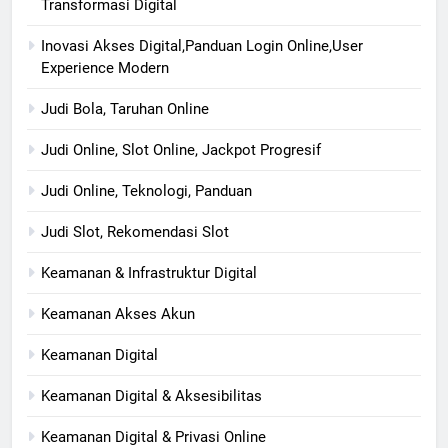
Transformasi Digital
Inovasi Akses Digital,Panduan Login Online,User
Experience Modern
Judi Bola, Taruhan Online
Judi Online, Slot Online, Jackpot Progresif
Judi Online, Teknologi, Panduan
Judi Slot, Rekomendasi Slot
Keamanan & Infrastruktur Digital
Keamanan Akses Akun
Keamanan Digital
Keamanan Digital & Aksesibilitas
Keamanan Digital & Privasi Online