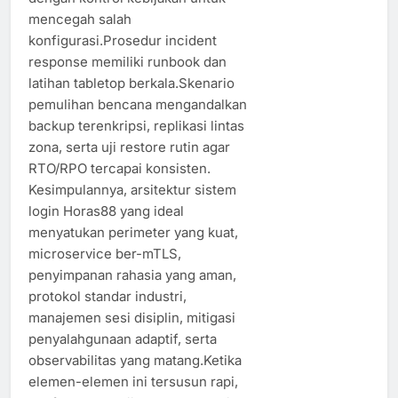
mencegah salah
konfigurasi.Prosedur incident
response memiliki runbook dan
latihan tabletop berkala.Skenario
pemulihan bencana mengandalkan
backup terenkripsi, replikasi lintas
zona, serta uji restore rutin agar
RTO/RPO tercapai konsisten.
Kesimpulannya, arsitektur sistem
login Horas88 yang ideal
menyatukan perimeter yang kuat,
microservice ber-mTLS,
penyimpanan rahasia yang aman,
protokol standar industri,
manajemen sesi disiplin, mitigasi
penyalahgunaan adaptif, serta
observabilitas yang matang.Ketika
elemen-elemen ini tersusun rapi,