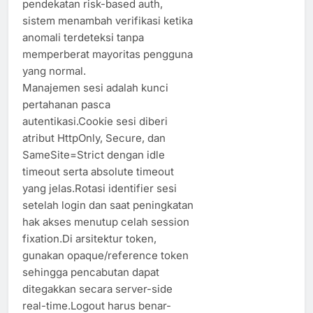
pendekatan risk-based auth,
sistem menambah verifikasi ketika
anomali terdeteksi tanpa
memperberat mayoritas pengguna
yang normal.
Manajemen sesi adalah kunci
pertahanan pasca
autentikasi.Cookie sesi diberi
atribut HttpOnly, Secure, dan
SameSite=Strict dengan idle
timeout serta absolute timeout
yang jelas.Rotasi identifier sesi
setelah login dan saat peningkatan
hak akses menutup celah session
fixation.Di arsitektur token,
gunakan opaque/reference token
sehingga pencabutan dapat
ditegakkan secara server-side
real-time.Logout harus benar-