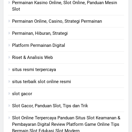
Permainan Kasino Online, Slot Online, Panduan Mesin
Slot
Permainan Online, Casino, Strategi Permainan
Permainan, Hiburan, Strategi
Platform Permainan Digital
Riset & Analisis Web
situs resmi terpercaya
situs terbaik slot online resmi
slot gacor
Slot Gacor, Panduan Slot, Tips dan Trik
Slot Online Terpercaya Panduan Situs Slot Keamanan &
Pembayaran Digital Review Platform Game Online Tips
Bermain Slot Edukasi Slot Modern