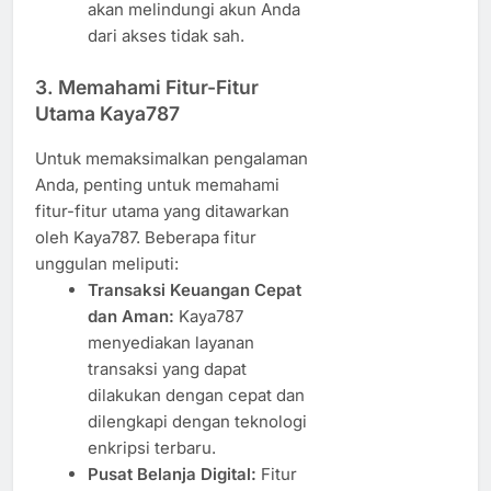
akan melindungi akun Anda
dari akses tidak sah.
3. Memahami Fitur-Fitur
Utama Kaya787
Untuk memaksimalkan pengalaman
Anda, penting untuk memahami
fitur-fitur utama yang ditawarkan
oleh Kaya787. Beberapa fitur
unggulan meliputi:
Transaksi Keuangan Cepat
dan Aman:
Kaya787
menyediakan layanan
transaksi yang dapat
dilakukan dengan cepat dan
dilengkapi dengan teknologi
enkripsi terbaru.
Pusat Belanja Digital:
Fitur