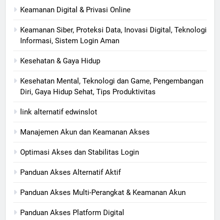
Keamanan Digital & Privasi Online
Keamanan Siber, Proteksi Data, Inovasi Digital, Teknologi
Informasi, Sistem Login Aman
Kesehatan & Gaya Hidup
Kesehatan Mental, Teknologi dan Game, Pengembangan
Diri, Gaya Hidup Sehat, Tips Produktivitas
link alternatif edwinslot
Manajemen Akun dan Keamanan Akses
Optimasi Akses dan Stabilitas Login
Panduan Akses Alternatif Aktif
Panduan Akses Multi-Perangkat & Keamanan Akun
Panduan Akses Platform Digital