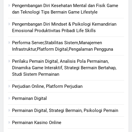
Pengembangan Diri Kesehatan Mental dan Fisik Game
dan Teknologi Tips Bermain Game Lifestyle
Pengembangan Diri Mindset & Psikologi Kemandirian
Emosional Produktivitas Pribadi Life Skills
Performa Server,Stabilitas Sistem,Manajemen
Infrastruktur,Platform Digital,Pengalaman Pengguna
Perilaku Pemain Digital, Analisis Pola Permainan,
Dinamika Game Interaktif, Strategi Bermain Bertahap,
Studi Sistem Permainan
Perjudian Online, Platform Perjudian
Permainan Digital
Permainan Digital, Strategi Bermain, Psikologi Pemain
Permainan Kasino Online