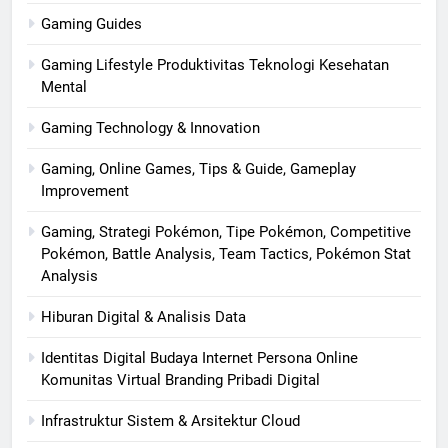
Gaming Guides
Gaming Lifestyle Produktivitas Teknologi Kesehatan
Mental
Gaming Technology & Innovation
Gaming, Online Games, Tips & Guide, Gameplay
Improvement
Gaming, Strategi Pokémon, Tipe Pokémon, Competitive
Pokémon, Battle Analysis, Team Tactics, Pokémon Stat
Analysis
Hiburan Digital & Analisis Data
Identitas Digital Budaya Internet Persona Online
Komunitas Virtual Branding Pribadi Digital
Infrastruktur Sistem & Arsitektur Cloud