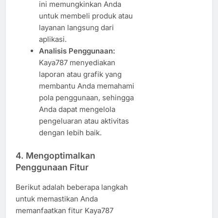
ini memungkinkan Anda
untuk membeli produk atau
layanan langsung dari
aplikasi.
Analisis Penggunaan:
Kaya787 menyediakan
laporan atau grafik yang
membantu Anda memahami
pola penggunaan, sehingga
Anda dapat mengelola
pengeluaran atau aktivitas
dengan lebih baik.
4. Mengoptimalkan
Penggunaan Fitur
Berikut adalah beberapa langkah
untuk memastikan Anda
memanfaatkan fitur Kaya787