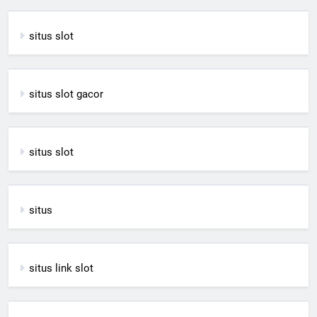
situs slot
situs slot gacor
situs slot
situs
situs link slot