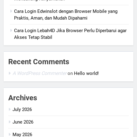
Cara Login Edwinslot dengan Browser Mobile yang
Praktis, Aman, dan Mudah Dipahami
Cara Login Lebah4D Jika Browser Perlu Diperbarui agar
Akses Tetap Stabil
Recent Comments
A WordPress Commenter
on
Hello world!
Archives
July 2026
June 2026
May 2026