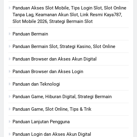
Panduan Akses Slot Mobile, Tips Login Slot, Slot Online
Tanpa Lag, Keamanan Akun Slot, Link Resmi Kaya787,
Slot Mobile 2026, Strategi Bermain Slot
Panduan Bermain
Panduan Bermain Slot, Strategi Kasino, Slot Online
Panduan Browser dan Akses Akun Digital
Panduan Browser dan Akses Login
Panduan dan Teknologi
Panduan Game, Hiburan Digital, Strategi Bermain
Panduan Game, Slot Online, Tips & Trik
Panduan Lanjutan Pengguna
Panduan Login dan Akses Akun Digital