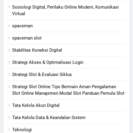
Sosiologi Digital, Perilaku Online Modern, Komunikasi
Virtual
spaceman
spaceman slot
Stabilitas Koneksi Digital
Strategi Akses & Optimalisasi Login
Strategi Slot & Evaluasi Siklus
Strategi Slot Online Tips Bermain Aman Pengalaman
Slot Online Manajemen Modal Slot Panduan Pemula Slot
Tata Kelola Akun Digital
Tata Kelola Data & Keandalan Sistem
Teknologi