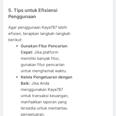
5. Tips untuk Efisiensi
Penggunaan
Agar penggunaan Kaya787 lebih
efisien, terapkan langkah-langkah
berikut:
Gunakan Fitur Pencarian
Cepat:
Jika platform
memiliki banyak fitur,
gunakan fitur pencarian
untuk menghemat waktu.
Kelola Pengeluaran dengan
Baik:
Jika Anda
menggunakan Kaya787
untuk transaksi keuangan,
manfaatkan laporan yang
tersedia untuk memantau
pengeluaran.