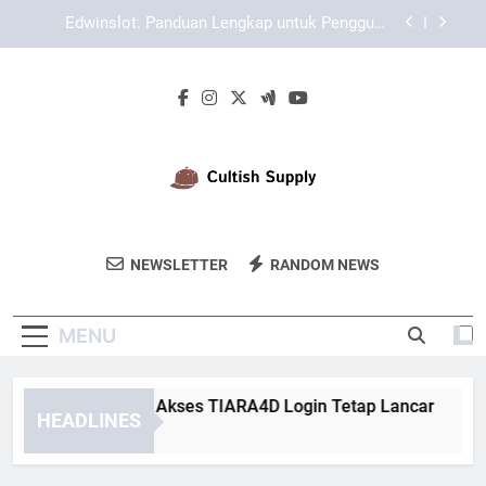
Skip
EDWINSLOT Login dengan Sistem Keamanan
to
yang Mendukung Kenyamanan
content
Cara Login Edwinslot dengan Browser Mobile
yang Praktis, Aman, dan Mudah Dipahami
Cara Memastikan Akses TIARA4D Login Tetap
Lancar
Edwinslot: Panduan Lengkap untuk Pengguna
Aktif
EDWINSLOT Login dengan Sistem Keamanan
yang Mendukung Kenyamanan
Cultish Supply
Dapatkan Koleksi Streetwear Keren Di
Cara Login Edwinslot dengan Browser Mobile
NEWSLETTER
RANDOM NEWS
yang Praktis, Aman, dan Mudah Dipahami
Cultish Supply.
MENU
ra Memastikan Akses TIARA4D Login Tetap Lancar
Edw
HEADLINES
Month Ago
1 Mo