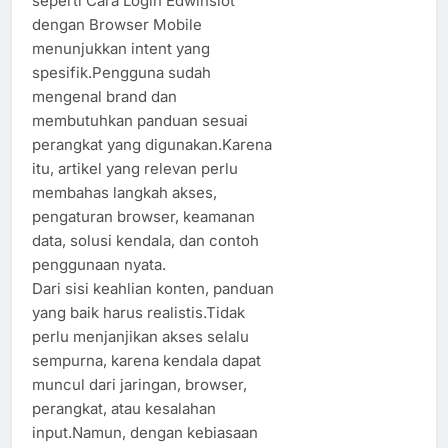
seperti Cara Login Edwinslot
dengan Browser Mobile
menunjukkan intent yang
spesifik.Pengguna sudah
mengenal brand dan
membutuhkan panduan sesuai
perangkat yang digunakan.Karena
itu, artikel yang relevan perlu
membahas langkah akses,
pengaturan browser, keamanan
data, solusi kendala, dan contoh
penggunaan nyata.
Dari sisi keahlian konten, panduan
yang baik harus realistis.Tidak
perlu menjanjikan akses selalu
sempurna, karena kendala dapat
muncul dari jaringan, browser,
perangkat, atau kesalahan
input.Namun, dengan kebiasaan