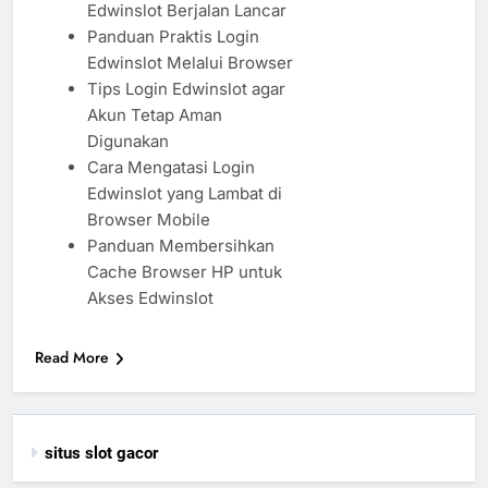
Edwinslot Berjalan Lancar
Panduan Praktis Login
Edwinslot Melalui Browser
Tips Login Edwinslot agar
Akun Tetap Aman
Digunakan
Cara Mengatasi Login
Edwinslot yang Lambat di
Browser Mobile
Panduan Membersihkan
Cache Browser HP untuk
Akses Edwinslot
Read More
situs slot gacor