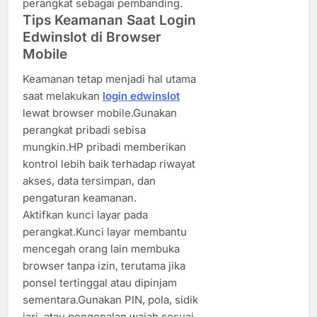
perangkat sebagai pembanding.
Tips Keamanan Saat Login
Edwinslot di Browser
Mobile
Keamanan tetap menjadi hal utama
saat melakukan
login edwinslot
lewat browser mobile.Gunakan
perangkat pribadi sebisa
mungkin.HP pribadi memberikan
kontrol lebih baik terhadap riwayat
akses, data tersimpan, dan
pengaturan keamanan.
Aktifkan kunci layar pada
perangkat.Kunci layar membantu
mencegah orang lain membuka
browser tanpa izin, terutama jika
ponsel tertinggal atau dipinjam
sementara.Gunakan PIN, pola, sidik
jari, atau pengenalan wajah sesuai