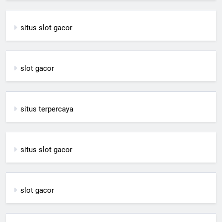
situs slot gacor
slot gacor
situs terpercaya
situs slot gacor
slot gacor