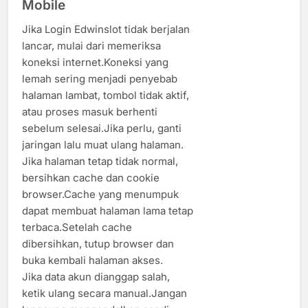
Mobile
Jika Login Edwinslot tidak berjalan
lancar, mulai dari memeriksa
koneksi internet.Koneksi yang
lemah sering menjadi penyebab
halaman lambat, tombol tidak aktif,
atau proses masuk berhenti
sebelum selesai.Jika perlu, ganti
jaringan lalu muat ulang halaman.
Jika halaman tetap tidak normal,
bersihkan cache dan cookie
browser.Cache yang menumpuk
dapat membuat halaman lama tetap
terbaca.Setelah cache
dibersihkan, tutup browser dan
buka kembali halaman akses.
Jika data akun dianggap salah,
ketik ulang secara manual.Jangan