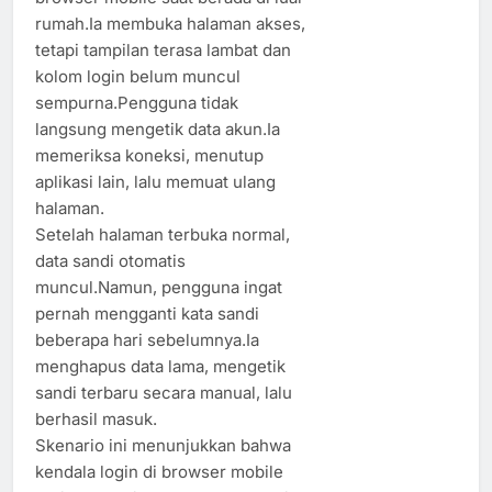
rumah.Ia membuka halaman akses,
tetapi tampilan terasa lambat dan
kolom login belum muncul
sempurna.Pengguna tidak
langsung mengetik data akun.Ia
memeriksa koneksi, menutup
aplikasi lain, lalu memuat ulang
halaman.
Setelah halaman terbuka normal,
data sandi otomatis
muncul.Namun, pengguna ingat
pernah mengganti kata sandi
beberapa hari sebelumnya.Ia
menghapus data lama, mengetik
sandi terbaru secara manual, lalu
berhasil masuk.
Skenario ini menunjukkan bahwa
kendala login di browser mobile