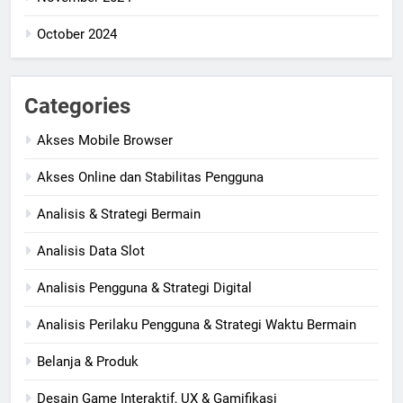
October 2024
Categories
Akses Mobile Browser
Akses Online dan Stabilitas Pengguna
Analisis & Strategi Bermain
Analisis Data Slot
Analisis Pengguna & Strategi Digital
Analisis Perilaku Pengguna & Strategi Waktu Bermain
Belanja & Produk
Desain Game Interaktif, UX & Gamifikasi