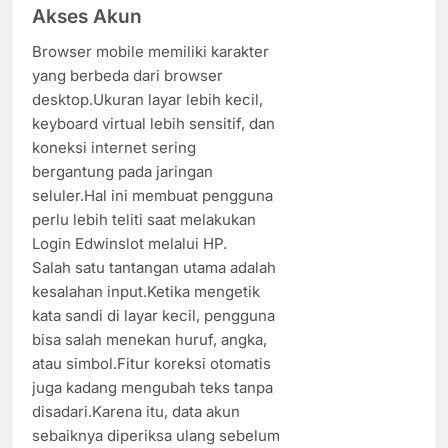
Akses Akun
Browser mobile memiliki karakter
yang berbeda dari browser
desktop.Ukuran layar lebih kecil,
keyboard virtual lebih sensitif, dan
koneksi internet sering
bergantung pada jaringan
seluler.Hal ini membuat pengguna
perlu lebih teliti saat melakukan
Login Edwinslot melalui HP.
Salah satu tantangan utama adalah
kesalahan input.Ketika mengetik
kata sandi di layar kecil, pengguna
bisa salah menekan huruf, angka,
atau simbol.Fitur koreksi otomatis
juga kadang mengubah teks tanpa
disadari.Karena itu, data akun
sebaiknya diperiksa ulang sebelum