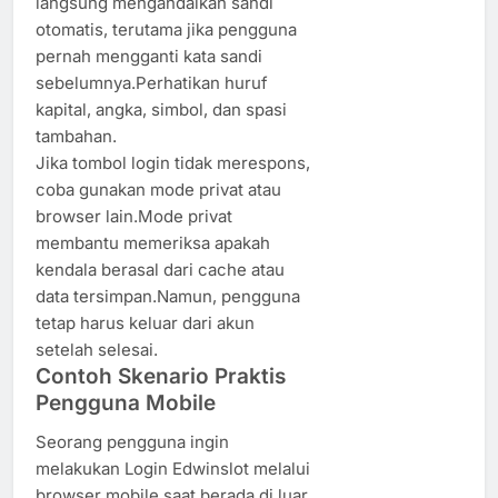
langsung mengandalkan sandi
otomatis, terutama jika pengguna
pernah mengganti kata sandi
sebelumnya.Perhatikan huruf
kapital, angka, simbol, dan spasi
tambahan.
Jika tombol login tidak merespons,
coba gunakan mode privat atau
browser lain.Mode privat
membantu memeriksa apakah
kendala berasal dari cache atau
data tersimpan.Namun, pengguna
tetap harus keluar dari akun
setelah selesai.
Contoh Skenario Praktis
Pengguna Mobile
Seorang pengguna ingin
melakukan Login Edwinslot melalui
browser mobile saat berada di luar