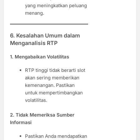
yang meningkatkan peluang
menang.
6. Kesalahan Umum dalam
Menganalisis RTP
1. Mengabaikan Volatilitas
RTP tinggi tidak berarti slot
akan sering memberikan
kemenangan. Pastikan
untuk mempertimbangkan
volatilitas.
2. Tidak Memeriksa Sumber
Informasi
Pastikan Anda mendapatkan