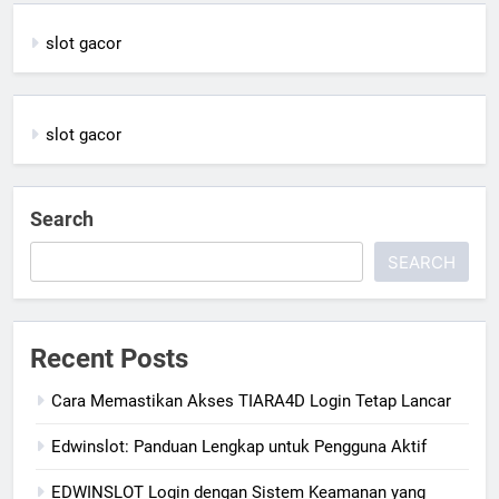
slot gacor
slot gacor
Search
SEARCH
Recent Posts
Cara Memastikan Akses TIARA4D Login Tetap Lancar
Edwinslot: Panduan Lengkap untuk Pengguna Aktif
EDWINSLOT Login dengan Sistem Keamanan yang