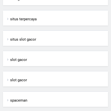
situs terpercaya
situs slot gacor
slot gacor
slot gacor
spaceman