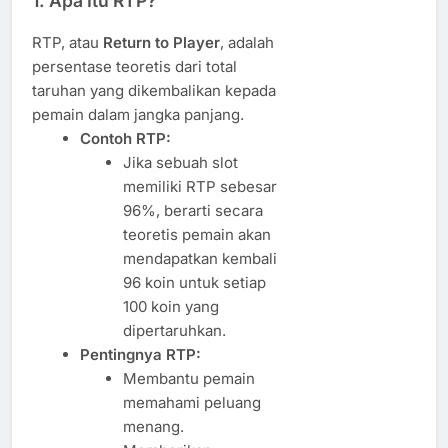
1. Apa Itu RTP?
RTP, atau
Return to Player
, adalah
persentase teoretis dari total
taruhan yang dikembalikan kepada
pemain dalam jangka panjang.
Contoh RTP:
Jika sebuah slot
memiliki RTP sebesar
96%, berarti secara
teoretis pemain akan
mendapatkan kembali
96 koin untuk setiap
100 koin yang
dipertaruhkan.
Pentingnya RTP:
Membantu pemain
memahami peluang
menang.