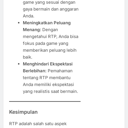
game yang sesuai dengan
gaya bermain dan anggaran
Anda.
Meningkatkan Peluang
Menang:
Dengan
mengetahui RTP, Anda bisa
fokus pada game yang
memberikan peluang lebih
baik.
Menghindari Ekspektasi
Berlebihan:
Pemahaman
tentang RTP membantu
Anda memiliki ekspektasi
yang realistis saat bermain.
Kesimpulan
RTP adalah salah satu aspek