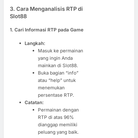
3. Cara Menganalisis RTP di
Slot88
1. Cari Informasi RTP pada Game
Langkah:
Masuk ke permainan
yang ingin Anda
mainkan di Slot88.
Buka bagian “info”
atau “help” untuk
menemukan
persentase RTP.
Catatan:
Permainan dengan
RTP di atas 96%
dianggap memiliki
peluang yang baik.