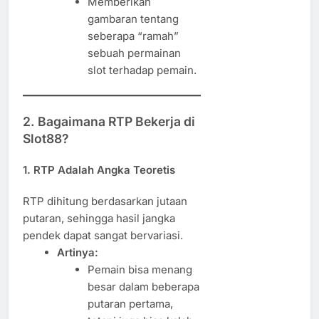
Memberikan
gambaran tentang
seberapa “ramah”
sebuah permainan
slot terhadap pemain.
2. Bagaimana RTP Bekerja di
Slot88?
1. RTP Adalah Angka Teoretis
RTP dihitung berdasarkan jutaan
putaran, sehingga hasil jangka
pendek dapat sangat bervariasi.
Artinya:
Pemain bisa menang
besar dalam beberapa
putaran pertama,