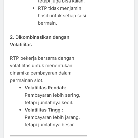
tetapi juga bisa kalah.
RTP tidak menjamin
hasil untuk setiap sesi
bermain.
2. Dikombinasikan dengan
Volatilitas
RTP bekerja bersama dengan
volatilitas untuk menentukan
dinamika pembayaran dalam
permainan slot.
Volatilitas Rendah:
Pembayaran lebih sering,
tetapi jumlahnya kecil.
Volatilitas Tinggi:
Pembayaran lebih jarang,
tetapi jumlahnya besar.