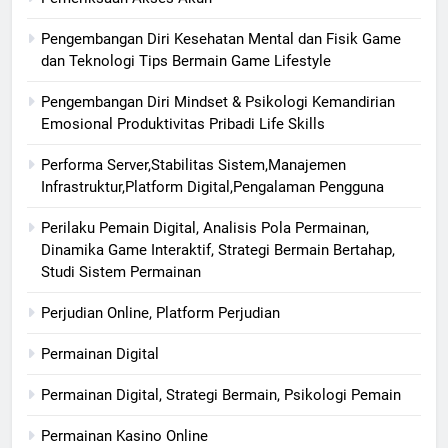
Pengembangan Diri Kesehatan Mental dan Fisik Game
dan Teknologi Tips Bermain Game Lifestyle
Pengembangan Diri Mindset & Psikologi Kemandirian
Emosional Produktivitas Pribadi Life Skills
Performa Server,Stabilitas Sistem,Manajemen
Infrastruktur,Platform Digital,Pengalaman Pengguna
Perilaku Pemain Digital, Analisis Pola Permainan,
Dinamika Game Interaktif, Strategi Bermain Bertahap,
Studi Sistem Permainan
Perjudian Online, Platform Perjudian
Permainan Digital
Permainan Digital, Strategi Bermain, Psikologi Pemain
Permainan Kasino Online