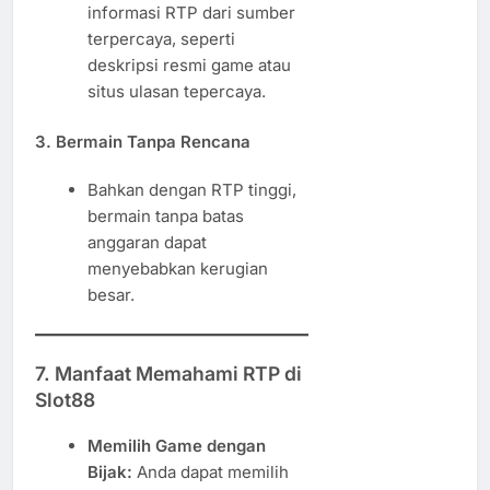
informasi RTP dari sumber
terpercaya, seperti
deskripsi resmi game atau
situs ulasan tepercaya.
3. Bermain Tanpa Rencana
Bahkan dengan RTP tinggi,
bermain tanpa batas
anggaran dapat
menyebabkan kerugian
besar.
7. Manfaat Memahami RTP di
Slot88
Memilih Game dengan
Bijak:
Anda dapat memilih