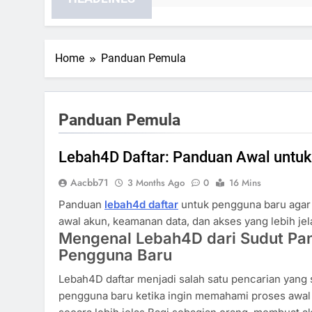
Home
Panduan Pemula
Panduan Pemula
Lebah4D Daftar: Panduan Awal untu
Aacbb71
3 Months Ago
0
16 Mins
Panduan
lebah4d daftar
untuk pengguna baru aga
awal akun, keamanan data, dan akses yang lebih jela
Mengenal Lebah4D dari Sudut Pa
Pengguna Baru
Lebah4D daftar menjadi salah satu pencarian yang 
pengguna baru ketika ingin memahami proses awa