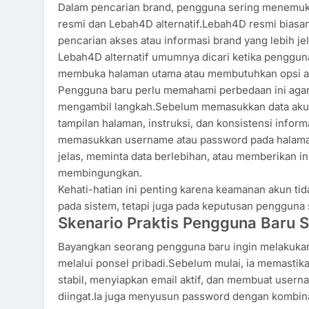
Dalam pencarian brand, pengguna sering menemuk
resmi dan Lebah4D alternatif.Lebah4D resmi biasa
pencarian akses atau informasi brand yang lebih je
Lebah4D alternatif umumnya dicari ketika penggu
membuka halaman utama atau membutuhkan opsi ak
Pengguna baru perlu memahami perbedaan ini agar 
mengambil langkah.Sebelum memasukkan data akun
tampilan halaman, instruksi, dan konsistensi inform
memasukkan username atau password pada halaman 
jelas, meminta data berlebihan, atau memberikan in
membingungkan.
Kehati-hatian ini penting karena keamanan akun ti
pada sistem, tetapi juga pada keputusan pengguna 
Skenario Praktis Pengguna Baru S
Bayangkan seorang pengguna baru ingin melakuka
melalui ponsel pribadi.Sebelum mulai, ia memastika
stabil, menyiapkan email aktif, dan membuat user
diingat.Ia juga menyusun password dengan kombina