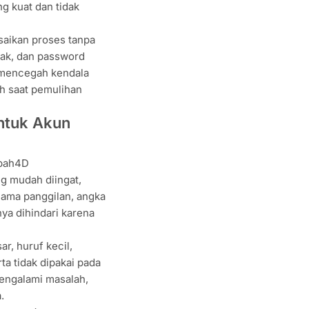
g kuat dan tidak
saikan proses tanpa
tak, dan password
 mencegah kendala
lah saat pemulihan
ntuk Akun
ebah4D
ng mudah diingat,
nama panggilan, angka
nya dihindari karena
r, huruf kecil,
ta tidak dipakai pada
mengalami masalah,
.