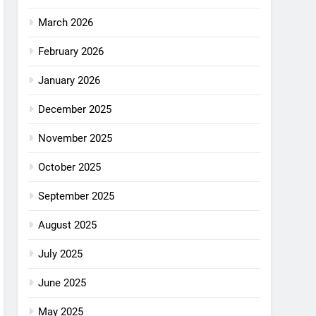
March 2026
February 2026
January 2026
December 2025
November 2025
October 2025
September 2025
August 2025
July 2025
June 2025
May 2025