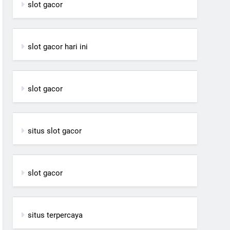
slot gacor
slot gacor hari ini
slot gacor
situs slot gacor
slot gacor
situs terpercaya