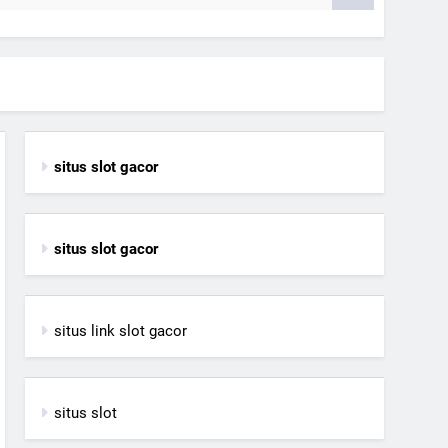
situs slot gacor
situs slot gacor
situs link slot gacor
situs slot