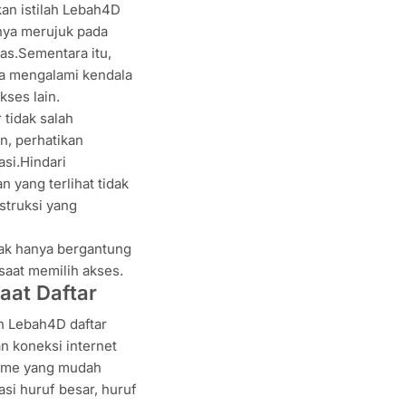
an istilah Lebah4D
nya merujuk pada
las.Sementara itu,
na mengalami kendala
ses lain.
tidak salah
, perhatikan
asi.Hindari
yang terlihat tidak
struksi yang
dak hanya bergantung
saat memilih akses.
aat Daftar
n Lebah4D daftar
n koneksi internet
name yang mudah
si huruf besar, huruf