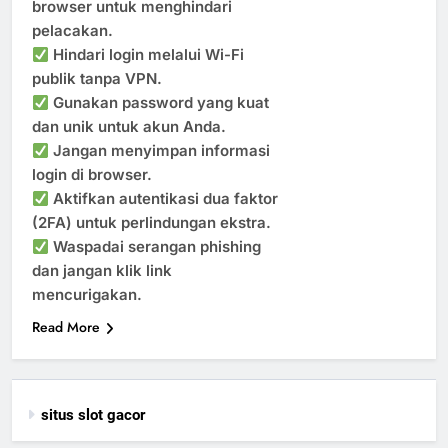
browser untuk menghindari
pelacakan.
Hindari login melalui Wi-Fi
publik tanpa VPN.
Gunakan password yang kuat
dan unik untuk akun Anda.
Jangan menyimpan informasi
login di browser.
Aktifkan autentikasi dua faktor
(2FA) untuk perlindungan ekstra.
Waspadai serangan phishing
dan jangan klik link
mencurigakan.
Read More
situs slot gacor