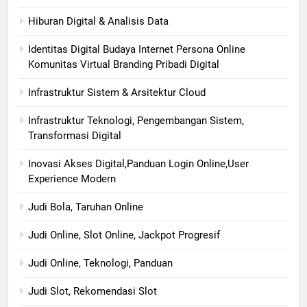
Hiburan Digital & Analisis Data
Identitas Digital Budaya Internet Persona Online
Komunitas Virtual Branding Pribadi Digital
Infrastruktur Sistem & Arsitektur Cloud
Infrastruktur Teknologi, Pengembangan Sistem,
Transformasi Digital
Inovasi Akses Digital,Panduan Login Online,User
Experience Modern
Judi Bola, Taruhan Online
Judi Online, Slot Online, Jackpot Progresif
Judi Online, Teknologi, Panduan
Judi Slot, Rekomendasi Slot