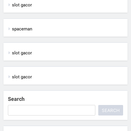
slot gacor
spaceman
slot gacor
slot gacor
Search
SEARCH