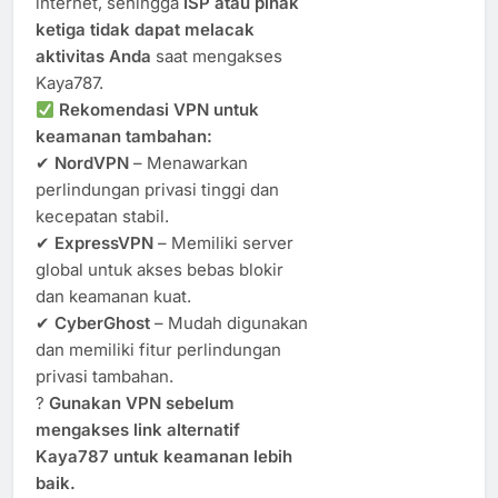
internet, sehingga
ISP atau pihak
ketiga tidak dapat melacak
aktivitas Anda
saat mengakses
Kaya787.
Rekomendasi VPN untuk
keamanan tambahan:
✔
NordVPN
– Menawarkan
perlindungan privasi tinggi dan
kecepatan stabil.
✔
ExpressVPN
– Memiliki server
global untuk akses bebas blokir
dan keamanan kuat.
✔
CyberGhost
– Mudah digunakan
dan memiliki fitur perlindungan
privasi tambahan.
?
Gunakan VPN sebelum
mengakses link alternatif
Kaya787 untuk keamanan lebih
baik.