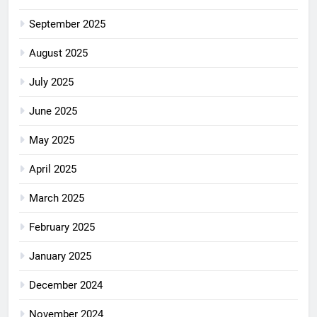
September 2025
August 2025
July 2025
June 2025
May 2025
April 2025
March 2025
February 2025
January 2025
December 2024
November 2024