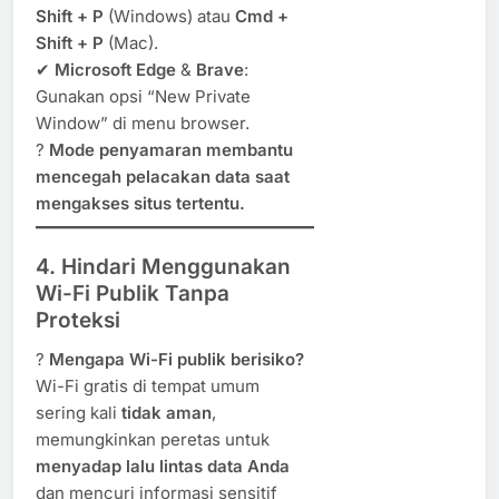
Shift + P
(Windows) atau
Cmd +
Shift + P
(Mac).
✔
Microsoft Edge
&
Brave
:
Gunakan opsi “New Private
Window” di menu browser.
?
Mode penyamaran membantu
mencegah pelacakan data saat
mengakses situs tertentu.
4. Hindari Menggunakan
Wi-Fi Publik Tanpa
Proteksi
?
Mengapa Wi-Fi publik berisiko?
Wi-Fi gratis di tempat umum
sering kali
tidak aman
,
memungkinkan peretas untuk
menyadap lalu lintas data Anda
dan mencuri informasi sensitif