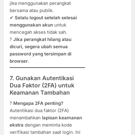
jika menggunakan perangkat
bersama atau publik.
✔
Selalu logout setelah selesai
menggunakan akun
untuk
mencegah akses tidak sah.
?
Jika perangkat hilang atau
dicuri, segera ubah semua
password yang tersimpan di
browser.
7. Gunakan Autentikasi
Dua Faktor (2FA) untuk
Keamanan Tambahan
?
Mengapa 2FA penting?
Autentikasi dua faktor (2FA)
menambahkan
lapisan keamanan
ekstra
dengan meminta kode
verifikasi tambahan saat login. Ini