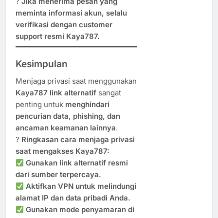
?
Jika menerima pesan yang
meminta informasi akun, selalu
verifikasi dengan customer
support resmi Kaya787.
Kesimpulan
Menjaga privasi saat menggunakan
Kaya787 link alternatif
sangat
penting untuk
menghindari
pencurian data, phishing, dan
ancaman keamanan lainnya
.
?
Ringkasan cara menjaga privasi
saat mengakses Kaya787:
Gunakan link alternatif resmi
dari sumber terpercaya.
Aktifkan VPN untuk melindungi
alamat IP dan data pribadi Anda.
Gunakan mode penyamaran di