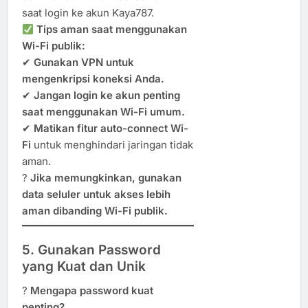
saat login ke akun Kaya787.
Tips aman saat menggunakan
Wi-Fi publik:
✔
Gunakan VPN untuk
mengenkripsi koneksi Anda.
✔
Jangan login ke akun penting
saat menggunakan Wi-Fi umum.
✔
Matikan fitur auto-connect Wi-
Fi
untuk menghindari jaringan tidak
aman.
?
Jika memungkinkan, gunakan
data seluler untuk akses lebih
aman dibanding Wi-Fi publik.
5. Gunakan Password
yang Kuat dan Unik
?
Mengapa password kuat
penting?