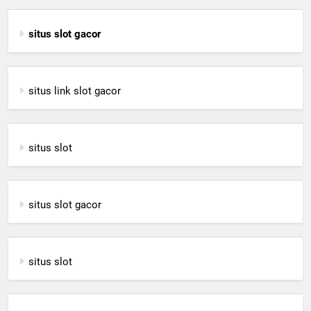
situs slot gacor
situs link slot gacor
situs slot
situs slot gacor
situs slot