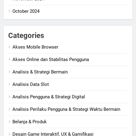
October 2024
Categories
Akses Mobile Browser
Akses Online dan Stabilitas Pengguna
Analisis & Strategi Bermain
Analisis Data Slot
Analisis Pengguna & Strategi Digital
Analisis Perilaku Pengguna & Strategi Waktu Bermain
Belanja & Produk
Desain Game Interaktif, UX & Gamifikasi