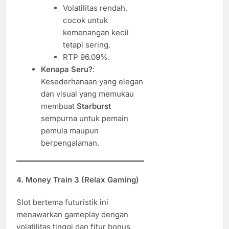
Volatilitas rendah,
cocok untuk
kemenangan kecil
tetapi sering.
RTP 96.09%.
Kenapa Seru?
:
Kesederhanaan yang elegan
dan visual yang memukau
membuat
Starburst
sempurna untuk pemain
pemula maupun
berpengalaman.
4.
Money Train 3 (Relax Gaming)
Slot bertema futuristik ini
menawarkan gameplay dengan
volatilitas tinggi dan fitur bonus