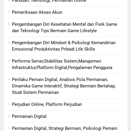
Panduan, Teknologi, Permainan Online
Pemeriksaan Akses Akun
Pengembangan Diri Kesehatan Mental dan Fisik Game
dan Teknologi Tips Bermain Game Lifestyle
Pengembangan Diri Mindset & Psikologi Kemandirian
Emosional Produktivitas Pribadi Life Skills
Performa Server,Stabilitas Sistem,Manajemen
Infrastruktur,Platform Digital,Pengalaman Pengguna
Perilaku Pemain Digital, Analisis Pola Permainan,
Dinamika Game Interaktif, Strategi Bermain Bertahap,
Studi Sistem Permainan
Perjudian Online, Platform Perjudian
Permainan Digital
Permainan Digital, Strategi Bermain, Psikologi Pemain