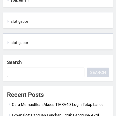
spaceman
slot gacor
slot gacor
Search
SEARCH
Recent Posts
Cara Memastikan Akses TIARA4D Login Tetap Lancar
Edwinslot: Panduan Lengkap untuk Pengguna Aktif