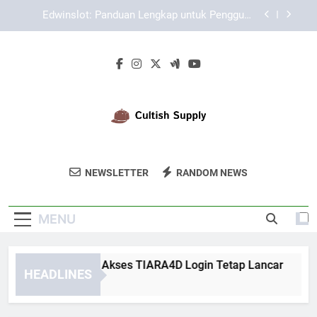
Skip
EDWINSLOT Login dengan Sistem Keamanan
to
yang Mendukung Kenyamanan
content
Cara Login Edwinslot dengan Browser Mobile
yang Praktis, Aman, dan Mudah Dipahami
Cara Memastikan Akses TIARA4D Login Tetap
Lancar
Edwinslot: Panduan Lengkap untuk Pengguna
Aktif
EDWINSLOT Login dengan Sistem Keamanan
yang Mendukung Kenyamanan
Cultish Supply
Dapatkan Koleksi Streetwear Keren Di
Cara Login Edwinslot dengan Browser Mobile
NEWSLETTER
RANDOM NEWS
yang Praktis, Aman, dan Mudah Dipahami
Cultish Supply.
MENU
ara Memastikan Akses TIARA4D Login Tetap Lancar
Edw
HEADLINES
Month Ago
1 Mo