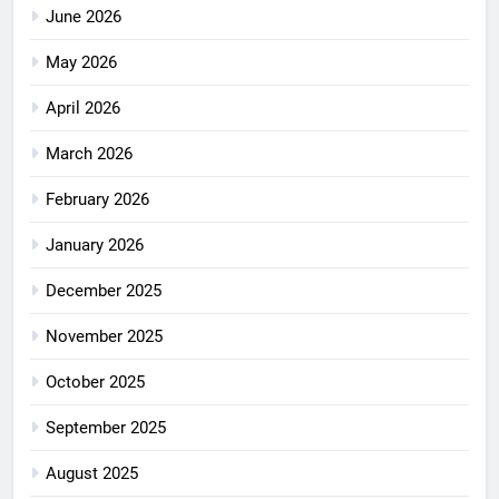
June 2026
May 2026
April 2026
March 2026
February 2026
January 2026
December 2025
November 2025
October 2025
September 2025
August 2025