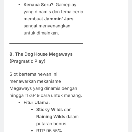
Kenapa Seru?
: Gameplay
yang dinamis dan tema ceria
membuat
Jammin’ Jars
sangat menyenangkan
untuk dimainkan.
8.
The Dog House Megaways
(Pragmatic Play)
Slot bertema hewan ini
menawarkan mekanisme
Megaways yang dinamis dengan
hingga 117.649 cara untuk menang.
Fitur Utama
:
Sticky Wilds
dan
Raining Wilds
dalam
putaran bonus.
RTP 96.55%.