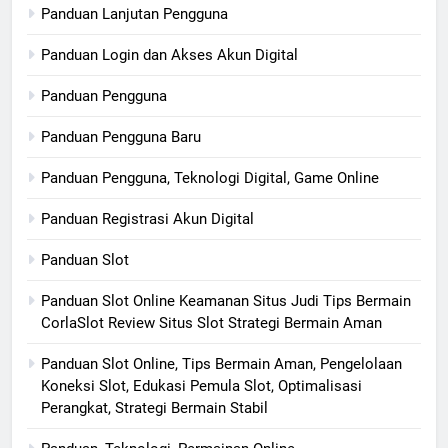
Panduan Lanjutan Pengguna
Panduan Login dan Akses Akun Digital
Panduan Pengguna
Panduan Pengguna Baru
Panduan Pengguna, Teknologi Digital, Game Online
Panduan Registrasi Akun Digital
Panduan Slot
Panduan Slot Online Keamanan Situs Judi Tips Bermain
CorlaSlot Review Situs Slot Strategi Bermain Aman
Panduan Slot Online, Tips Bermain Aman, Pengelolaan
Koneksi Slot, Edukasi Pemula Slot, Optimalisasi
Perangkat, Strategi Bermain Stabil