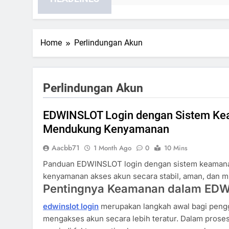
Home
Perlindungan Akun
Perlindungan Akun
EDWINSLOT Login dengan Sistem Ke
Mendukung Kenyamanan
Aacbb71
1 Month Ago
0
10 Mins
Panduan EDWINSLOT login dengan sistem keaman
kenyamanan akses akun secara stabil, aman, dan m
Pentingnya Keamanan dalam EDW
edwinslot login
merupakan langkah awal bagi peng
mengakses akun secara lebih teratur. Dalam proses