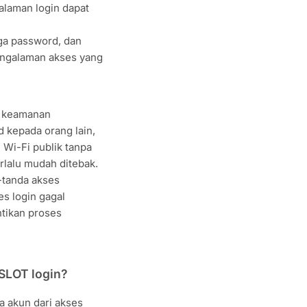
galaman login dapat
ga password, dan
engalaman akses yang
u keamanan
kepada orang lain,
Wi-Fi publik tanpa
rlalu mudah ditebak.
-tanda akses
es login gagal
ntikan proses
SLOT login?
 akun dari akses