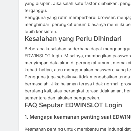
yang disiplin. Jika salah satu faktor diabaikan, pen
terganggu.
Pengguna yang rutin memperbarui browser, menja
menghindari perangkat umum biasanya memiliki p
lebih konsisten.
Kesalahan yang Perlu Dihindari
Beberapa kesalahan sederhana dapat menggangg
EDWINSLOT login. Misalnya, membagikan password 
menyimpan data akun di perangkat umum, memakai 
kehati-hatian, atau menggunakan password yang te
Pengguna juga sebaiknya tidak mengabaikan tanda
bermasalah. Jika halaman terasa tidak normal, pros
berulang kali, atau perangkat terasa tidak aman, he
sementara dan lakukan pengecekan.
FAQ Seputar EDWINSLOT Login
1. Mengapa keamanan penting saat EDWIN
Keamanan penting untuk membantu melindungi data