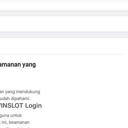
amanan yang
an yang mendukung
udah dipahami.
INSLOT Login
guna untuk
 ini, keamanan