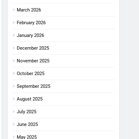
March 2026
February 2026
January 2026
December 2025
November 2025
October 2025
September 2025
August 2025
July 2025
June 2025
May 2025