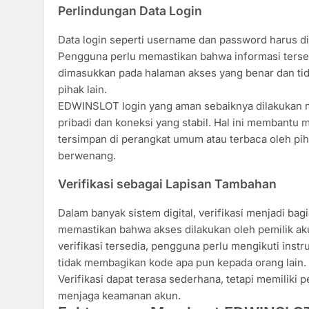
Perlindungan Data Login
Data login seperti username dan password harus di
Pengguna perlu memastikan bahwa informasi terse
dimasukkan pada halaman akses yang benar dan tid
pihak lain.
EDWINSLOT login yang aman sebaiknya dilakukan m
pribadi dan koneksi yang stabil. Hal ini membantu 
tersimpan di perangkat umum atau terbaca oleh pih
berwenang.
Verifikasi sebagai Lapisan Tambahan
Dalam banyak sistem digital, verifikasi menjadi bag
memastikan bahwa akses dilakukan oleh pemilik ak
verifikasi tersedia, pengguna perlu mengikuti instru
tidak membagikan kode apa pun kepada orang lain.
Verifikasi dapat terasa sederhana, tetapi memiliki 
menjaga keamanan akun.