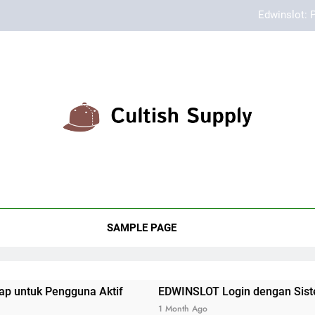
Edwinslot: 
EDWINSLOT Login dengan Sistem K
Cara Login Edwinslot dengan Browser Mobile ya
Cara Memastik
Edwinslot: 
EDWINSLOT Login dengan Sistem K
tish Supply
oleksi Streetwear Keren Di Cultish Supply.
Cara Login Edwinslot dengan Browser Mobile ya
SAMPLE PAGE
ngguna Aktif
EDWINSLOT Login dengan Sistem Keaman
1 Month Ago