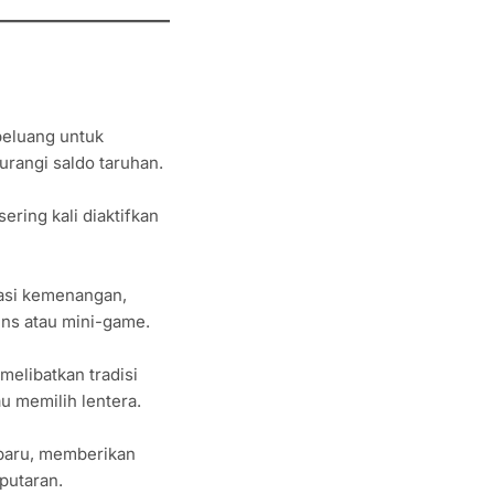
peluang untuk
angi saldo taruhan.
ring kali diaktifkan
asi kemenangan,
ns atau mini-game.
elibatkan tradisi
u memilih lentera.
baru, memberikan
putaran.