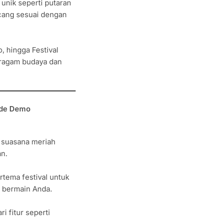
 unik seperti putaran
ncang sesuai dengan
, hingga Festival
eragam budaya dan
ode Demo
suasana meriah
n.
tema festival untuk
 bermain Anda.
i fitur seperti