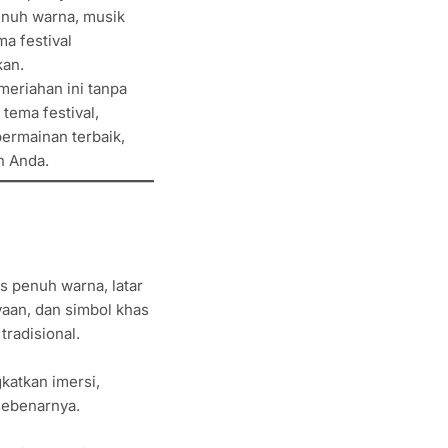
enuh warna, musik
ma festival
kan.
meriahan ini tanpa
 tema festival,
ermainan terbaik,
n Anda.
s penuh warna, latar
aan, dan simbol khas
tradisional.
katkan imersi,
sebenarnya.