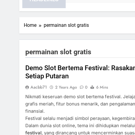
Home
permainan slot gratis
permainan slot gratis
Demo Slot Bertema Festival: Rasaka
Setiap Putaran
Aacbb71
2 Years Ago
0
6 Mins
Nikmati keseruan demo slot bertema festival. Jela
grafis meriah, fitur bonus menarik, dan pengalaman
finansial.
Festival selalu menjadi simbol perayaan, kegembir
Dalam dunia slot online, tema ini dihidupkan melalu
festival
, yang dirancang untuk mencerminkan suas