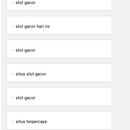
slot gacor
slot gacor hari ini
slot gacor
situs slot gacor
slot gacor
situs terpercaya