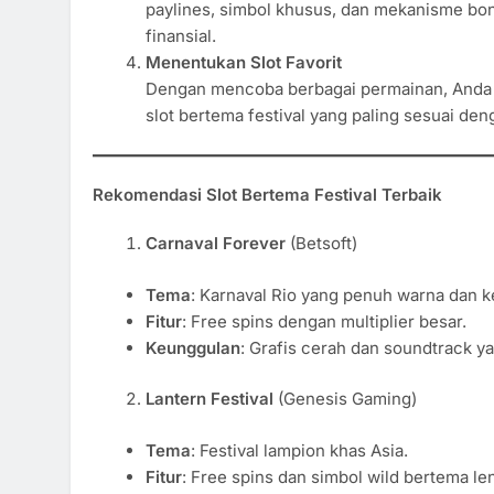
paylines, simbol khusus, dan mekanisme bo
finansial.
Menentukan Slot Favorit
Dengan mencoba berbagai permainan, And
slot bertema festival yang paling sesuai den
Rekomendasi Slot Bertema Festival Terbaik
Carnaval Forever
(Betsoft)
Tema
: Karnaval Rio yang penuh warna dan 
Fitur
: Free spins dengan multiplier besar.
Keunggulan
: Grafis cerah dan soundtrack y
Lantern Festival
(Genesis Gaming)
Tema
: Festival lampion khas Asia.
Fitur
: Free spins dan simbol wild bertema len