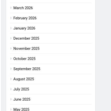
March 2026
February 2026
January 2026
December 2025
November 2025
October 2025
September 2025
August 2025
July 2025
June 2025
May 2025