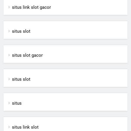
situs link slot gacor
situs slot
situs slot gacor
situs slot
situs
situs link slot