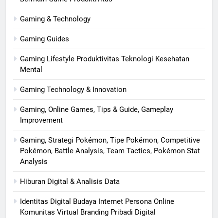
Gaming & Technology
Gaming Guides
Gaming Lifestyle Produktivitas Teknologi Kesehatan
Mental
Gaming Technology & Innovation
Gaming, Online Games, Tips & Guide, Gameplay
Improvement
Gaming, Strategi Pokémon, Tipe Pokémon, Competitive
Pokémon, Battle Analysis, Team Tactics, Pokémon Stat
Analysis
Hiburan Digital & Analisis Data
Identitas Digital Budaya Internet Persona Online
Komunitas Virtual Branding Pribadi Digital