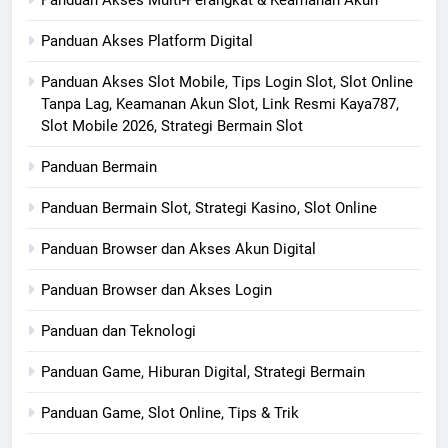
Panduan Akses Platform Digital
Panduan Akses Slot Mobile, Tips Login Slot, Slot Online
Tanpa Lag, Keamanan Akun Slot, Link Resmi Kaya787,
Slot Mobile 2026, Strategi Bermain Slot
Panduan Bermain
Panduan Bermain Slot, Strategi Kasino, Slot Online
Panduan Browser dan Akses Akun Digital
Panduan Browser dan Akses Login
Panduan dan Teknologi
Panduan Game, Hiburan Digital, Strategi Bermain
Panduan Game, Slot Online, Tips & Trik