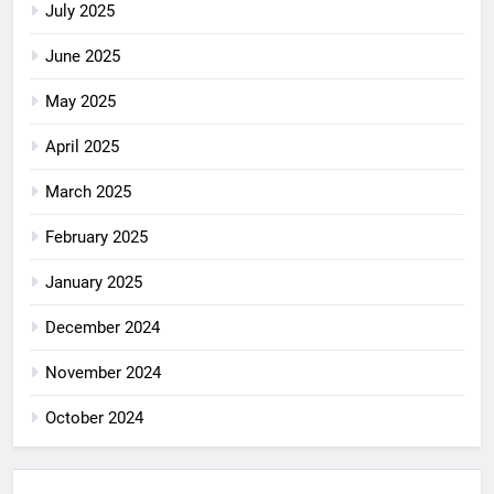
July 2025
June 2025
May 2025
April 2025
March 2025
February 2025
January 2025
December 2024
November 2024
October 2024