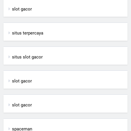
slot gacor
situs terpercaya
situs slot gacor
slot gacor
slot gacor
spaceman