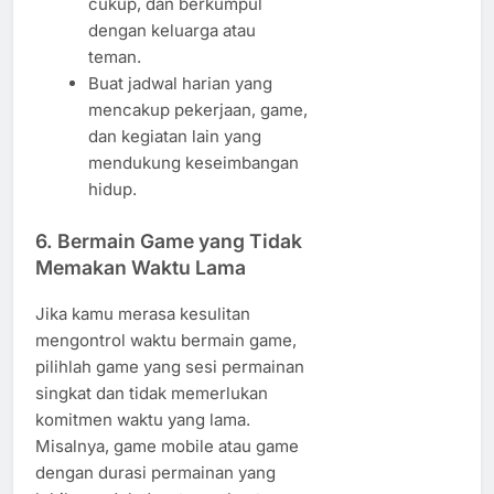
cukup, dan berkumpul
dengan keluarga atau
teman.
Buat jadwal harian yang
mencakup pekerjaan, game,
dan kegiatan lain yang
mendukung keseimbangan
hidup.
6.
Bermain Game yang Tidak
Memakan Waktu Lama
Jika kamu merasa kesulitan
mengontrol waktu bermain game,
pilihlah game yang sesi permainan
singkat dan tidak memerlukan
komitmen waktu yang lama.
Misalnya, game mobile atau game
dengan durasi permainan yang