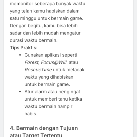
memonitor seberapa banyak waktu
yang telah kamu habiskan dalam
satu minggu untuk bermain game.
Dengan begitu, kamu bisa lebih
sadar dan lebih mudah mengatur
durasi waktu bermain.
Tips Praktis:
Gunakan aplikasi seperti
Forest
,
Focus@Will
, atau
RescueTime
untuk melacak
waktu yang dihabiskan
untuk bermain game.
Atur alarm atau pengingat
untuk memberi tahu ketika
waktu bermain hampir
habis.
4.
Bermain dengan Tujuan
atau Target Tertentu