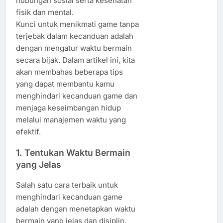
hubungan sosial serta kesehatan
fisik dan mental.
Kunci untuk menikmati game tanpa
terjebak dalam kecanduan adalah
dengan mengatur waktu bermain
secara bijak. Dalam artikel ini, kita
akan membahas beberapa tips
yang dapat membantu kamu
menghindari kecanduan game dan
menjaga keseimbangan hidup
melalui manajemen waktu yang
efektif.
1.
Tentukan Waktu Bermain
yang Jelas
Salah satu cara terbaik untuk
menghindari kecanduan game
adalah dengan menetapkan waktu
bermain yang jelas dan disiplin.