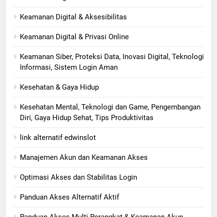
Keamanan Digital & Aksesibilitas
Keamanan Digital & Privasi Online
Keamanan Siber, Proteksi Data, Inovasi Digital, Teknologi
Informasi, Sistem Login Aman
Kesehatan & Gaya Hidup
Kesehatan Mental, Teknologi dan Game, Pengembangan
Diri, Gaya Hidup Sehat, Tips Produktivitas
link alternatif edwinslot
Manajemen Akun dan Keamanan Akses
Optimasi Akses dan Stabilitas Login
Panduan Akses Alternatif Aktif
Panduan Akses Multi-Perangkat & Keamanan Akun