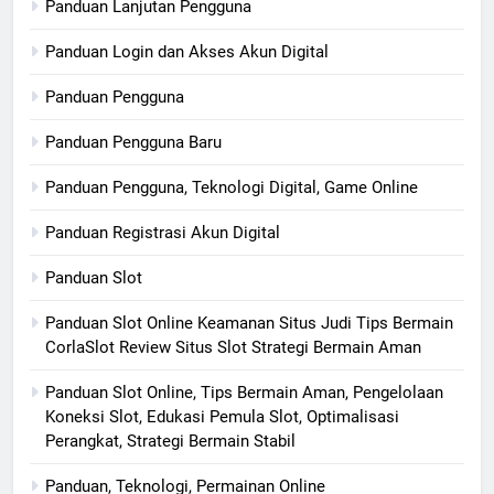
Panduan Lanjutan Pengguna
Panduan Login dan Akses Akun Digital
Panduan Pengguna
Panduan Pengguna Baru
Panduan Pengguna, Teknologi Digital, Game Online
Panduan Registrasi Akun Digital
Panduan Slot
Panduan Slot Online Keamanan Situs Judi Tips Bermain
CorlaSlot Review Situs Slot Strategi Bermain Aman
Panduan Slot Online, Tips Bermain Aman, Pengelolaan
Koneksi Slot, Edukasi Pemula Slot, Optimalisasi
Perangkat, Strategi Bermain Stabil
Panduan, Teknologi, Permainan Online