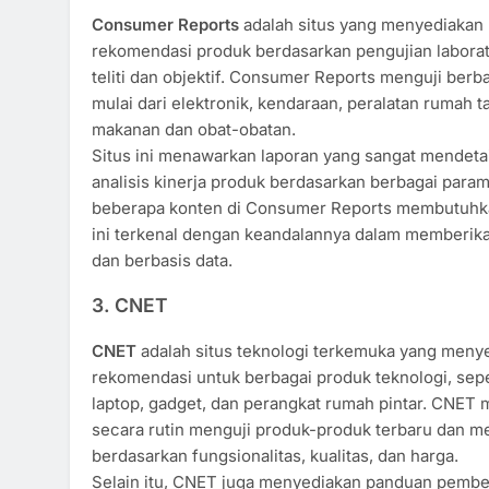
Consumer Reports
adalah situs yang menyediakan 
rekomendasi produk berdasarkan pengujian labora
teliti dan objektif. Consumer Reports menguji berba
mulai dari elektronik, kendaraan, peralatan rumah 
makanan dan obat-obatan.
Situs ini menawarkan laporan yang sangat mendetai
analisis kinerja produk berdasarkan berbagai para
beberapa konten di Consumer Reports membutuhka
ini terkenal dengan keandalannya dalam memberika
dan berbasis data.
3.
CNET
CNET
adalah situs teknologi terkemuka yang meny
rekomendasi untuk berbagai produk teknologi, sep
laptop, gadget, dan perangkat rumah pintar. CNET m
secara rutin menguji produk-produk terbaru dan m
berdasarkan fungsionalitas, kualitas, dan harga.
Selain itu, CNET juga menyediakan panduan pembe