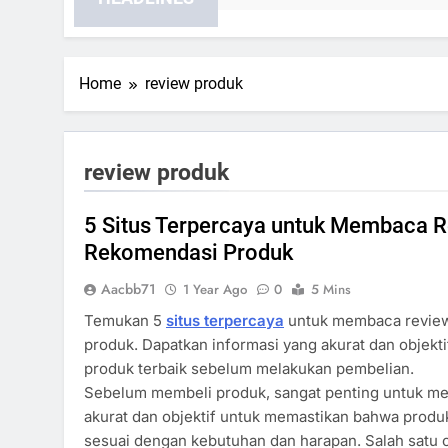
Home
review produk
review produk
5 Situs Terpercaya untuk Membaca 
Rekomendasi Produk
Aacbb71
1 Year Ago
0
5 Mins
Temukan 5
situs terpercaya
untuk membaca review
produk. Dapatkan informasi yang akurat dan objekti
produk terbaik sebelum melakukan pembelian.
Sebelum membeli produk, sangat penting untuk me
akurat dan objektif untuk memastikan bahwa produk
sesuai dengan kebutuhan dan harapan. Salah satu c