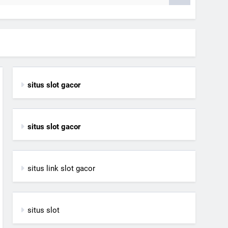
situs slot gacor
situs slot gacor
situs link slot gacor
situs slot