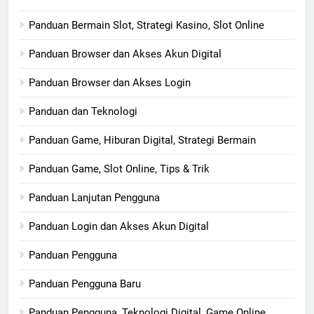
Panduan Bermain Slot, Strategi Kasino, Slot Online
Panduan Browser dan Akses Akun Digital
Panduan Browser dan Akses Login
Panduan dan Teknologi
Panduan Game, Hiburan Digital, Strategi Bermain
Panduan Game, Slot Online, Tips & Trik
Panduan Lanjutan Pengguna
Panduan Login dan Akses Akun Digital
Panduan Pengguna
Panduan Pengguna Baru
Panduan Pengguna, Teknologi Digital, Game Online