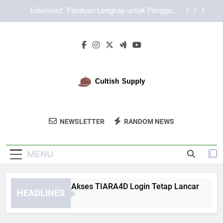
Skip
EDWINSLOT Login dengan Sistem Keamanan
to
yang Mendukung Kenyamanan
content
Cara Login Edwinslot dengan Browser Mobile
yang Praktis, Aman, dan Mudah Dipahami
Cara Memastikan Akses TIARA4D Login Tetap
Lancar
Edwinslot: Panduan Lengkap untuk Pengguna
Aktif
EDWINSLOT Login dengan Sistem Keamanan
yang Mendukung Kenyamanan
Cultish Supply
Dapatkan Koleksi Streetwear Keren Di
Cara Login Edwinslot dengan Browser Mobile
NEWSLETTER
RANDOM NEWS
yang Praktis, Aman, dan Mudah Dipahami
Cultish Supply.
MENU
ara Memastikan Akses TIARA4D Login Tetap Lancar
Ed
HEADLINES
 Month Ago
1 M