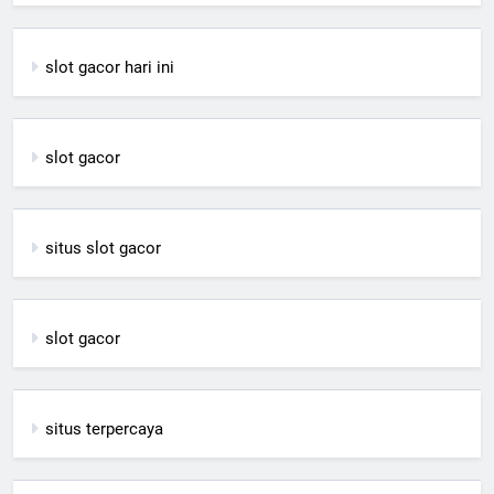
slot gacor hari ini
slot gacor
situs slot gacor
slot gacor
situs terpercaya