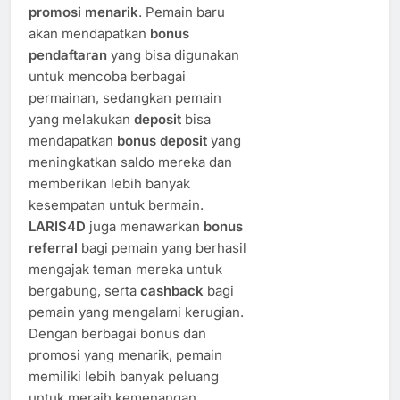
promosi menarik
. Pemain baru
akan mendapatkan
bonus
pendaftaran
yang bisa digunakan
untuk mencoba berbagai
permainan, sedangkan pemain
yang melakukan
deposit
bisa
mendapatkan
bonus deposit
yang
meningkatkan saldo mereka dan
memberikan lebih banyak
kesempatan untuk bermain.
LARIS4D
juga menawarkan
bonus
referral
bagi pemain yang berhasil
mengajak teman mereka untuk
bergabung, serta
cashback
bagi
pemain yang mengalami kerugian.
Dengan berbagai bonus dan
promosi yang menarik, pemain
memiliki lebih banyak peluang
untuk meraih kemenangan.