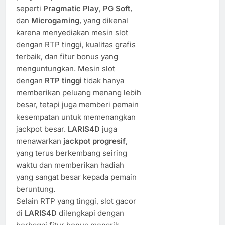
seperti
Pragmatic Play
,
PG Soft
,
dan
Microgaming
, yang dikenal
karena menyediakan mesin slot
dengan RTP tinggi, kualitas grafis
terbaik, dan fitur bonus yang
menguntungkan. Mesin slot
dengan
RTP tinggi
tidak hanya
memberikan peluang menang lebih
besar, tetapi juga memberi pemain
kesempatan untuk memenangkan
jackpot besar.
LARIS4D
juga
menawarkan
jackpot progresif
,
yang terus berkembang seiring
waktu dan memberikan hadiah
yang sangat besar kepada pemain
beruntung.
Selain RTP yang tinggi, slot gacor
di
LARIS4D
dilengkapi dengan