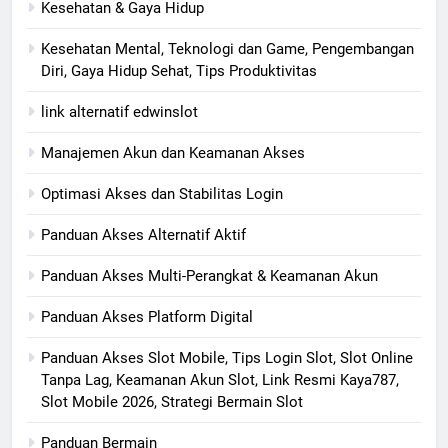
Kesehatan & Gaya Hidup
Kesehatan Mental, Teknologi dan Game, Pengembangan
Diri, Gaya Hidup Sehat, Tips Produktivitas
link alternatif edwinslot
Manajemen Akun dan Keamanan Akses
Optimasi Akses dan Stabilitas Login
Panduan Akses Alternatif Aktif
Panduan Akses Multi-Perangkat & Keamanan Akun
Panduan Akses Platform Digital
Panduan Akses Slot Mobile, Tips Login Slot, Slot Online
Tanpa Lag, Keamanan Akun Slot, Link Resmi Kaya787,
Slot Mobile 2026, Strategi Bermain Slot
Panduan Bermain