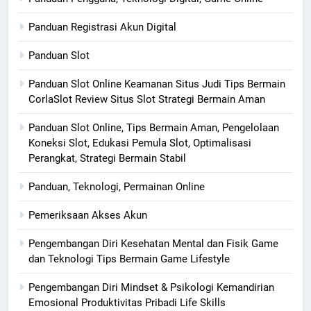
Panduan Registrasi Akun Digital
Panduan Slot
Panduan Slot Online Keamanan Situs Judi Tips Bermain
CorlaSlot Review Situs Slot Strategi Bermain Aman
Panduan Slot Online, Tips Bermain Aman, Pengelolaan
Koneksi Slot, Edukasi Pemula Slot, Optimalisasi
Perangkat, Strategi Bermain Stabil
Panduan, Teknologi, Permainan Online
Pemeriksaan Akses Akun
Pengembangan Diri Kesehatan Mental dan Fisik Game
dan Teknologi Tips Bermain Game Lifestyle
Pengembangan Diri Mindset & Psikologi Kemandirian
Emosional Produktivitas Pribadi Life Skills