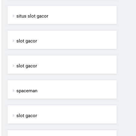
situs slot gacor
slot gacor
slot gacor
spaceman
slot gacor