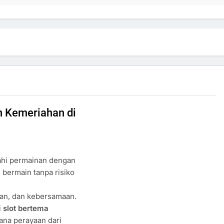
n Kemeriahan di
jahi permainan dengan
 bermain tanpa risiko
aan, dan kebersamaan.
i
slot bertema
ana perayaan dari