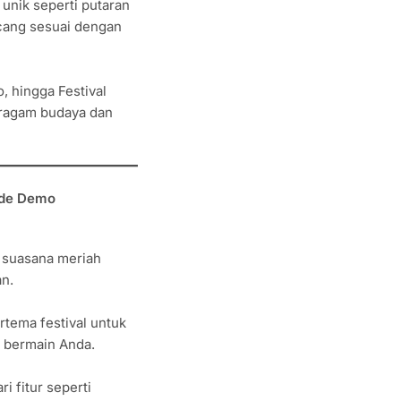
 unik seperti putaran
ncang sesuai dengan
, hingga Festival
eragam budaya dan
ode Demo
suasana meriah
n.
tema festival untuk
 bermain Anda.
i fitur seperti