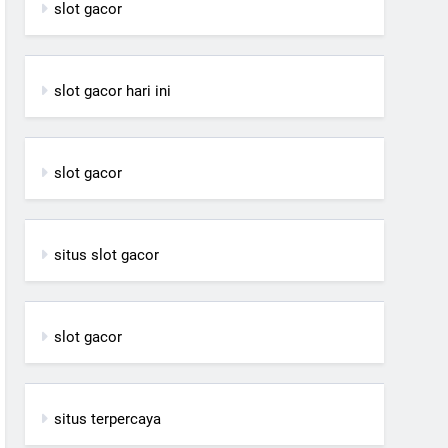
slot gacor
slot gacor hari ini
slot gacor
situs slot gacor
slot gacor
situs terpercaya