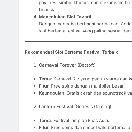
paylines, simbol khusus, dan mekanisme bo
finansial.
Menentukan Slot Favorit
Dengan mencoba berbagai permainan, And
slot bertema festival yang paling sesuai den
Rekomendasi Slot Bertema Festival Terbaik
Carnaval Forever
(Betsoft)
Tema
: Karnaval Rio yang penuh warna dan 
Fitur
: Free spins dengan multiplier besar.
Keunggulan
: Grafis cerah dan soundtrack y
Lantern Festival
(Genesis Gaming)
Tema
: Festival lampion khas Asia.
Fitur
: Free spins dan simbol wild bertema len