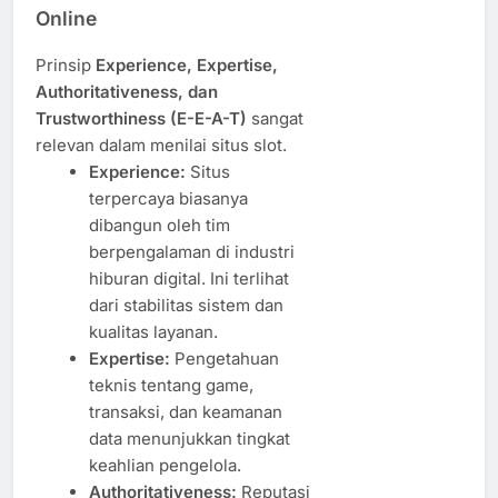
Online
Prinsip
Experience, Expertise,
Authoritativeness, dan
Trustworthiness (E-E-A-T)
sangat
relevan dalam menilai situs slot.
Experience:
Situs
terpercaya biasanya
dibangun oleh tim
berpengalaman di industri
hiburan digital. Ini terlihat
dari stabilitas sistem dan
kualitas layanan.
Expertise:
Pengetahuan
teknis tentang game,
transaksi, dan keamanan
data menunjukkan tingkat
keahlian pengelola.
Authoritativeness:
Reputasi