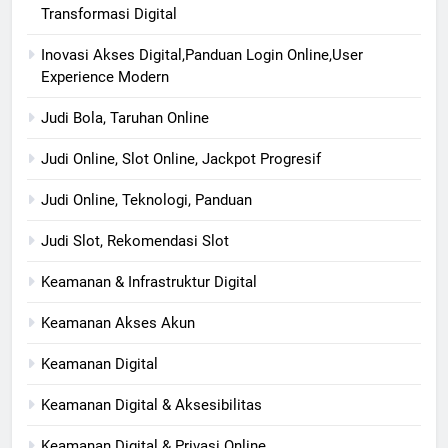
Transformasi Digital
Inovasi Akses Digital,Panduan Login Online,User
Experience Modern
Judi Bola, Taruhan Online
Judi Online, Slot Online, Jackpot Progresif
Judi Online, Teknologi, Panduan
Judi Slot, Rekomendasi Slot
Keamanan & Infrastruktur Digital
Keamanan Akses Akun
Keamanan Digital
Keamanan Digital & Aksesibilitas
Keamanan Digital & Privasi Online