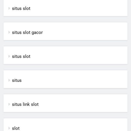
situs slot
situs slot gacor
situs slot
situs
situs link slot
slot