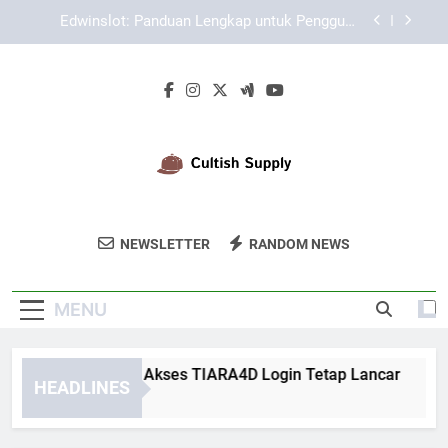
Skip
EDWINSLOT Login dengan Sistem Keamanan
to
yang Mendukung Kenyamanan
content
Cara Login Edwinslot dengan Browser Mobile
yang Praktis, Aman, dan Mudah Dipahami
Cara Memastikan Akses TIARA4D Login Tetap
Lancar
Edwinslot: Panduan Lengkap untuk Pengguna
Aktif
EDWINSLOT Login dengan Sistem Keamanan
yang Mendukung Kenyamanan
Cultish Supply
Dapatkan Koleksi Streetwear Keren Di
Cara Login Edwinslot dengan Browser Mobile
NEWSLETTER
RANDOM NEWS
yang Praktis, Aman, dan Mudah Dipahami
Cultish Supply.
MENU
ra Memastikan Akses TIARA4D Login Tetap Lancar
Edw
HEADLINES
Month Ago
1 Mo