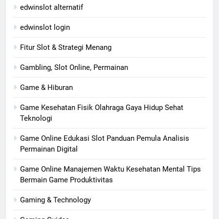
edwinslot alternatif
edwinslot login
Fitur Slot & Strategi Menang
Gambling, Slot Online, Permainan
Game & Hiburan
Game Kesehatan Fisik Olahraga Gaya Hidup Sehat
Teknologi
Game Online Edukasi Slot Panduan Pemula Analisis
Permainan Digital
Game Online Manajemen Waktu Kesehatan Mental Tips
Bermain Game Produktivitas
Gaming & Technology