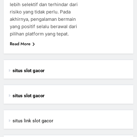
lebih selektif dan terhindar dari
risiko yang tidak perlu. Pada
akhirnya, pengalaman bermain
yang positif selalu berawal dari
pilihan platform yang tepat.
Read More
situs slot gacor
situs slot gacor
situs link slot gacor