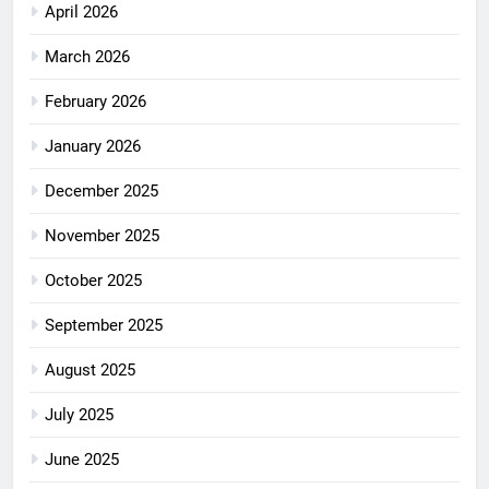
April 2026
March 2026
February 2026
January 2026
December 2025
November 2025
October 2025
September 2025
August 2025
July 2025
June 2025