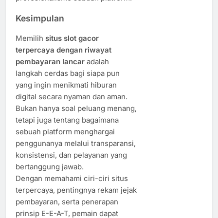
Kesimpulan
Memilih
situs slot gacor
terpercaya dengan riwayat
pembayaran lancar
adalah
langkah cerdas bagi siapa pun
yang ingin menikmati hiburan
digital secara nyaman dan aman.
Bukan hanya soal peluang menang,
tetapi juga tentang bagaimana
sebuah platform menghargai
penggunanya melalui transparansi,
konsistensi, dan pelayanan yang
bertanggung jawab.
Dengan memahami ciri-ciri situs
terpercaya, pentingnya rekam jejak
pembayaran, serta penerapan
prinsip E-E-A-T, pemain dapat