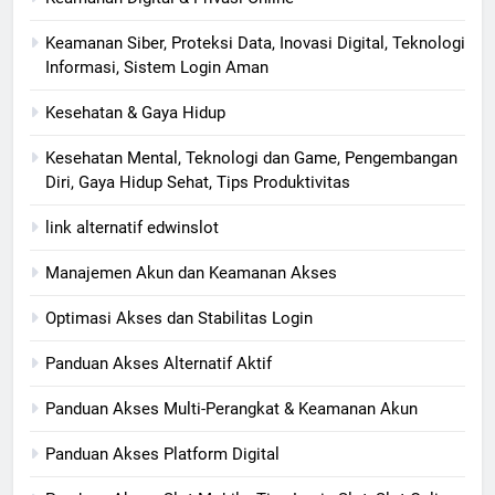
Keamanan Siber, Proteksi Data, Inovasi Digital, Teknologi
Informasi, Sistem Login Aman
Kesehatan & Gaya Hidup
Kesehatan Mental, Teknologi dan Game, Pengembangan
Diri, Gaya Hidup Sehat, Tips Produktivitas
link alternatif edwinslot
Manajemen Akun dan Keamanan Akses
Optimasi Akses dan Stabilitas Login
Panduan Akses Alternatif Aktif
Panduan Akses Multi-Perangkat & Keamanan Akun
Panduan Akses Platform Digital