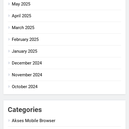
May 2025
April 2025
March 2025
February 2025
January 2025
December 2024
November 2024
October 2024
Categories
Akses Mobile Browser