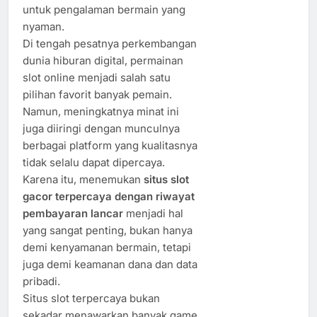
untuk pengalaman bermain yang
nyaman.
Di tengah pesatnya perkembangan
dunia hiburan digital, permainan
slot online menjadi salah satu
pilihan favorit banyak pemain.
Namun, meningkatnya minat ini
juga diiringi dengan munculnya
berbagai platform yang kualitasnya
tidak selalu dapat dipercaya.
Karena itu, menemukan
situs slot
gacor terpercaya dengan riwayat
pembayaran lancar
menjadi hal
yang sangat penting, bukan hanya
demi kenyamanan bermain, tetapi
juga demi keamanan dana dan data
pribadi.
Situs slot terpercaya bukan
sekadar menawarkan banyak game