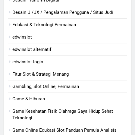
Desain UI/UX / Pengalaman Pengguna / Situs Judi
Edukasi & Teknologi Permainan
edwinslot
edwinslot alternatif
edwinslot login
Fitur Slot & Strategi Menang
Gambling, Slot Online, Permainan
Game & Hiburan
Game Kesehatan Fisik Olahraga Gaya Hidup Sehat
Teknologi
Game Online Edukasi Slot Panduan Pemula Analisis