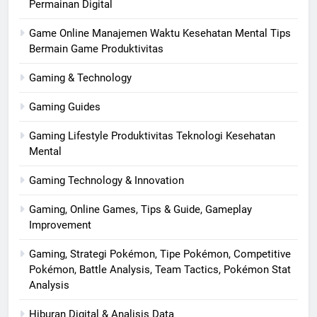
Permainan Digital
Game Online Manajemen Waktu Kesehatan Mental Tips
Bermain Game Produktivitas
Gaming & Technology
Gaming Guides
Gaming Lifestyle Produktivitas Teknologi Kesehatan
Mental
Gaming Technology & Innovation
Gaming, Online Games, Tips & Guide, Gameplay
Improvement
Gaming, Strategi Pokémon, Tipe Pokémon, Competitive
Pokémon, Battle Analysis, Team Tactics, Pokémon Stat
Analysis
Hiburan Digital & Analisis Data