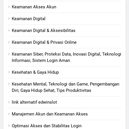
Keamanan Akses Akun
Keamanan Digital
Keamanan Digital & Aksesibilitas
Keamanan Digital & Privasi Online
Keamanan Siber, Proteksi Data, Inovasi Digital, Teknologi
Informasi, Sistem Login Aman
Kesehatan & Gaya Hidup
Kesehatan Mental, Teknologi dan Game, Pengembangan
Diri, Gaya Hidup Sehat, Tips Produktivitas
link alternatif edwinslot
Manajemen Akun dan Keamanan Akses
Optimasi Akses dan Stabilitas Login