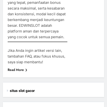
yang tepat, pemanfaatan bonus
secara maksimal, serta kesabaran
dan konsistensi, modal kecil dapat
berkembang menjadi keuntungan
besar. EDWINSLOT adalah
platform aman dan terpercaya
yang cocok untuk semua pemain.
Jika Anda ingin artikel versi lain,
tambahan FAQ, atau fokus khusus,
saya siap membantu!
Read More
situs slot gacor