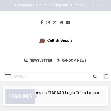
Skip
EDWINSLOT Login dengan Sistem Keamanan
to
yang Mendukung Kenyamanan
content
Cara Login Edwinslot dengan Browser Mobile
yang Praktis, Aman, dan Mudah Dipahami
Cara Memastikan Akses TIARA4D Login Tetap
Lancar
Edwinslot: Panduan Lengkap untuk Pengguna
Aktif
EDWINSLOT Login dengan Sistem Keamanan
yang Mendukung Kenyamanan
Cultish Supply
Dapatkan Koleksi Streetwear Keren Di
Cara Login Edwinslot dengan Browser Mobile
NEWSLETTER
RANDOM NEWS
yang Praktis, Aman, dan Mudah Dipahami
Cultish Supply.
MENU
ra Memastikan Akses TIARA4D Login Tetap Lancar
Edw
HEADLINES
Weeks Ago
1 Mo