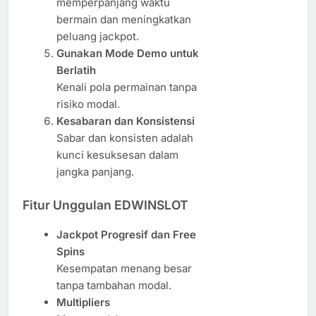
memperpanjang waktu
bermain dan meningkatkan
peluang jackpot.
Gunakan Mode Demo untuk
Berlatih
Kenali pola permainan tanpa
risiko modal.
Kesabaran dan Konsistensi
Sabar dan konsisten adalah
kunci kesuksesan dalam
jangka panjang.
Fitur Unggulan EDWINSLOT
Jackpot Progresif dan Free
Spins
Kesempatan menang besar
tanpa tambahan modal.
Multipliers