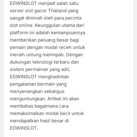
EDWINSLOT menjadi salah satu
server slot gacor Thailand yang
sangat diminati oleh para pecinta
slot online. Keunggulan utama dari
platform ini adalah kemampuannya
memberikan peluang besar bagi
pemain dengan modal receh untuk
meraih untung melimpah. Dengan
dukungan teknologi terbaru dan
sistem permainan yang adil,
EDWINSLOT menghadirkan
pengalaman bermain yang
menyenangkan sekaligus
menguntungkan. Artikel ini akan
membahas bagaimana cara
memaksimalkan modal kecil untuk
mendapatkan hasil besar di
EDWINSLOT.