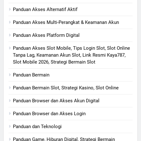
Panduan Akses Alternatif Aktif
Panduan Akses Multi-Perangkat & Keamanan Akun
Panduan Akses Platform Digital
Panduan Akses Slot Mobile, Tips Login Slot, Slot Online
Tanpa Lag, Keamanan Akun Slot, Link Resmi Kaya787,
Slot Mobile 2026, Strategi Bermain Slot
Panduan Bermain
Panduan Bermain Slot, Strategi Kasino, Slot Online
Panduan Browser dan Akses Akun Digital
Panduan Browser dan Akses Login
Panduan dan Teknologi
Panduan Game, Hiburan Digital, Strategi Bermain