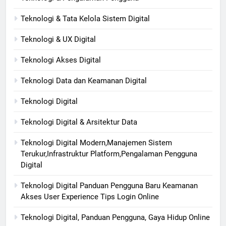
Teknologi & Tata Kelola Sistem Digital
Teknologi & UX Digital
Teknologi Akses Digital
Teknologi Data dan Keamanan Digital
Teknologi Digital
Teknologi Digital & Arsitektur Data
Teknologi Digital Modern,Manajemen Sistem
Terukur,Infrastruktur Platform,Pengalaman Pengguna
Digital
Teknologi Digital Panduan Pengguna Baru Keamanan
Akses User Experience Tips Login Online
Teknologi Digital, Panduan Pengguna, Gaya Hidup Online