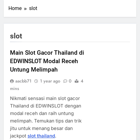
Home
slot
slot
Main Slot Gacor Thailand di
EDWINSLOT Modal Receh
Untung Melimpah
aacbb71
1 year ago
0
4
mins
Nikmati sensasi main slot gacor
Thailand di EDWINSLOT dengan
modal receh dan raih untung
melimpah. Temukan tips dan trik
jitu untuk menang besar dan
jackpot
slot thailand
.