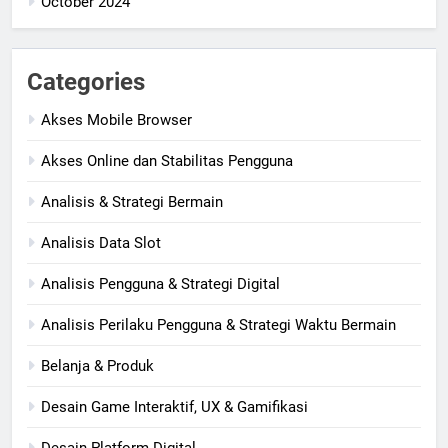
October 2024
Categories
Akses Mobile Browser
Akses Online dan Stabilitas Pengguna
Analisis & Strategi Bermain
Analisis Data Slot
Analisis Pengguna & Strategi Digital
Analisis Perilaku Pengguna & Strategi Waktu Bermain
Belanja & Produk
Desain Game Interaktif, UX & Gamifikasi
Desain Platform Digital