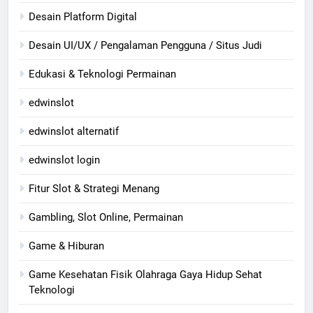
Desain Platform Digital
Desain UI/UX / Pengalaman Pengguna / Situs Judi
Edukasi & Teknologi Permainan
edwinslot
edwinslot alternatif
edwinslot login
Fitur Slot & Strategi Menang
Gambling, Slot Online, Permainan
Game & Hiburan
Game Kesehatan Fisik Olahraga Gaya Hidup Sehat
Teknologi