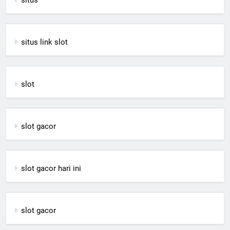
situs
situs link slot
slot
slot gacor
slot gacor hari ini
slot gacor