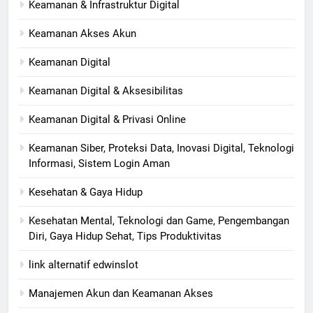
Keamanan & Infrastruktur Digital
Keamanan Akses Akun
Keamanan Digital
Keamanan Digital & Aksesibilitas
Keamanan Digital & Privasi Online
Keamanan Siber, Proteksi Data, Inovasi Digital, Teknologi
Informasi, Sistem Login Aman
Kesehatan & Gaya Hidup
Kesehatan Mental, Teknologi dan Game, Pengembangan
Diri, Gaya Hidup Sehat, Tips Produktivitas
link alternatif edwinslot
Manajemen Akun dan Keamanan Akses