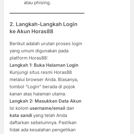
atau phising.
2. Langkah-Langkah Login
ke Akun Horas88
Berikut adalah urutan proses login
yang umum digunakan pada
platform Horas88:
Langkah 1: Buka Halaman Login
Kunjungi situs resmi Horas88
melalui browser Anda. Biasanya,
tombol “Login” berada di pojok
kanan atas halaman utama.
Langkah 2: Masukkan Data Akun
Isi kolom
username/email
dan
kata sandi
yang telah Anda
daftarkan sebelumnya. Pastikan
tidak ada kesalahan pengetikan