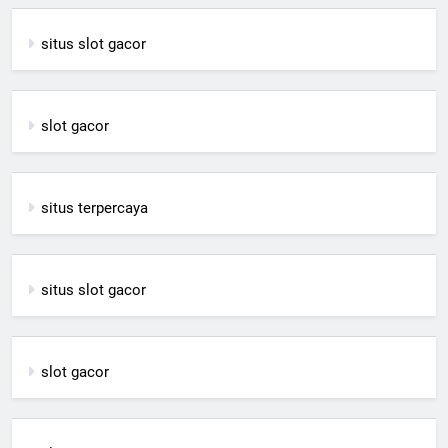
situs slot gacor
slot gacor
situs terpercaya
situs slot gacor
slot gacor