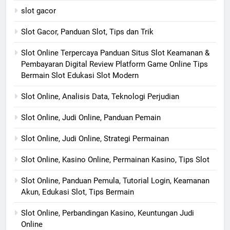
slot gacor
Slot Gacor, Panduan Slot, Tips dan Trik
Slot Online Terpercaya Panduan Situs Slot Keamanan &
Pembayaran Digital Review Platform Game Online Tips
Bermain Slot Edukasi Slot Modern
Slot Online, Analisis Data, Teknologi Perjudian
Slot Online, Judi Online, Panduan Pemain
Slot Online, Judi Online, Strategi Permainan
Slot Online, Kasino Online, Permainan Kasino, Tips Slot
Slot Online, Panduan Pemula, Tutorial Login, Keamanan
Akun, Edukasi Slot, Tips Bermain
Slot Online, Perbandingan Kasino, Keuntungan Judi
Online