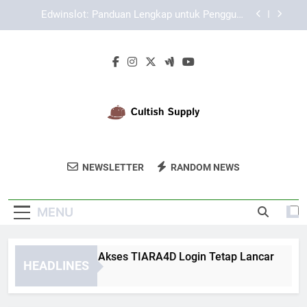
Skip
EDWINSLOT Login dengan Sistem Keamanan
to
yang Mendukung Kenyamanan
content
Cara Login Edwinslot dengan Browser Mobile
yang Praktis, Aman, dan Mudah Dipahami
Cara Memastikan Akses TIARA4D Login Tetap
Lancar
Edwinslot: Panduan Lengkap untuk Pengguna
Aktif
EDWINSLOT Login dengan Sistem Keamanan
yang Mendukung Kenyamanan
Cultish Supply
Dapatkan Koleksi Streetwear Keren Di
Cara Login Edwinslot dengan Browser Mobile
NEWSLETTER
RANDOM NEWS
yang Praktis, Aman, dan Mudah Dipahami
Cultish Supply.
MENU
ara Memastikan Akses TIARA4D Login Tetap Lancar
Ed
HEADLINES
 Weeks Ago
1 M