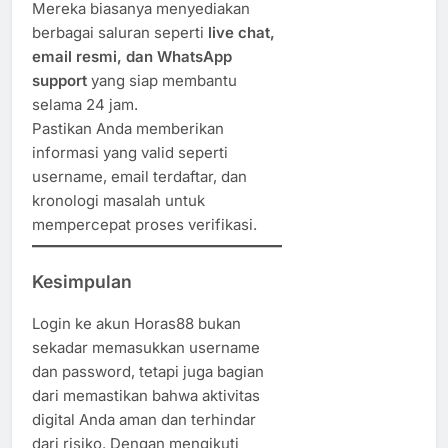
Mereka biasanya menyediakan
berbagai saluran seperti
live chat,
email resmi, dan WhatsApp
support
yang siap membantu
selama 24 jam.
Pastikan Anda memberikan
informasi yang valid seperti
username, email terdaftar, dan
kronologi masalah untuk
mempercepat proses verifikasi.
Kesimpulan
Login ke akun Horas88 bukan
sekadar memasukkan username
dan password, tetapi juga bagian
dari memastikan bahwa aktivitas
digital Anda aman dan terhindar
dari risiko. Dengan mengikuti