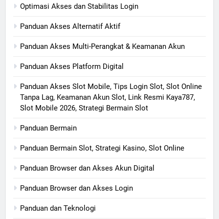
Optimasi Akses dan Stabilitas Login
Panduan Akses Alternatif Aktif
Panduan Akses Multi-Perangkat & Keamanan Akun
Panduan Akses Platform Digital
Panduan Akses Slot Mobile, Tips Login Slot, Slot Online
Tanpa Lag, Keamanan Akun Slot, Link Resmi Kaya787,
Slot Mobile 2026, Strategi Bermain Slot
Panduan Bermain
Panduan Bermain Slot, Strategi Kasino, Slot Online
Panduan Browser dan Akses Akun Digital
Panduan Browser dan Akses Login
Panduan dan Teknologi