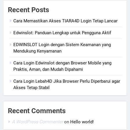
Recent Posts
Cara Memastikan Akses TIARA4D Login Tetap Lancar
Edwinslot: Panduan Lengkap untuk Pengguna Aktif
EDWINSLOT Login dengan Sistem Keamanan yang
Mendukung Kenyamanan
Cara Login Edwinslot dengan Browser Mobile yang
Praktis, Aman, dan Mudah Dipahami
Cara Login Lebah4D Jika Browser Perlu Diperbarui agar
Akses Tetap Stabil
Recent Comments
A WordPress Commenter
on
Hello world!