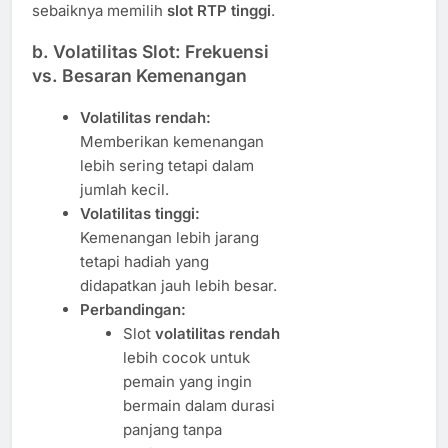
sebaiknya memilih
slot RTP tinggi
.
b. Volatilitas Slot: Frekuensi
vs. Besaran Kemenangan
Volatilitas rendah:
Memberikan kemenangan
lebih sering tetapi dalam
jumlah kecil.
Volatilitas tinggi:
Kemenangan lebih jarang
tetapi hadiah yang
didapatkan jauh lebih besar.
Perbandingan:
Slot
volatilitas rendah
lebih cocok untuk
pemain yang ingin
bermain dalam durasi
panjang tanpa