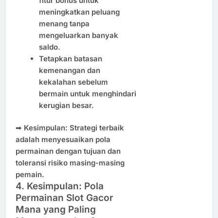
fitur bonus untuk
meningkatkan peluang
menang tanpa
mengeluarkan banyak
saldo.
Tetapkan batasan
kemenangan dan
kekalahan sebelum
bermain untuk menghindari
kerugian besar.
➡
Kesimpulan:
Strategi terbaik
adalah menyesuaikan pola
permainan dengan tujuan dan
toleransi risiko masing-masing
pemain.
4. Kesimpulan: Pola
Permainan Slot Gacor
Mana yang Paling