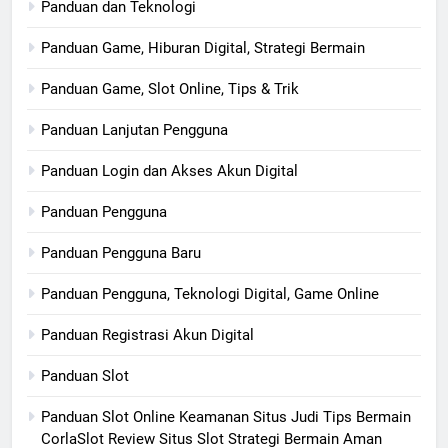
Panduan dan Teknologi
Panduan Game, Hiburan Digital, Strategi Bermain
Panduan Game, Slot Online, Tips & Trik
Panduan Lanjutan Pengguna
Panduan Login dan Akses Akun Digital
Panduan Pengguna
Panduan Pengguna Baru
Panduan Pengguna, Teknologi Digital, Game Online
Panduan Registrasi Akun Digital
Panduan Slot
Panduan Slot Online Keamanan Situs Judi Tips Bermain
CorlaSlot Review Situs Slot Strategi Bermain Aman