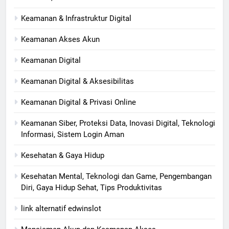
Keamanan & Infrastruktur Digital
Keamanan Akses Akun
Keamanan Digital
Keamanan Digital & Aksesibilitas
Keamanan Digital & Privasi Online
Keamanan Siber, Proteksi Data, Inovasi Digital, Teknologi
Informasi, Sistem Login Aman
Kesehatan & Gaya Hidup
Kesehatan Mental, Teknologi dan Game, Pengembangan
Diri, Gaya Hidup Sehat, Tips Produktivitas
link alternatif edwinslot