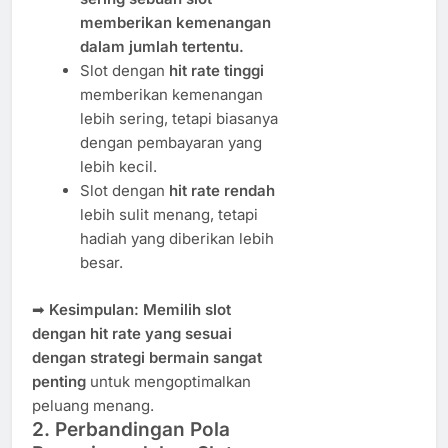
memberikan kemenangan
dalam jumlah tertentu.
Slot dengan
hit rate tinggi
memberikan kemenangan
lebih sering, tetapi biasanya
dengan pembayaran yang
lebih kecil.
Slot dengan
hit rate rendah
lebih sulit menang, tetapi
hadiah yang diberikan lebih
besar.
➡
Kesimpulan:
Memilih slot
dengan hit rate yang sesuai
dengan strategi bermain sangat
penting
untuk mengoptimalkan
peluang menang.
2. Perbandingan Pola