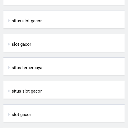
situs slot gacor
slot gacor
situs terpercaya
situs slot gacor
slot gacor