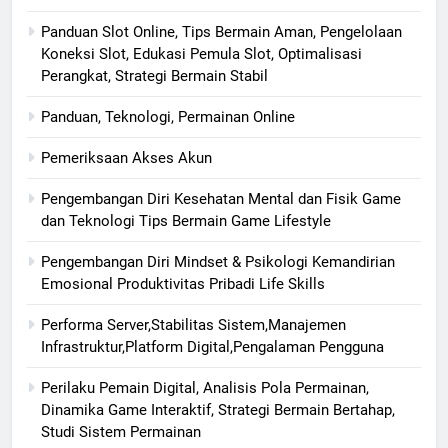
Panduan Slot Online, Tips Bermain Aman, Pengelolaan
Koneksi Slot, Edukasi Pemula Slot, Optimalisasi
Perangkat, Strategi Bermain Stabil
Panduan, Teknologi, Permainan Online
Pemeriksaan Akses Akun
Pengembangan Diri Kesehatan Mental dan Fisik Game
dan Teknologi Tips Bermain Game Lifestyle
Pengembangan Diri Mindset & Psikologi Kemandirian
Emosional Produktivitas Pribadi Life Skills
Performa Server,Stabilitas Sistem,Manajemen
Infrastruktur,Platform Digital,Pengalaman Pengguna
Perilaku Pemain Digital, Analisis Pola Permainan,
Dinamika Game Interaktif, Strategi Bermain Bertahap,
Studi Sistem Permainan