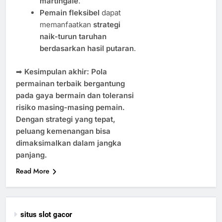
martingale
.
Pemain fleksibel
dapat
memanfaatkan
strategi
naik-turun taruhan
berdasarkan hasil putaran
.
➡
Kesimpulan akhir:
Pola
permainan terbaik bergantung
pada gaya bermain dan toleransi
risiko masing-masing pemain.
Dengan strategi yang tepat,
peluang kemenangan bisa
dimaksimalkan dalam jangka
panjang.
Read More
situs slot gacor