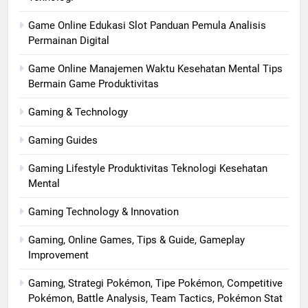
Game Online Edukasi Slot Panduan Pemula Analisis
Permainan Digital
Game Online Manajemen Waktu Kesehatan Mental Tips
Bermain Game Produktivitas
Gaming & Technology
Gaming Guides
Gaming Lifestyle Produktivitas Teknologi Kesehatan
Mental
Gaming Technology & Innovation
Gaming, Online Games, Tips & Guide, Gameplay
Improvement
Gaming, Strategi Pokémon, Tipe Pokémon, Competitive
Pokémon, Battle Analysis, Team Tactics, Pokémon Stat