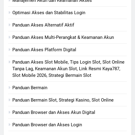
Manajemen Akun dan Keamanan Akses
Optimasi Akses dan Stabilitas Login
Panduan Akses Alternatif Aktif
Panduan Akses Multi-Perangkat & Keamanan Akun
Panduan Akses Platform Digital
Panduan Akses Slot Mobile, Tips Login Slot, Slot Online
Tanpa Lag, Keamanan Akun Slot, Link Resmi Kaya787,
Slot Mobile 2026, Strategi Bermain Slot
Panduan Bermain
Panduan Bermain Slot, Strategi Kasino, Slot Online
Panduan Browser dan Akses Akun Digital
Panduan Browser dan Akses Login