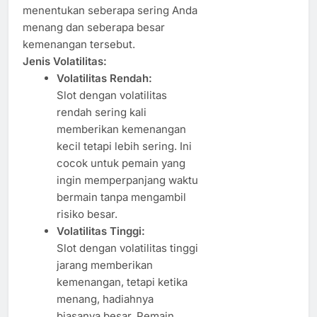
menentukan seberapa sering Anda
menang dan seberapa besar
kemenangan tersebut.
Jenis Volatilitas:
Volatilitas Rendah:
Slot dengan volatilitas
rendah sering kali
memberikan kemenangan
kecil tetapi lebih sering. Ini
cocok untuk pemain yang
ingin memperpanjang waktu
bermain tanpa mengambil
risiko besar.
Volatilitas Tinggi:
Slot dengan volatilitas tinggi
jarang memberikan
kemenangan, tetapi ketika
menang, hadiahnya
biasanya besar. Pemain