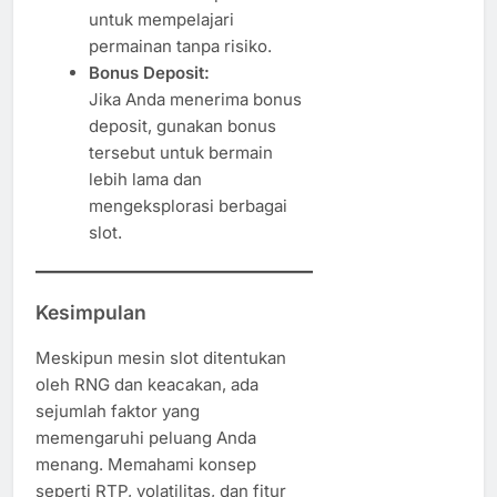
untuk mempelajari
permainan tanpa risiko.
Bonus Deposit:
Jika Anda menerima bonus
deposit, gunakan bonus
tersebut untuk bermain
lebih lama dan
mengeksplorasi berbagai
slot.
Kesimpulan
Meskipun mesin slot ditentukan
oleh RNG dan keacakan, ada
sejumlah faktor yang
memengaruhi peluang Anda
menang. Memahami konsep
seperti RTP, volatilitas, dan fitur