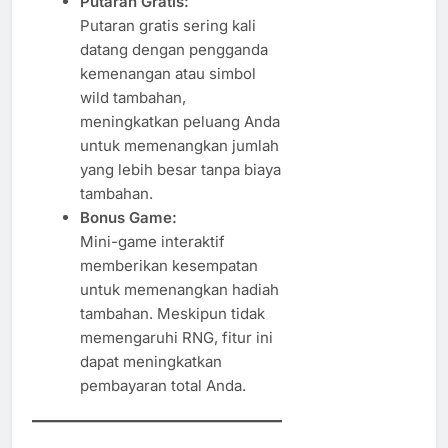
Putaran Gratis:
Putaran gratis sering kali
datang dengan pengganda
kemenangan atau simbol
wild tambahan,
meningkatkan peluang Anda
untuk memenangkan jumlah
yang lebih besar tanpa biaya
tambahan.
Bonus Game:
Mini-game interaktif
memberikan kesempatan
untuk memenangkan hadiah
tambahan. Meskipun tidak
memengaruhi RNG, fitur ini
dapat meningkatkan
pembayaran total Anda.