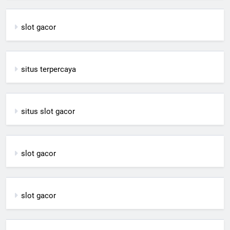
slot gacor
situs terpercaya
situs slot gacor
slot gacor
slot gacor