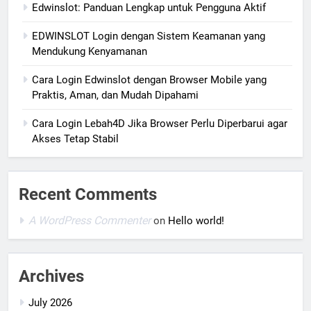
Edwinslot: Panduan Lengkap untuk Pengguna Aktif
EDWINSLOT Login dengan Sistem Keamanan yang
Mendukung Kenyamanan
Cara Login Edwinslot dengan Browser Mobile yang
Praktis, Aman, dan Mudah Dipahami
Cara Login Lebah4D Jika Browser Perlu Diperbarui agar
Akses Tetap Stabil
Recent Comments
A WordPress Commenter
on
Hello world!
Archives
July 2026