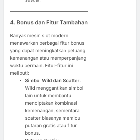
4. Bonus dan Fitur Tambahan
Banyak mesin slot modern
menawarkan berbagai fitur bonus
yang dapat meningkatkan peluang
kemenangan atau memperpanjang
waktu bermain. Fitur-fitur ini
meliputi:
Simbol Wild dan Scatter:
Wild menggantikan simbol
lain untuk membantu
menciptakan kombinasi
kemenangan, sementara
scatter biasanya memicu
putaran gratis atau fitur
bonus.