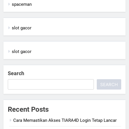
spaceman
slot gacor
slot gacor
Search
SEARCH
Recent Posts
Cara Memastikan Akses TIARA4D Login Tetap Lancar