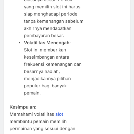
yang memilih slot ini harus
siap menghadapi periode
tanpa kemenangan sebelum
akhirnya mendapatkan
pembayaran besar.
Volatilitas Menengah:
Slot ini memberikan
keseimbangan antara
frekuensi kemenangan dan
besarnya hadiah,
menjadikannya pilihan
populer bagi banyak
pemain.
Kesimpulan:
Memahami volatilitas
slot
membantu pemain memilih
permainan yang sesuai dengan