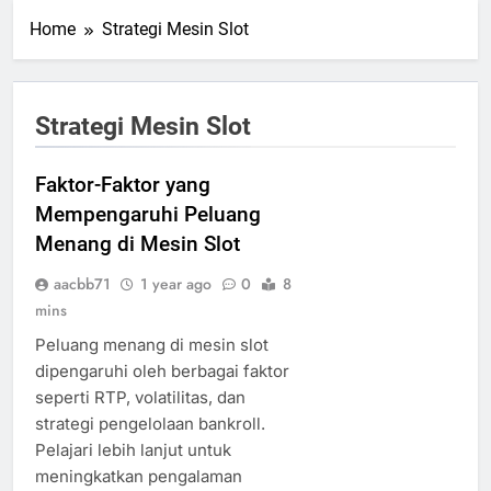
Home
Strategi Mesin Slot
Strategi Mesin Slot
Faktor-Faktor yang
Mempengaruhi Peluang
Menang di Mesin Slot
aacbb71
1 year ago
0
8
mins
Peluang menang di mesin slot
dipengaruhi oleh berbagai faktor
seperti RTP, volatilitas, dan
strategi pengelolaan bankroll.
Pelajari lebih lanjut untuk
meningkatkan pengalaman