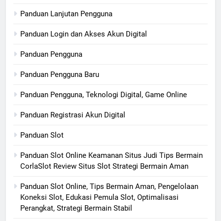
Panduan Lanjutan Pengguna
Panduan Login dan Akses Akun Digital
Panduan Pengguna
Panduan Pengguna Baru
Panduan Pengguna, Teknologi Digital, Game Online
Panduan Registrasi Akun Digital
Panduan Slot
Panduan Slot Online Keamanan Situs Judi Tips Bermain
CorlaSlot Review Situs Slot Strategi Bermain Aman
Panduan Slot Online, Tips Bermain Aman, Pengelolaan
Koneksi Slot, Edukasi Pemula Slot, Optimalisasi
Perangkat, Strategi Bermain Stabil