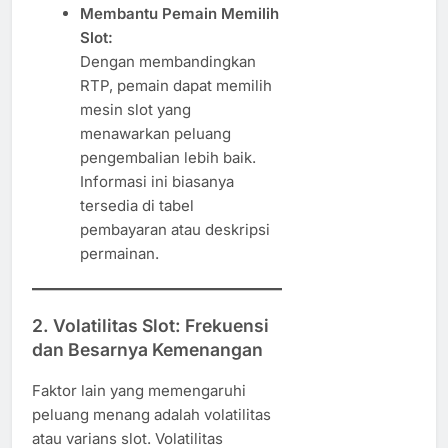
Membantu Pemain Memilih
Slot:
Dengan membandingkan
RTP, pemain dapat memilih
mesin slot yang
menawarkan peluang
pengembalian lebih baik.
Informasi ini biasanya
tersedia di tabel
pembayaran atau deskripsi
permainan.
2. Volatilitas Slot: Frekuensi
dan Besarnya Kemenangan
Faktor lain yang memengaruhi
peluang menang adalah volatilitas
atau varians slot. Volatilitas