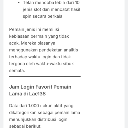
Telah mencoba lebih dari 10
jenis slot dan mencatat hasil
spin secara berkala
Pemain jenis ini memiliki
kebiasaan bermain yang tidak
acak. Mereka biasanya
menggunakan pendekatan analitis
terhadap waktu login dan tidak
tergoda oleh waktu-waktu sibuk
semata.
Jam Login Favorit Pemain
Lama di Lae138
Data dari 1.000+ akun aktif yang
dikategorikan sebagai pemain lama
menunjukkan distribusi login
sebagai berikut: