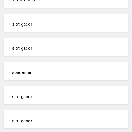
situs slot gacor
slot gacor
slot gacor
spaceman
slot gacor
slot gacor