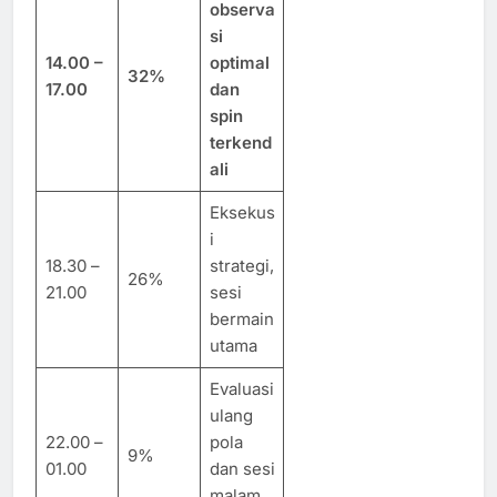
observa
si
14.00 –
optimal
32%
17.00
dan
spin
terkend
ali
Eksekus
i
18.30 –
strategi,
26%
21.00
sesi
bermain
utama
Evaluasi
ulang
22.00 –
pola
9%
01.00
dan sesi
malam