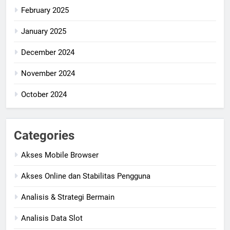
February 2025
January 2025
December 2024
November 2024
October 2024
Categories
Akses Mobile Browser
Akses Online dan Stabilitas Pengguna
Analisis & Strategi Bermain
Analisis Data Slot