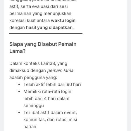
aktif, serta evaluasi dari sesi
permainan yang menunjukkan
korelasi kuat antara
waktu login
dengan
hasil yang didapatkan
.
Siapa yang Disebut Pemain
Lama?
Dalam konteks Lae138, yang
dimaksud dengan
pemain lama
adalah pengguna yang:
Telah aktif lebih dari 90 hari
Memiliki rata-rata login
lebih dari 4 hari dalam
seminggu
Terlibat aktif dalam event,
komunitas, dan rotasi misi
harian