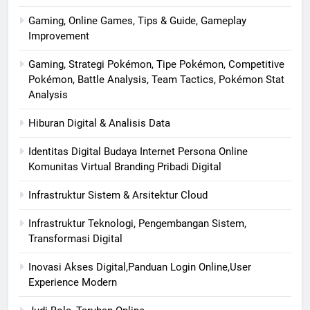
Gaming, Online Games, Tips & Guide, Gameplay
Improvement
Gaming, Strategi Pokémon, Tipe Pokémon, Competitive
Pokémon, Battle Analysis, Team Tactics, Pokémon Stat
Analysis
Hiburan Digital & Analisis Data
Identitas Digital Budaya Internet Persona Online
Komunitas Virtual Branding Pribadi Digital
Infrastruktur Sistem & Arsitektur Cloud
Infrastruktur Teknologi, Pengembangan Sistem,
Transformasi Digital
Inovasi Akses Digital,Panduan Login Online,User
Experience Modern