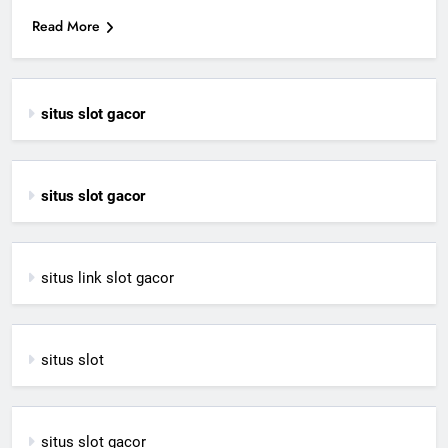
Read More
situs slot gacor
situs slot gacor
situs link slot gacor
situs slot
situs slot gacor