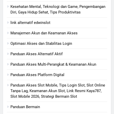
Kesehatan Mental, Teknologi dan Game, Pengembangan
Diri, Gaya Hidup Sehat, Tips Produktivitas
link alternatif edwinslot
Manajemen Akun dan Keamanan Akses
Optimasi Akses dan Stabilitas Login
Panduan Akses Alternatif Aktif
Panduan Akses Multi-Perangkat & Keamanan Akun
Panduan Akses Platform Digital
Panduan Akses Slot Mobile, Tips Login Slot, Slot Online
Tanpa Lag, Keamanan Akun Slot, Link Resmi Kaya787,
Slot Mobile 2026, Strategi Bermain Slot
Panduan Bermain