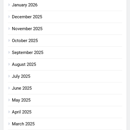
January 2026
December 2025
November 2025
October 2025
September 2025
August 2025
July 2025
June 2025
May 2025
April 2025
March 2025