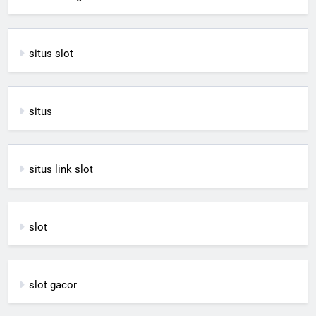
situs slot
situs
situs link slot
slot
slot gacor