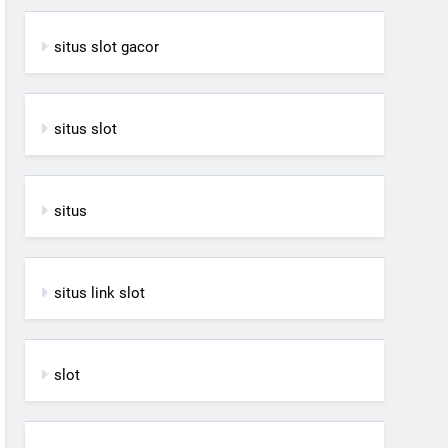
situs slot gacor
situs slot
situs
situs link slot
slot