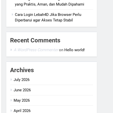
yang Praktis, Aman, dan Mudah Dipahami
Cara Login Lebah4D Jika Browser Perlu
Diperbarui agar Akses Tetap Stabil
Recent Comments
A WordPress Commenter
on
Hello world!
Archives
July 2026
June 2026
May 2026
April 2026