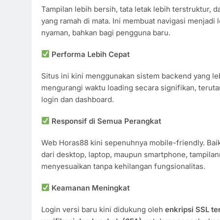
Tampilan lebih bersih, tata letak lebih terstruktur
yang ramah di mata. Ini membuat navigasi menjadi le
nyaman, bahkan bagi pengguna baru.
Performa Lebih Cepat
Situs ini kini menggunakan sistem backend yang leb
mengurangi waktu loading secara signifikan, teru
login dan dashboard.
Responsif di Semua Perangkat
Web Horas88 kini sepenuhnya mobile-friendly. Ba
dari desktop, laptop, maupun smartphone, tampilan
menyesuaikan tanpa kehilangan fungsionalitas.
Keamanan Meningkat
Login versi baru kini didukung oleh
enkripsi SSL te