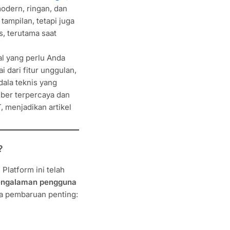
odern, ringan, dan
tampilan, tetapi juga
s, terutama saat
al yang perlu Anda
ai dari fitur unggulan,
dala teknis yang
mber terpercaya dan
, menjadikan artikel
?
Platform ini telah
engalaman pengguna
pa pembaruan penting: