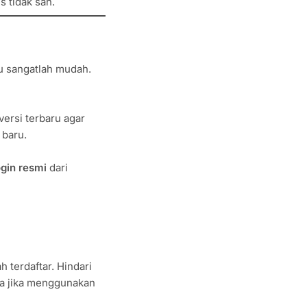
 tidak sah.
u sangatlah mudah.
versi terbaru agar
 baru.
ogin resmi
dari
terdaftar. Hindari
a jika menggunakan