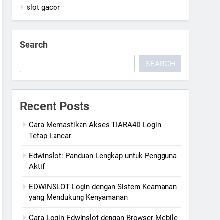
slot gacor
Search
SEARCH
Recent Posts
Cara Memastikan Akses TIARA4D Login
Tetap Lancar
Edwinslot: Panduan Lengkap untuk Pengguna
Aktif
EDWINSLOT Login dengan Sistem Keamanan
yang Mendukung Kenyamanan
Cara Login Edwinslot dengan Browser Mobile