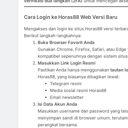
verifikasi dua langkah (2FA)
untuk mencegah akses
Cara Login ke Horas88 Web Versi Baru
Mengakses dan login ke situs Horas88 versi terbar
Berikut langkah-langkahnya:
Buka Browser Favorit Anda
Gunakan Chrome, Firefox, Safari, atau Edge 
kompatibel sepenuhnya dengan sistem situs
Masukkan Link Login Resmi
Pastikan Anda hanya menggunakan
tautan l
Horas88, yang biasanya dibagikan lewat:
Telegram resmi
Media sosial resmi Horas88
Email newsletter
Isi Data Akun Anda
Masukkan username dan password yang telah 
menyimpan sandi di browser umum, terutam
perangkat bersama.