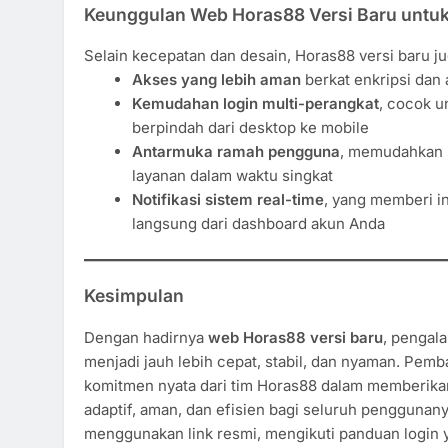
Keunggulan Web Horas88 Versi Baru untu
Selain kecepatan dan desain, Horas88 versi baru 
Akses yang lebih aman
berkat enkripsi dan 
Kemudahan login multi-perangkat
, cocok 
berpindah dari desktop ke mobile
Antarmuka ramah pengguna
, memudahkan 
layanan dalam waktu singkat
Notifikasi sistem real-time
, yang memberi in
langsung dari dashboard akun Anda
Kesimpulan
Dengan hadirnya
web Horas88 versi baru
, pengala
menjadi jauh lebih cepat, stabil, dan nyaman. Pem
komitmen nyata dari tim Horas88 dalam memberikan
adaptif, aman, dan efisien bagi seluruh penggunan
menggunakan link resmi, mengikuti panduan login y