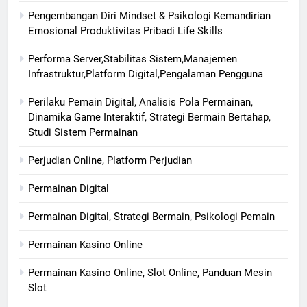
Pengembangan Diri Mindset & Psikologi Kemandirian
Emosional Produktivitas Pribadi Life Skills
Performa Server,Stabilitas Sistem,Manajemen
Infrastruktur,Platform Digital,Pengalaman Pengguna
Perilaku Pemain Digital, Analisis Pola Permainan,
Dinamika Game Interaktif, Strategi Bermain Bertahap,
Studi Sistem Permainan
Perjudian Online, Platform Perjudian
Permainan Digital
Permainan Digital, Strategi Bermain, Psikologi Pemain
Permainan Kasino Online
Permainan Kasino Online, Slot Online, Panduan Mesin
Slot