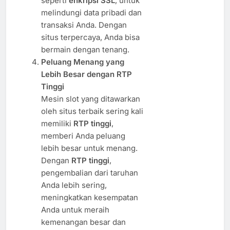
seperti
enkripsi SSL
, untuk
melindungi data pribadi dan
transaksi Anda. Dengan
situs terpercaya, Anda bisa
bermain dengan tenang.
Peluang Menang yang
Lebih Besar dengan RTP
Tinggi
Mesin slot yang ditawarkan
oleh situs terbaik sering kali
memiliki
RTP tinggi
,
memberi Anda peluang
lebih besar untuk menang.
Dengan
RTP tinggi
,
pengembalian dari taruhan
Anda lebih sering,
meningkatkan kesempatan
Anda untuk meraih
kemenangan besar dan