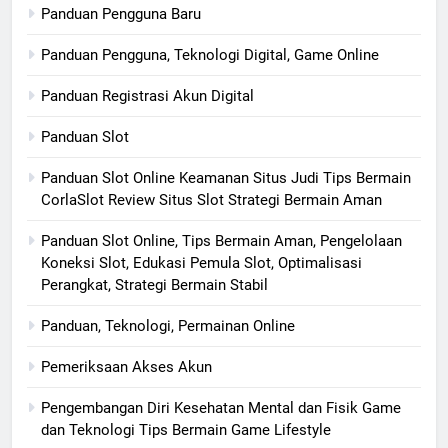
Panduan Pengguna Baru
Panduan Pengguna, Teknologi Digital, Game Online
Panduan Registrasi Akun Digital
Panduan Slot
Panduan Slot Online Keamanan Situs Judi Tips Bermain
CorlaSlot Review Situs Slot Strategi Bermain Aman
Panduan Slot Online, Tips Bermain Aman, Pengelolaan
Koneksi Slot, Edukasi Pemula Slot, Optimalisasi
Perangkat, Strategi Bermain Stabil
Panduan, Teknologi, Permainan Online
Pemeriksaan Akses Akun
Pengembangan Diri Kesehatan Mental dan Fisik Game
dan Teknologi Tips Bermain Game Lifestyle