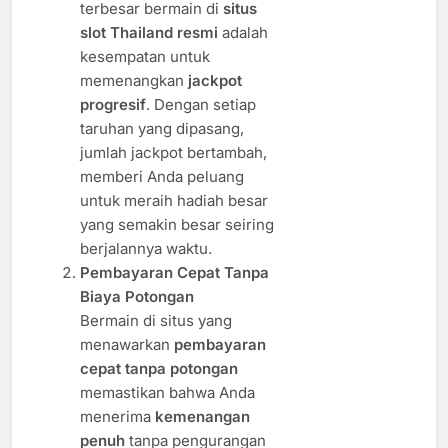
terbesar bermain di
situs
slot Thailand resmi
adalah
kesempatan untuk
memenangkan
jackpot
progresif
. Dengan setiap
taruhan yang dipasang,
jumlah jackpot bertambah,
memberi Anda peluang
untuk meraih hadiah besar
yang semakin besar seiring
berjalannya waktu.
Pembayaran Cepat Tanpa
Biaya Potongan
Bermain di situs yang
menawarkan
pembayaran
cepat tanpa potongan
memastikan bahwa Anda
menerima
kemenangan
penuh
tanpa pengurangan