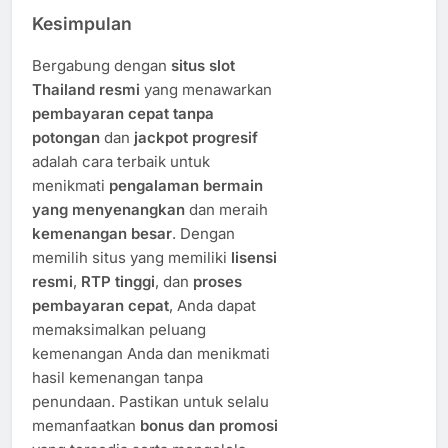
Kesimpulan
Bergabung dengan
situs slot
Thailand resmi
yang menawarkan
pembayaran cepat tanpa
potongan
dan
jackpot progresif
adalah cara terbaik untuk
menikmati
pengalaman bermain
yang menyenangkan
dan meraih
kemenangan besar
. Dengan
memilih situs yang memiliki
lisensi
resmi
,
RTP tinggi
, dan
proses
pembayaran cepat
, Anda dapat
memaksimalkan peluang
kemenangan Anda dan menikmati
hasil kemenangan tanpa
penundaan. Pastikan untuk selalu
memanfaatkan
bonus dan promosi