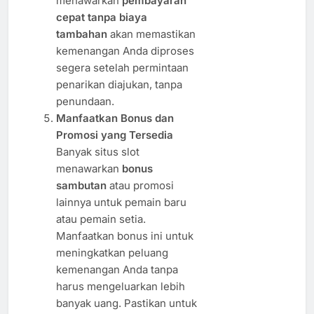
menawarkan
pembayaran
cepat tanpa biaya
tambahan
akan memastikan
kemenangan Anda diproses
segera setelah permintaan
penarikan diajukan, tanpa
penundaan.
Manfaatkan Bonus dan
Promosi yang Tersedia
Banyak situs slot
menawarkan
bonus
sambutan
atau promosi
lainnya untuk pemain baru
atau pemain setia.
Manfaatkan bonus ini untuk
meningkatkan peluang
kemenangan Anda tanpa
harus mengeluarkan lebih
banyak uang. Pastikan untuk