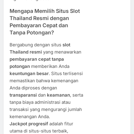
Mengapa Memilih Situs Slot
Thailand Resmi dengan
Pembayaran Cepat dan
Tanpa Potongan?
Bergabung dengan situs
slot
Thailand resmi
yang menawarkan
pembayaran cepat tanpa
potongan
memberikan Anda
keuntungan besar
. Situs terlisensi
memastikan bahwa kemenangan
Anda diproses dengan
transparansi
dan
keamanan
, serta
tanpa biaya administrasi atau
transaksi yang mengurangi jumlah
kemenangan Anda.
Jackpot progresif
adalah fitur
utama di situs-situs terbaik,