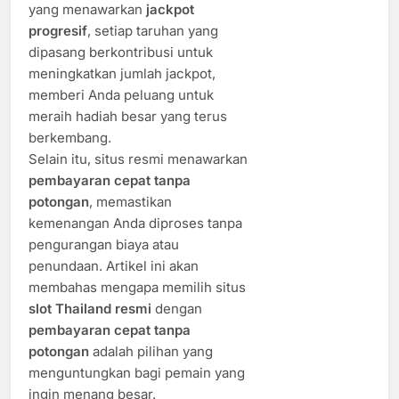
yang menawarkan
jackpot
progresif
, setiap taruhan yang
dipasang berkontribusi untuk
meningkatkan jumlah jackpot,
memberi Anda peluang untuk
meraih hadiah besar yang terus
berkembang.
Selain itu, situs resmi menawarkan
pembayaran cepat tanpa
potongan
, memastikan
kemenangan Anda diproses tanpa
pengurangan biaya atau
penundaan. Artikel ini akan
membahas mengapa memilih situs
slot Thailand resmi
dengan
pembayaran cepat tanpa
potongan
adalah pilihan yang
menguntungkan bagi pemain yang
ingin menang besar.