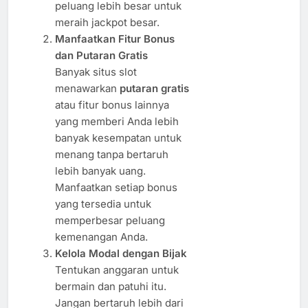
peluang lebih besar untuk
meraih jackpot besar.
Manfaatkan Fitur Bonus
dan Putaran Gratis
Banyak situs slot
menawarkan
putaran gratis
atau fitur bonus lainnya
yang memberi Anda lebih
banyak kesempatan untuk
menang tanpa bertaruh
lebih banyak uang.
Manfaatkan setiap bonus
yang tersedia untuk
memperbesar peluang
kemenangan Anda.
Kelola Modal dengan Bijak
Tentukan anggaran untuk
bermain dan patuhi itu.
Jangan bertaruh lebih dari