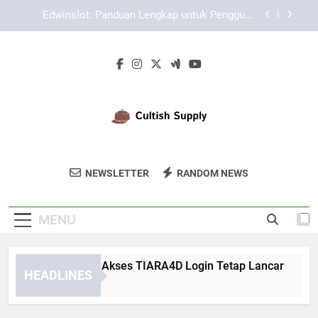
Skip
EDWINSLOT Login dengan Sistem Keamanan
to
yang Mendukung Kenyamanan
content
Cara Login Edwinslot dengan Browser Mobile
yang Praktis, Aman, dan Mudah Dipahami
Cara Memastikan Akses TIARA4D Login Tetap
Lancar
Edwinslot: Panduan Lengkap untuk Pengguna
Aktif
EDWINSLOT Login dengan Sistem Keamanan
yang Mendukung Kenyamanan
Cultish Supply
Dapatkan Koleksi Streetwear Keren Di
Cara Login Edwinslot dengan Browser Mobile
NEWSLETTER
RANDOM NEWS
yang Praktis, Aman, dan Mudah Dipahami
Cultish Supply.
MENU
ra Memastikan Akses TIARA4D Login Tetap Lancar
Edw
HEADLINES
Weeks Ago
1 Mo