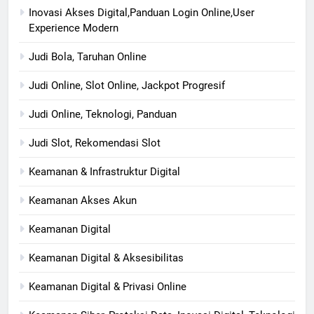
Inovasi Akses Digital,Panduan Login Online,User
Experience Modern
Judi Bola, Taruhan Online
Judi Online, Slot Online, Jackpot Progresif
Judi Online, Teknologi, Panduan
Judi Slot, Rekomendasi Slot
Keamanan & Infrastruktur Digital
Keamanan Akses Akun
Keamanan Digital
Keamanan Digital & Aksesibilitas
Keamanan Digital & Privasi Online