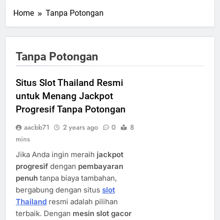
Home
Tanpa Potongan
Tanpa Potongan
Situs Slot Thailand Resmi
untuk Menang Jackpot
Progresif Tanpa Potongan
aacbb71
2 years ago
0
8
mins
Jika Anda ingin meraih
jackpot
progresif
dengan
pembayaran
penuh
tanpa biaya tambahan,
bergabung dengan situs
slot
Thailand
resmi adalah pilihan
terbaik. Dengan
mesin slot gacor