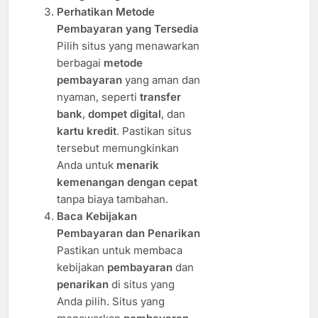
Perhatikan Metode
Pembayaran yang Tersedia
Pilih situs yang menawarkan
berbagai
metode
pembayaran
yang aman dan
nyaman, seperti
transfer
bank
,
dompet digital
, dan
kartu kredit
. Pastikan situs
tersebut memungkinkan
Anda untuk
menarik
kemenangan dengan cepat
tanpa biaya tambahan.
Baca Kebijakan
Pembayaran dan Penarikan
Pastikan untuk membaca
kebijakan
pembayaran
dan
penarikan
di situs yang
Anda pilih. Situs yang