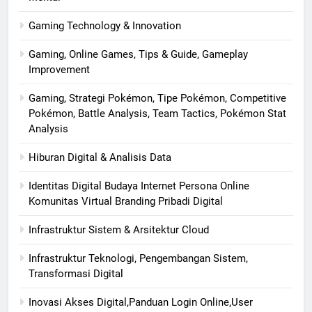
Gaming Technology & Innovation
Gaming, Online Games, Tips & Guide, Gameplay
Improvement
Gaming, Strategi Pokémon, Tipe Pokémon, Competitive
Pokémon, Battle Analysis, Team Tactics, Pokémon Stat
Analysis
Hiburan Digital & Analisis Data
Identitas Digital Budaya Internet Persona Online
Komunitas Virtual Branding Pribadi Digital
Infrastruktur Sistem & Arsitektur Cloud
Infrastruktur Teknologi, Pengembangan Sistem,
Transformasi Digital
Inovasi Akses Digital,Panduan Login Online,User