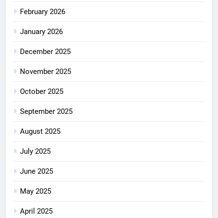
February 2026
January 2026
December 2025
November 2025
October 2025
September 2025
August 2025
July 2025
June 2025
May 2025
April 2025