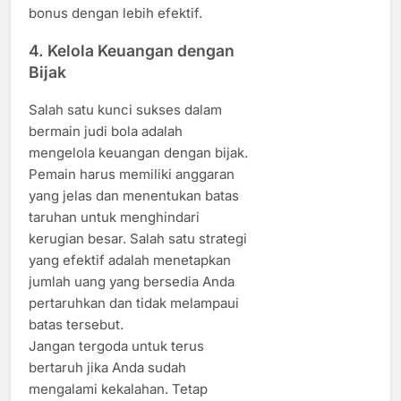
bonus dengan lebih efektif.
4.
Kelola Keuangan dengan
Bijak
Salah satu kunci sukses dalam
bermain judi bola adalah
mengelola keuangan dengan bijak.
Pemain harus memiliki anggaran
yang jelas dan menentukan batas
taruhan untuk menghindari
kerugian besar. Salah satu strategi
yang efektif adalah menetapkan
jumlah uang yang bersedia Anda
pertaruhkan dan tidak melampaui
batas tersebut.
Jangan tergoda untuk terus
bertaruh jika Anda sudah
mengalami kekalahan. Tetap