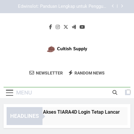
Skip
EDWINSLOT Login dengan Sistem Keamanan
to
yang Mendukung Kenyamanan
content
Cara Login Edwinslot dengan Browser Mobile
yang Praktis, Aman, dan Mudah Dipahami
Cara Memastikan Akses TIARA4D Login Tetap
Lancar
Edwinslot: Panduan Lengkap untuk Pengguna
Aktif
EDWINSLOT Login dengan Sistem Keamanan
yang Mendukung Kenyamanan
Cultish Supply
Dapatkan Koleksi Streetwear Keren Di
Cara Login Edwinslot dengan Browser Mobile
NEWSLETTER
RANDOM NEWS
yang Praktis, Aman, dan Mudah Dipahami
Cultish Supply.
MENU
ra Memastikan Akses TIARA4D Login Tetap Lancar
Edw
HEADLINES
Month Ago
1 Mo