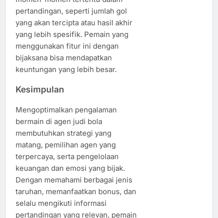
pertandingan, seperti jumlah gol
yang akan tercipta atau hasil akhir
yang lebih spesifik. Pemain yang
menggunakan fitur ini dengan
bijaksana bisa mendapatkan
keuntungan yang lebih besar.
Kesimpulan
Mengoptimalkan pengalaman
bermain di agen judi bola
membutuhkan strategi yang
matang, pemilihan agen yang
terpercaya, serta pengelolaan
keuangan dan emosi yang bijak.
Dengan memahami berbagai jenis
taruhan, memanfaatkan bonus, dan
selalu mengikuti informasi
pertandingan yang relevan, pemain