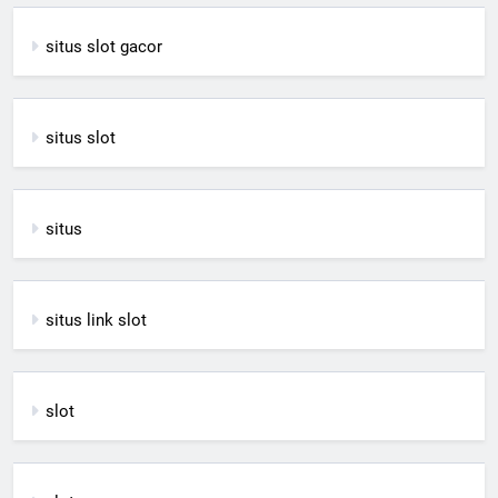
situs slot gacor
situs slot
situs
situs link slot
slot