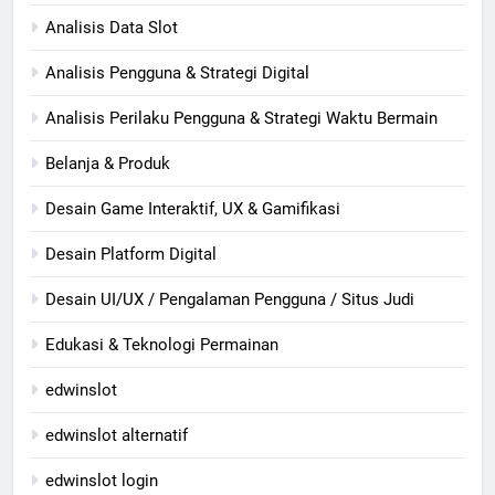
Analisis Data Slot
Analisis Pengguna & Strategi Digital
Analisis Perilaku Pengguna & Strategi Waktu Bermain
Belanja & Produk
Desain Game Interaktif, UX & Gamifikasi
Desain Platform Digital
Desain UI/UX / Pengalaman Pengguna / Situs Judi
Edukasi & Teknologi Permainan
edwinslot
edwinslot alternatif
edwinslot login