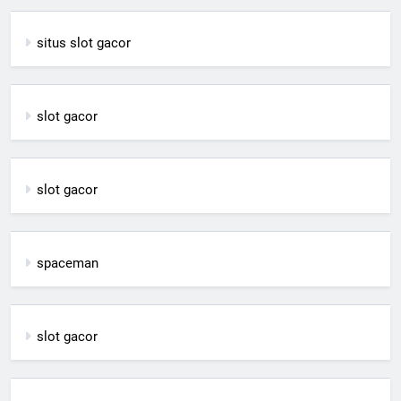
situs slot gacor
slot gacor
slot gacor
spaceman
slot gacor