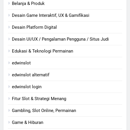
Belanja & Produk
Desain Game Interaktif, UX & Gamifikasi
Desain Platform Digital
Desain UI/UX / Pengalaman Pengguna / Situs Judi
Edukasi & Teknologi Permainan
edwinslot
edwinslot alternatif
edwinslot login
Fitur Slot & Strategi Menang
Gambling, Slot Online, Permainan
Game & Hiburan