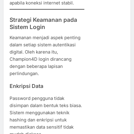
apabila koneksi internet stabil.
Strategi Keamanan pada
Sistem Login
Keamanan menjadi aspek penting
dalam setiap sistem autentikasi
digital. Oleh karena itu,
Champion4D login dirancang
dengan beberapa lapisan
perlindungan.
Enkripsi Data
Password pengguna tidak
disimpan dalam bentuk teks biasa.
Sistem menggunakan teknik
hashing dan enkripsi untuk
memastikan data sensitif tidak