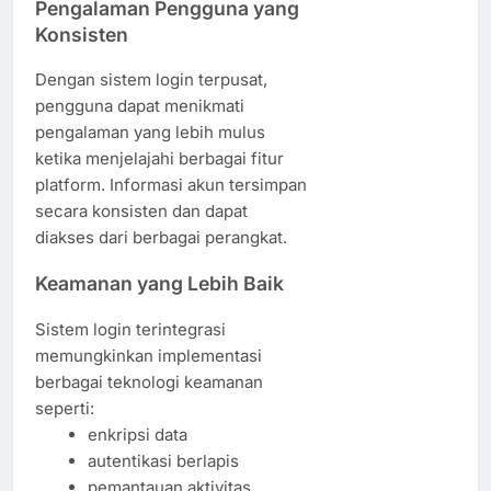
Pengalaman Pengguna yang
Konsisten
Dengan sistem login terpusat,
pengguna dapat menikmati
pengalaman yang lebih mulus
ketika menjelajahi berbagai fitur
platform. Informasi akun tersimpan
secara konsisten dan dapat
diakses dari berbagai perangkat.
Keamanan yang Lebih Baik
Sistem login terintegrasi
memungkinkan implementasi
berbagai teknologi keamanan
seperti:
enkripsi data
autentikasi berlapis
pemantauan aktivitas