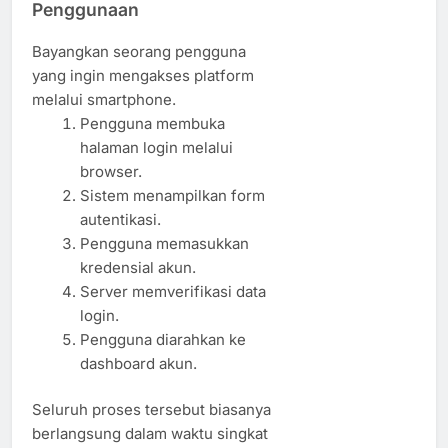
Penggunaan
Bayangkan seorang pengguna
yang ingin mengakses platform
melalui smartphone.
Pengguna membuka
halaman login melalui
browser.
Sistem menampilkan form
autentikasi.
Pengguna memasukkan
kredensial akun.
Server memverifikasi data
login.
Pengguna diarahkan ke
dashboard akun.
Seluruh proses tersebut biasanya
berlangsung dalam waktu singkat