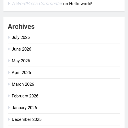
A WordPress Commenter
on
Hello world!
Archives
July 2026
June 2026
May 2026
April 2026
March 2026
February 2026
January 2026
December 2025