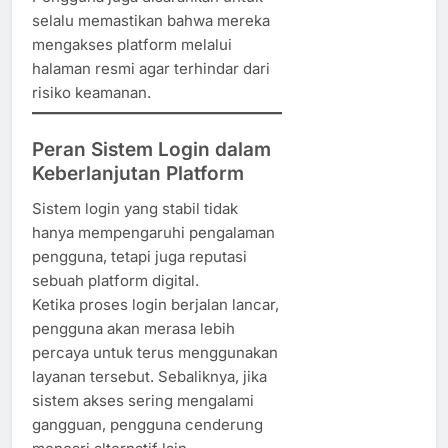
selalu memastikan bahwa mereka
mengakses platform melalui
halaman resmi agar terhindar dari
risiko keamanan.
Peran Sistem Login dalam
Keberlanjutan Platform
Sistem login yang stabil tidak
hanya mempengaruhi pengalaman
pengguna, tetapi juga reputasi
sebuah platform digital.
Ketika proses login berjalan lancar,
pengguna akan merasa lebih
percaya untuk terus menggunakan
layanan tersebut. Sebaliknya, jika
sistem akses sering mengalami
gangguan, pengguna cenderung