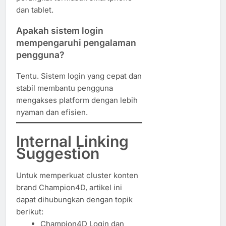
dan tablet.
Apakah sistem login
mempengaruhi pengalaman
pengguna?
Tentu. Sistem login yang cepat dan
stabil membantu pengguna
mengakses platform dengan lebih
nyaman dan efisien.
Internal Linking
Suggestion
Untuk memperkuat cluster konten
brand Champion4D, artikel ini
dapat dihubungkan dengan topik
berikut:
Champion4D Login dan