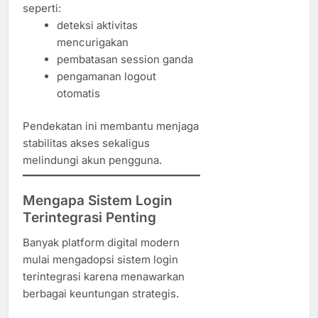
seperti:
deteksi aktivitas
mencurigakan
pembatasan session ganda
pengamanan logout
otomatis
Pendekatan ini membantu menjaga
stabilitas akses sekaligus
melindungi akun pengguna.
Mengapa Sistem Login
Terintegrasi Penting
Banyak platform digital modern
mulai mengadopsi sistem login
terintegrasi karena menawarkan
berbagai keuntungan strategis.