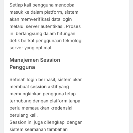
Setiap kali pengguna mencoba
masuk ke dalam platform, sistem
akan memverifikasi data login
melalui server autentikasi. Proses
ini berlangsung dalam hitungan
detik berkat penggunaan teknologi
server yang optimal.
Manajemen Session
Pengguna
Setelah login berhasil, sistem akan
membuat
session aktif
yang
memungkinkan pengguna tetap
terhubung dengan platform tanpa
perlu memasukkan kredensial
berulang kali.
Session ini juga dilengkapi dengan
sistem keamanan tambahan