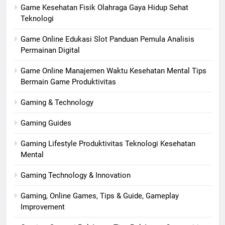
Game Kesehatan Fisik Olahraga Gaya Hidup Sehat
Teknologi
Game Online Edukasi Slot Panduan Pemula Analisis
Permainan Digital
Game Online Manajemen Waktu Kesehatan Mental Tips
Bermain Game Produktivitas
Gaming & Technology
Gaming Guides
Gaming Lifestyle Produktivitas Teknologi Kesehatan
Mental
Gaming Technology & Innovation
Gaming, Online Games, Tips & Guide, Gameplay
Improvement