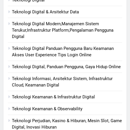
Teknologi Digital & Arsitektur Data
Teknologi Digital Modern,Manajemen Sistem
Terukur,Infrastruktur Platform,Pengalaman Pengguna
Digital
Teknologi Digital Panduan Pengguna Baru Keamanan
Akses User Experience Tips Login Online
Teknologi Digital, Panduan Pengguna, Gaya Hidup Online
Teknologi Informasi, Arsitektur Sistem, Infrastruktur
Cloud, Keamanan Digital
Teknologi Keamanan & Infrastruktur Digital
Teknologi Keamanan & Observability
Teknologi Perjudian, Kasino & Hiburan, Mesin Slot, Game
Digital, Inovasi Hiburan