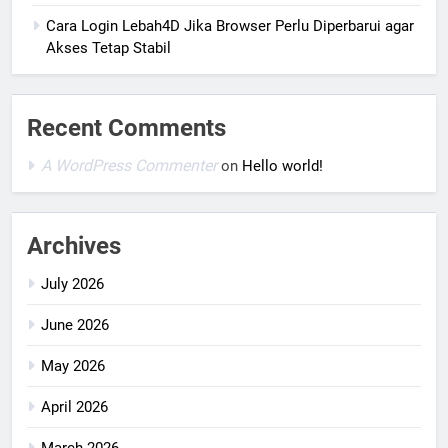
Cara Login Lebah4D Jika Browser Perlu Diperbarui agar
Akses Tetap Stabil
Recent Comments
A WordPress Commenter
on
Hello world!
Archives
July 2026
June 2026
May 2026
April 2026
March 2026