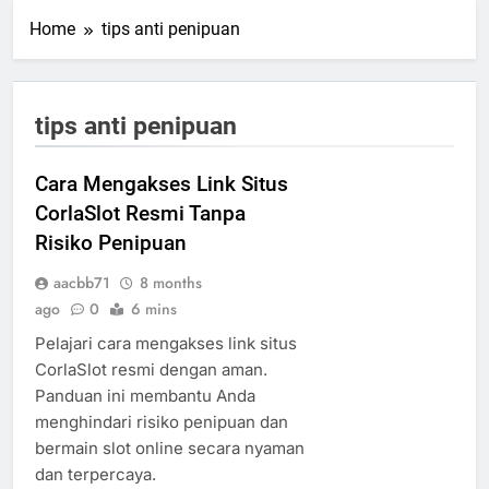
Home
tips anti penipuan
tips anti penipuan
Cara Mengakses Link Situs
CorlaSlot Resmi Tanpa
Risiko Penipuan
aacbb71
8 months
ago
0
6 mins
Pelajari cara mengakses link situs
CorlaSlot resmi dengan aman.
Panduan ini membantu Anda
menghindari risiko penipuan dan
bermain slot online secara nyaman
dan terpercaya.