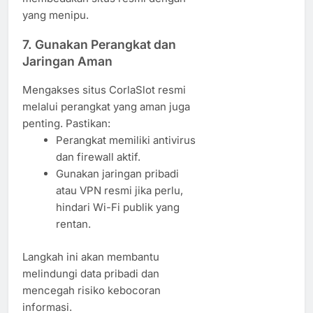
yang menipu.
7. Gunakan Perangkat dan
Jaringan Aman
Mengakses situs CorlaSlot resmi
melalui perangkat yang aman juga
penting. Pastikan:
Perangkat memiliki antivirus
dan firewall aktif.
Gunakan jaringan pribadi
atau VPN resmi jika perlu,
hindari Wi-Fi publik yang
rentan.
Langkah ini akan membantu
melindungi data pribadi dan
mencegah risiko kebocoran
informasi.