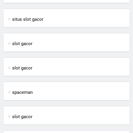
situs slot gacor
slot gacor
slot gacor
spaceman
slot gacor