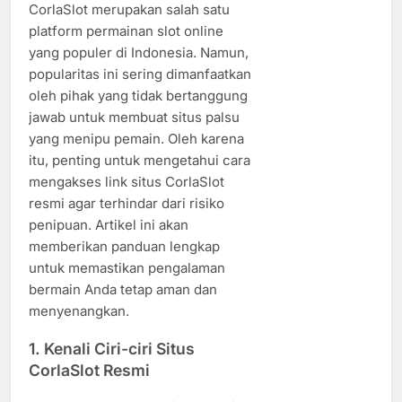
CorlaSlot merupakan salah satu
platform permainan slot online
yang populer di Indonesia. Namun,
popularitas ini sering dimanfaatkan
oleh pihak yang tidak bertanggung
jawab untuk membuat situs palsu
yang menipu pemain. Oleh karena
itu, penting untuk mengetahui cara
mengakses link situs CorlaSlot
resmi agar terhindar dari risiko
penipuan. Artikel ini akan
memberikan panduan lengkap
untuk memastikan pengalaman
bermain Anda tetap aman dan
menyenangkan.
1. Kenali Ciri-ciri Situs
CorlaSlot Resmi