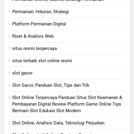
Permainan, Hiburan, Strategi
Platform Permainan Digital
Riset & Analisis Web
situs resmi terpercaya
situs terbaik slot online resmi
slot gacor
Slot Gacor, Panduan Slot, Tips dan Trik
Slot Online Terpercaya Panduan Situs Slot Keamanan &
Pembayaran Digital Review Platform Game Online Tips
Bermain Slot Edukasi Slot Modern
Slot Online, Analisis Data, Teknologi Perjudian