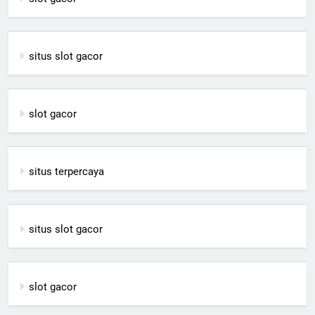
situs slot gacor
slot gacor
situs terpercaya
situs slot gacor
slot gacor