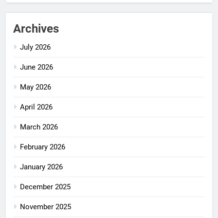
Archives
July 2026
June 2026
May 2026
April 2026
March 2026
February 2026
January 2026
December 2025
November 2025