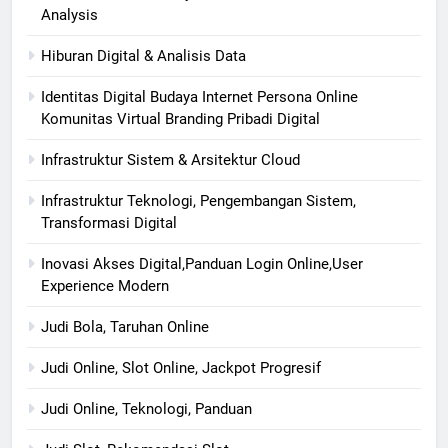
Analysis
Hiburan Digital & Analisis Data
Identitas Digital Budaya Internet Persona Online
Komunitas Virtual Branding Pribadi Digital
Infrastruktur Sistem & Arsitektur Cloud
Infrastruktur Teknologi, Pengembangan Sistem,
Transformasi Digital
Inovasi Akses Digital,Panduan Login Online,User
Experience Modern
Judi Bola, Taruhan Online
Judi Online, Slot Online, Jackpot Progresif
Judi Online, Teknologi, Panduan