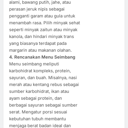
alami, bawang putih, jahe, atau
perasan jeruk nipis sebagai
pengganti garam atau gula untuk
menambah rasa. Pilih minyak sehat
seperti minyak zaitun atau minyak
kanola, dan hindari minyak trans
yang biasanya terdapat pada
margarin atau makanan olahan.
4. Rencanakan Menu Seimbang
Menu seimbang meliputi
karbohidrat kompleks, protein,
sayuran, dan buah. Misalnya, nasi
merah atau kentang rebus sebagai
sumber karbohidrat, ikan atau
ayam sebagai protein, dan
berbagai sayuran sebagai sumber
serat. Mengatur porsi sesuai
kebutuhan tubuh membantu
menjaga berat badan ideal dan