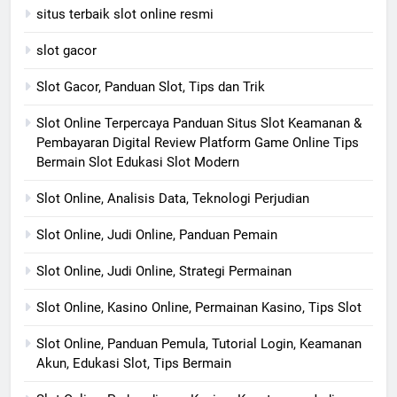
situs terbaik slot online resmi
slot gacor
Slot Gacor, Panduan Slot, Tips dan Trik
Slot Online Terpercaya Panduan Situs Slot Keamanan &
Pembayaran Digital Review Platform Game Online Tips
Bermain Slot Edukasi Slot Modern
Slot Online, Analisis Data, Teknologi Perjudian
Slot Online, Judi Online, Panduan Pemain
Slot Online, Judi Online, Strategi Permainan
Slot Online, Kasino Online, Permainan Kasino, Tips Slot
Slot Online, Panduan Pemula, Tutorial Login, Keamanan
Akun, Edukasi Slot, Tips Bermain