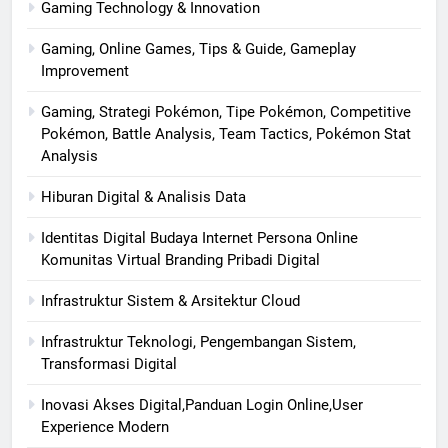
Gaming Technology & Innovation
Gaming, Online Games, Tips & Guide, Gameplay
Improvement
Gaming, Strategi Pokémon, Tipe Pokémon, Competitive
Pokémon, Battle Analysis, Team Tactics, Pokémon Stat
Analysis
Hiburan Digital & Analisis Data
Identitas Digital Budaya Internet Persona Online
Komunitas Virtual Branding Pribadi Digital
Infrastruktur Sistem & Arsitektur Cloud
Infrastruktur Teknologi, Pengembangan Sistem,
Transformasi Digital
Inovasi Akses Digital,Panduan Login Online,User
Experience Modern