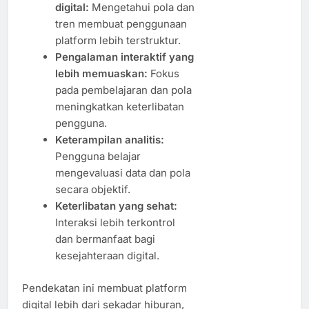
digital:
Mengetahui pola dan
tren membuat penggunaan
platform lebih terstruktur.
Pengalaman interaktif yang
lebih memuaskan:
Fokus
pada pembelajaran dan pola
meningkatkan keterlibatan
pengguna.
Keterampilan analitis:
Pengguna belajar
mengevaluasi data dan pola
secara objektif.
Keterlibatan yang sehat:
Interaksi lebih terkontrol
dan bermanfaat bagi
kesejahteraan digital.
Pendekatan ini membuat platform
digital lebih dari sekadar hiburan,