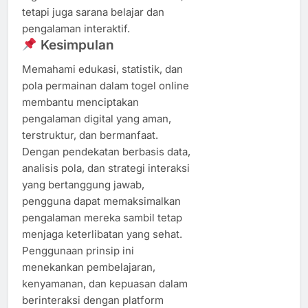
tetapi juga sarana belajar dan
pengalaman interaktif.
Kesimpulan
Memahami edukasi, statistik, dan
pola permainan dalam togel online
membantu menciptakan
pengalaman digital yang aman,
terstruktur, dan bermanfaat.
Dengan pendekatan berbasis data,
analisis pola, dan strategi interaksi
yang bertanggung jawab,
pengguna dapat memaksimalkan
pengalaman mereka sambil tetap
menjaga keterlibatan yang sehat.
Penggunaan prinsip ini
menekankan pembelajaran,
kenyamanan, dan kepuasan dalam
berinteraksi dengan platform