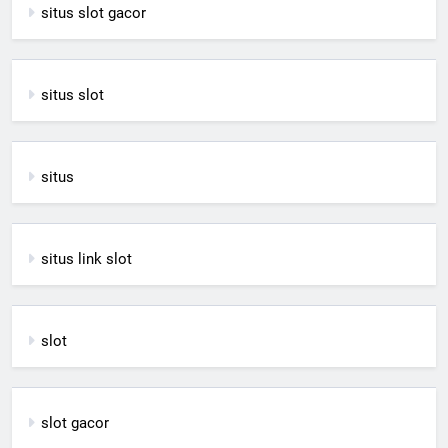
situs slot gacor
situs slot
situs
situs link slot
slot
slot gacor