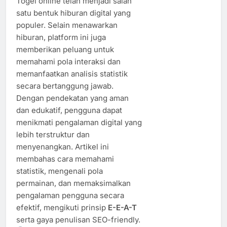
Togel online telah menjadi salah
satu bentuk hiburan digital yang
populer. Selain menawarkan
hiburan, platform ini juga
memberikan peluang untuk
memahami pola interaksi dan
memanfaatkan analisis statistik
secara bertanggung jawab.
Dengan pendekatan yang aman
dan edukatif, pengguna dapat
menikmati pengalaman digital yang
lebih terstruktur dan
menyenangkan. Artikel ini
membahas cara memahami
statistik, mengenali pola
permainan, dan memaksimalkan
pengalaman pengguna secara
efektif, mengikuti prinsip
E-E-A-T
serta gaya penulisan SEO-friendly.