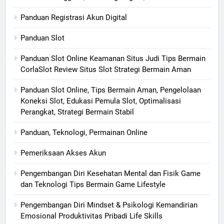
Panduan Registrasi Akun Digital
Panduan Slot
Panduan Slot Online Keamanan Situs Judi Tips Bermain
CorlaSlot Review Situs Slot Strategi Bermain Aman
Panduan Slot Online, Tips Bermain Aman, Pengelolaan
Koneksi Slot, Edukasi Pemula Slot, Optimalisasi
Perangkat, Strategi Bermain Stabil
Panduan, Teknologi, Permainan Online
Pemeriksaan Akses Akun
Pengembangan Diri Kesehatan Mental dan Fisik Game
dan Teknologi Tips Bermain Game Lifestyle
Pengembangan Diri Mindset & Psikologi Kemandirian
Emosional Produktivitas Pribadi Life Skills