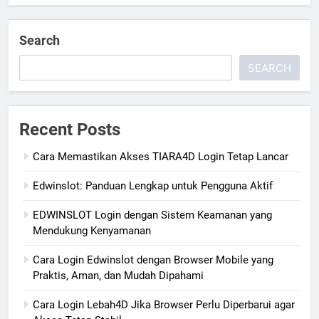
Search
SEARCH
Recent Posts
Cara Memastikan Akses TIARA4D Login Tetap Lancar
Edwinslot: Panduan Lengkap untuk Pengguna Aktif
EDWINSLOT Login dengan Sistem Keamanan yang
Mendukung Kenyamanan
Cara Login Edwinslot dengan Browser Mobile yang
Praktis, Aman, dan Mudah Dipahami
Cara Login Lebah4D Jika Browser Perlu Diperbarui agar