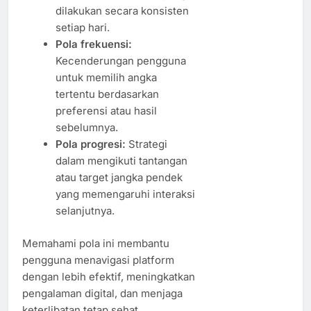
dilakukan secara konsisten
setiap hari.
Pola frekuensi:
Kecenderungan pengguna
untuk memilih angka
tertentu berdasarkan
preferensi atau hasil
sebelumnya.
Pola progresi:
Strategi
dalam mengikuti tantangan
atau target jangka pendek
yang memengaruhi interaksi
selanjutnya.
Memahami pola ini membantu
pengguna menavigasi platform
dengan lebih efektif, meningkatkan
pengalaman digital, dan menjaga
keterlibatan tetap sehat.