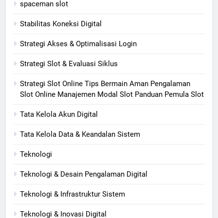
spaceman slot
Stabilitas Koneksi Digital
Strategi Akses & Optimalisasi Login
Strategi Slot & Evaluasi Siklus
Strategi Slot Online Tips Bermain Aman Pengalaman
Slot Online Manajemen Modal Slot Panduan Pemula Slot
Tata Kelola Akun Digital
Tata Kelola Data & Keandalan Sistem
Teknologi
Teknologi & Desain Pengalaman Digital
Teknologi & Infrastruktur Sistem
Teknologi & Inovasi Digital