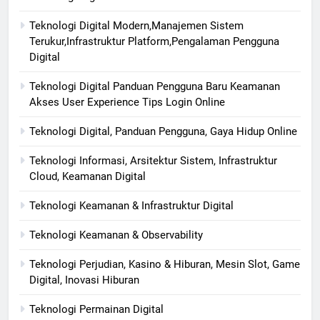
Teknologi Digital Modern,Manajemen Sistem
Terukur,Infrastruktur Platform,Pengalaman Pengguna
Digital
Teknologi Digital Panduan Pengguna Baru Keamanan
Akses User Experience Tips Login Online
Teknologi Digital, Panduan Pengguna, Gaya Hidup Online
Teknologi Informasi, Arsitektur Sistem, Infrastruktur
Cloud, Keamanan Digital
Teknologi Keamanan & Infrastruktur Digital
Teknologi Keamanan & Observability
Teknologi Perjudian, Kasino & Hiburan, Mesin Slot, Game
Digital, Inovasi Hiburan
Teknologi Permainan Digital