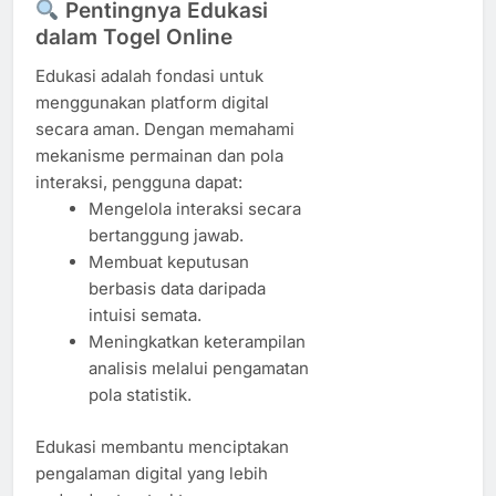
Pentingnya Edukasi
dalam Togel Online
Edukasi adalah fondasi untuk
menggunakan platform digital
secara aman. Dengan memahami
mekanisme permainan dan pola
interaksi, pengguna dapat:
Mengelola interaksi secara
bertanggung jawab.
Membuat keputusan
berbasis data daripada
intuisi semata.
Meningkatkan keterampilan
analisis melalui pengamatan
pola statistik.
Edukasi membantu menciptakan
pengalaman digital yang lebih