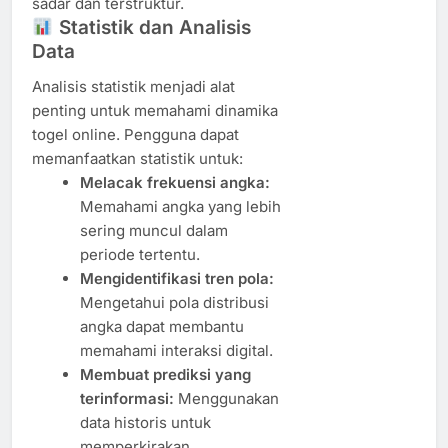
sadar dan terstruktur.
Statistik dan Analisis
Data
Analisis statistik menjadi alat
penting untuk memahami dinamika
togel online. Pengguna dapat
memanfaatkan statistik untuk:
Melacak frekuensi angka:
Memahami angka yang lebih
sering muncul dalam
periode tertentu.
Mengidentifikasi tren pola:
Mengetahui pola distribusi
angka dapat membantu
memahami interaksi digital.
Membuat prediksi yang
terinformasi:
Menggunakan
data historis untuk
memperkirakan