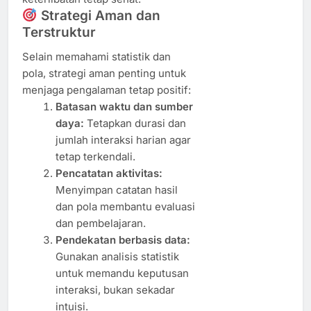
Strategi Aman dan
Terstruktur
Selain memahami statistik dan
pola, strategi aman penting untuk
menjaga pengalaman tetap positif:
Batasan waktu dan sumber
daya:
Tetapkan durasi dan
jumlah interaksi harian agar
tetap terkendali.
Pencatatan aktivitas:
Menyimpan catatan hasil
dan pola membantu evaluasi
dan pembelajaran.
Pendekatan berbasis data:
Gunakan analisis statistik
untuk memandu keputusan
interaksi, bukan sekadar
intuisi.