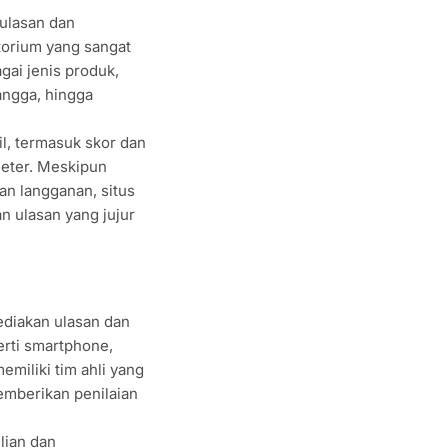
ulasan dan
torium yang sangat
gai jenis produk,
tangga, hingga
l, termasuk skor dan
meter. Meskipun
n langganan, situs
n ulasan yang jujur
ediakan ulasan dan
erti smartphone,
emiliki tim ahli yang
emberikan penilaian
lian dan