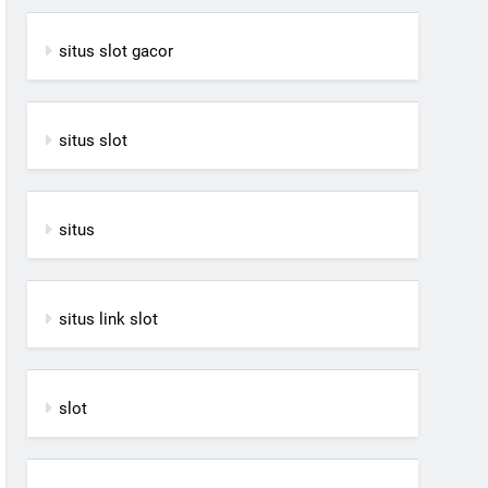
situs slot gacor
situs slot
situs
situs link slot
slot