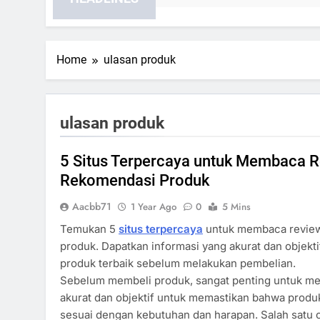
Home
ulasan produk
ulasan produk
5 Situs Terpercaya untuk Membaca 
Rekomendasi Produk
Aacbb71
1 Year Ago
0
5 Mins
Temukan 5
situs terpercaya
untuk membaca review
produk. Dapatkan informasi yang akurat dan objekti
produk terbaik sebelum melakukan pembelian.
Sebelum membeli produk, sangat penting untuk me
akurat dan objektif untuk memastikan bahwa produk
sesuai dengan kebutuhan dan harapan. Salah satu c