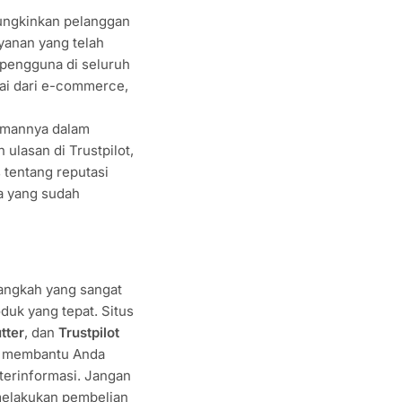
ungkinkan pelanggan
yanan yang telah
i pengguna di seluruh
ai dari e-commerce,
gamannya dalam
lasan di Trustpilot,
tentang reputasi
a yang sudah
angkah yang sangat
uk yang tepat. Situs
tter
, dan
Trustpilot
ng membantu Anda
terinformasi. Jangan
melakukan pembelian