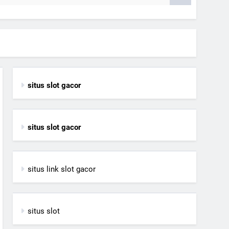
situs slot gacor
situs slot gacor
situs link slot gacor
situs slot