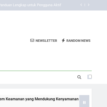
Panduan Lengkap untuk Pengguna Aktif
eamanan yang Mendukung Kenyamanan
ng Praktis, Aman, dan Mudah Dipahami
an Akses TIARA4D Login Tetap Lancar
NEWSLETTER
RANDOM NEWS
Panduan Lengkap untuk Pengguna Aktif
eamanan yang Mendukung Kenyamanan
ng Praktis, Aman, dan Mudah Dipahami
nan yang Mendukung Kenyamanan
Cara Login Edwinslot
2 Months Ago