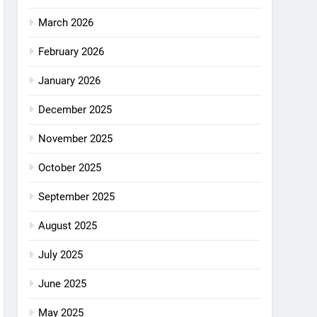
March 2026
February 2026
January 2026
December 2025
November 2025
October 2025
September 2025
August 2025
July 2025
June 2025
May 2025