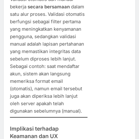
bekerja
secara bersamaan
dalam
satu alur proses. Validasi otomatis
berfungsi sebagai filter pertama
yang meningkatkan kenyamanan
pengguna, sedangkan validasi
manual adalah lapisan pertahanan
yang memastikan integritas data
sebelum diproses lebih lanjut.
Sebagai contoh: saat mendaftar
akun, sistem akan langsung
memeriksa format email
(otomatis), namun email tersebut
juga akan diperiksa lebih lanjut
oleh server apakah telah
digunakan sebelumnya (manual).
Implikasi terhadap
Keamanan dan UX