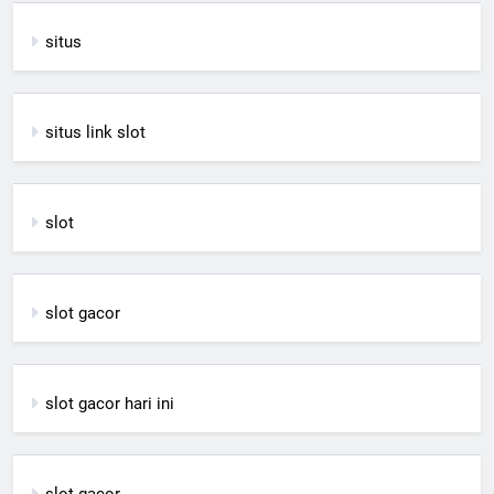
situs
situs link slot
slot
slot gacor
slot gacor hari ini
slot gacor