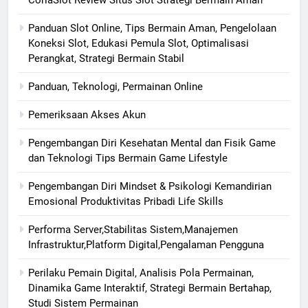
Panduan Slot Online, Tips Bermain Aman, Pengelolaan
Koneksi Slot, Edukasi Pemula Slot, Optimalisasi
Perangkat, Strategi Bermain Stabil
Panduan, Teknologi, Permainan Online
Pemeriksaan Akses Akun
Pengembangan Diri Kesehatan Mental dan Fisik Game
dan Teknologi Tips Bermain Game Lifestyle
Pengembangan Diri Mindset & Psikologi Kemandirian
Emosional Produktivitas Pribadi Life Skills
Performa Server,Stabilitas Sistem,Manajemen
Infrastruktur,Platform Digital,Pengalaman Pengguna
Perilaku Pemain Digital, Analisis Pola Permainan,
Dinamika Game Interaktif, Strategi Bermain Bertahap,
Studi Sistem Permainan