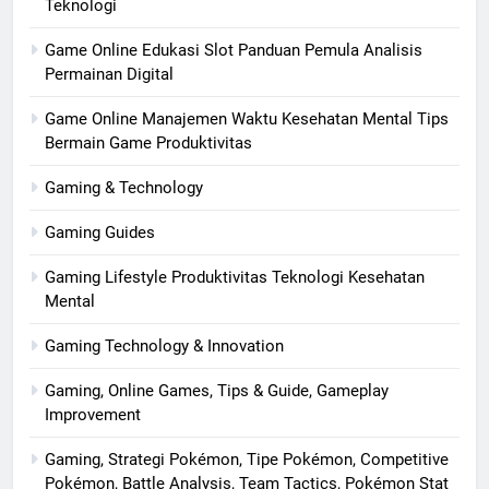
Teknologi
Game Online Edukasi Slot Panduan Pemula Analisis
Permainan Digital
Game Online Manajemen Waktu Kesehatan Mental Tips
Bermain Game Produktivitas
Gaming & Technology
Gaming Guides
Gaming Lifestyle Produktivitas Teknologi Kesehatan
Mental
Gaming Technology & Innovation
Gaming, Online Games, Tips & Guide, Gameplay
Improvement
Gaming, Strategi Pokémon, Tipe Pokémon, Competitive
Pokémon, Battle Analysis, Team Tactics, Pokémon Stat