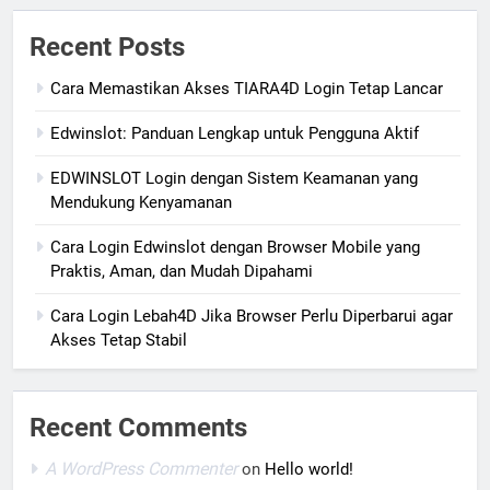
Recent Posts
Cara Memastikan Akses TIARA4D Login Tetap Lancar
Edwinslot: Panduan Lengkap untuk Pengguna Aktif
EDWINSLOT Login dengan Sistem Keamanan yang
Mendukung Kenyamanan
Cara Login Edwinslot dengan Browser Mobile yang
Praktis, Aman, dan Mudah Dipahami
Cara Login Lebah4D Jika Browser Perlu Diperbarui agar
Akses Tetap Stabil
Recent Comments
A WordPress Commenter
on
Hello world!