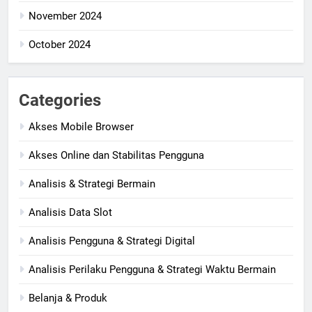
November 2024
October 2024
Categories
Akses Mobile Browser
Akses Online dan Stabilitas Pengguna
Analisis & Strategi Bermain
Analisis Data Slot
Analisis Pengguna & Strategi Digital
Analisis Perilaku Pengguna & Strategi Waktu Bermain
Belanja & Produk