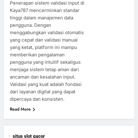
Penerapan sistem validasi input di
Kaya787 mencerminkan standar
tinggi dalam manajemen data
pengguna. Dengan
menggabungkan validasi otomatis
yang cepat dan validasi manual
yang ketat, platform ini mampu
memberikan pengalaman
pengguna yang intuitif sekaligus
menjaga sistem tetap aman dari
ancaman dan kesalahan input.
Validasi yang kuat adalah fondasi
dari layanan digital yang dapat
dipercaya dan konsisten.
Read More
situs slot gacor