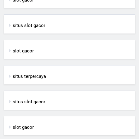
situs slot gacor
slot gacor
situs terpercaya
situs slot gacor
slot gacor