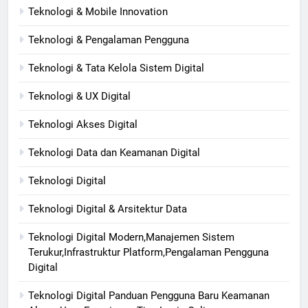
Teknologi & Mobile Innovation
Teknologi & Pengalaman Pengguna
Teknologi & Tata Kelola Sistem Digital
Teknologi & UX Digital
Teknologi Akses Digital
Teknologi Data dan Keamanan Digital
Teknologi Digital
Teknologi Digital & Arsitektur Data
Teknologi Digital Modern,Manajemen Sistem
Terukur,Infrastruktur Platform,Pengalaman Pengguna
Digital
Teknologi Digital Panduan Pengguna Baru Keamanan