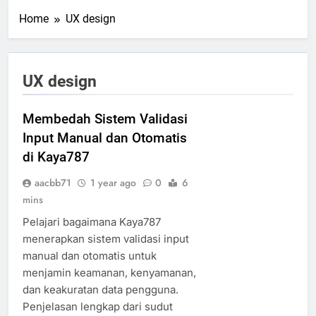
Home
UX design
UX design
Membedah Sistem Validasi
Input Manual dan Otomatis
di Kaya787
aacbb71
1 year ago
0
6
mins
Pelajari bagaimana Kaya787
menerapkan sistem validasi input
manual dan otomatis untuk
menjamin keamanan, kenyamanan,
dan keakuratan data pengguna.
Penjelasan lengkap dari sudut