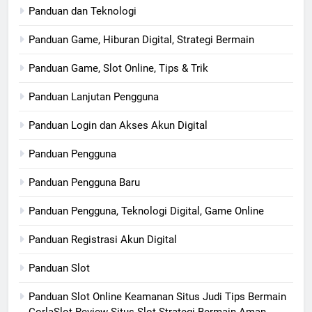
Panduan dan Teknologi
Panduan Game, Hiburan Digital, Strategi Bermain
Panduan Game, Slot Online, Tips & Trik
Panduan Lanjutan Pengguna
Panduan Login dan Akses Akun Digital
Panduan Pengguna
Panduan Pengguna Baru
Panduan Pengguna, Teknologi Digital, Game Online
Panduan Registrasi Akun Digital
Panduan Slot
Panduan Slot Online Keamanan Situs Judi Tips Bermain
CorlaSlot Review Situs Slot Strategi Bermain Aman