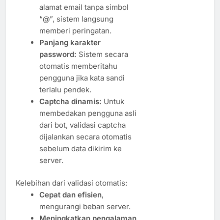
alamat email tanpa simbol
“@”, sistem langsung
memberi peringatan.
Panjang karakter
password:
Sistem secara
otomatis memberitahu
pengguna jika kata sandi
terlalu pendek.
Captcha dinamis:
Untuk
membedakan pengguna asli
dari bot, validasi captcha
dijalankan secara otomatis
sebelum data dikirim ke
server.
Kelebihan dari validasi otomatis:
Cepat dan efisien
,
mengurangi beban server.
Meningkatkan pengalaman