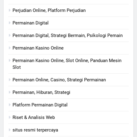
Perjudian Online, Platform Perjudian
Permainan Digital
Permainan Digital, Strategi Bermain, Psikologi Pemain
Permainan Kasino Online
Permainan Kasino Online, Slot Online, Panduan Mesin
Slot
Permainan Online, Casino, Strategi Permainan
Permainan, Hiburan, Strategi
Platform Permainan Digital
Riset & Analisis Web
situs resmi terpercaya