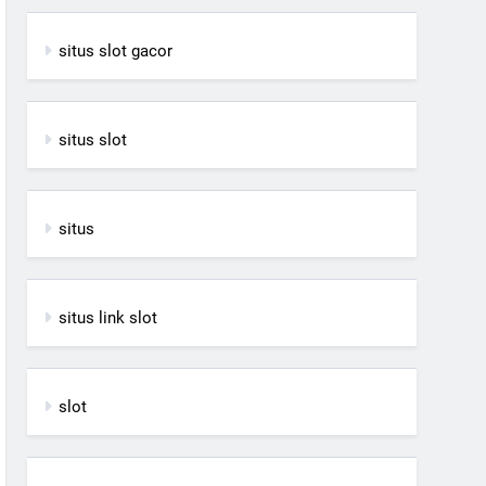
situs slot gacor
situs slot
situs
situs link slot
slot