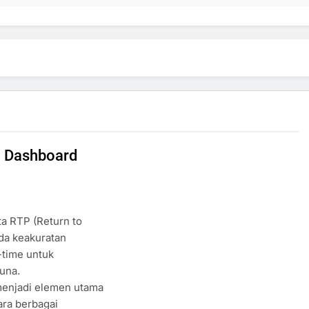
a Dashboard
ta RTP (Return to
da keakuratan
l-time untuk
una.
 menjadi elemen utama
ara berbagai