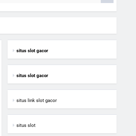
situs slot gacor
situs slot gacor
situs link slot gacor
situs slot