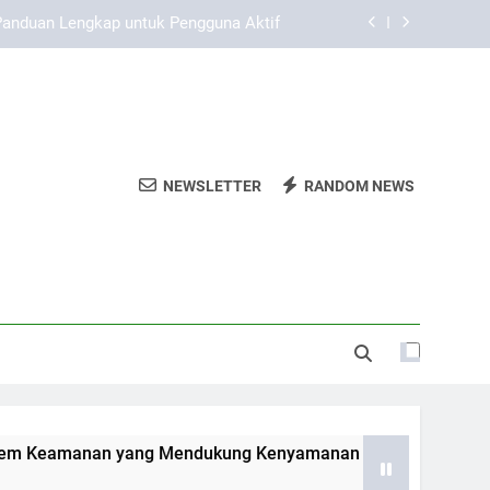
Panduan Lengkap untuk Pengguna Aktif
eamanan yang Mendukung Kenyamanan
ng Praktis, Aman, dan Mudah Dipahami
an Akses TIARA4D Login Tetap Lancar
NEWSLETTER
RANDOM NEWS
Panduan Lengkap untuk Pengguna Aktif
eamanan yang Mendukung Kenyamanan
ng Praktis, Aman, dan Mudah Dipahami
an yang Mendukung Kenyamanan
Cara Login Edwinslot
2 Months Ago