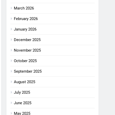
March 2026
February 2026
January 2026
December 2025
November 2025
October 2025
September 2025
August 2025
July 2025
June 2025
May 2025