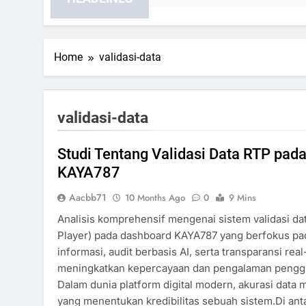
Home
validasi-data
validasi-data
Studi Tentang Validasi Data RTP pad
KAYA787
Aacbb71
10 Months Ago
0
9 Mins
Analisis komprehensif mengenai sistem validasi da
Player) pada dashboard KAYA787 yang berfokus pa
informasi, audit berbasis AI, serta transparansi rea
meningkatkan kepercayaan dan pengalaman pengg
Dalam dunia platform digital modern, akurasi data
yang menentukan kredibilitas sebuah sistem.Di ant