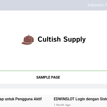
Edwinslot: 
EDWINSLOT Login dengan Sistem K
Cara Login Edwinslot dengan Browser Mobile ya
Cara Memastik
Edwinslot: 
EDWINSLOT Login dengan Sistem K
tish Supply
oleksi Streetwear Keren Di Cultish Supply.
Cara Login Edwinslot dengan Browser Mobile ya
SAMPLE PAGE
ngguna Aktif
EDWINSLOT Login dengan Sistem Keaman
1 Month Ago