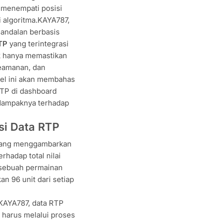
menempati posisi
i algoritma.KAYA787,
andalan berbasis
RTP
yang terintegrasi
ak hanya memastikan
keamanan, dan
kel ini akan membahas
RTP di dashboard
 dampaknya terhadap
si Data RTP
 yang menggambarkan
rhadap total nilai
 sebuah permainan
n 96 unit dari setiap
 KAYA787, data RTP
 harus melalui proses