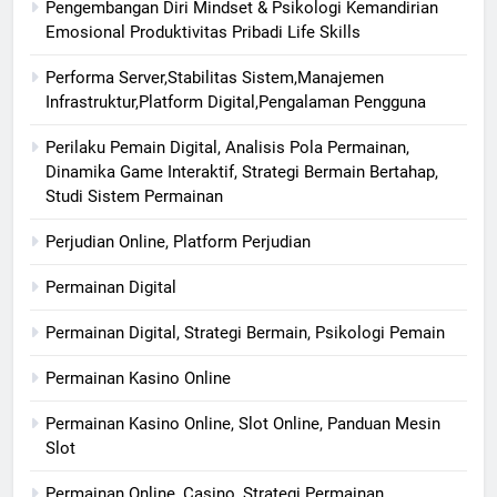
Pengembangan Diri Mindset & Psikologi Kemandirian
Emosional Produktivitas Pribadi Life Skills
Performa Server,Stabilitas Sistem,Manajemen
Infrastruktur,Platform Digital,Pengalaman Pengguna
Perilaku Pemain Digital, Analisis Pola Permainan,
Dinamika Game Interaktif, Strategi Bermain Bertahap,
Studi Sistem Permainan
Perjudian Online, Platform Perjudian
Permainan Digital
Permainan Digital, Strategi Bermain, Psikologi Pemain
Permainan Kasino Online
Permainan Kasino Online, Slot Online, Panduan Mesin
Slot
Permainan Online, Casino, Strategi Permainan