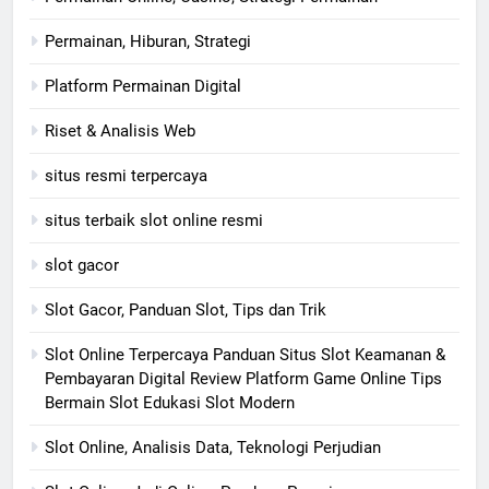
Permainan, Hiburan, Strategi
Platform Permainan Digital
Riset & Analisis Web
situs resmi terpercaya
situs terbaik slot online resmi
slot gacor
Slot Gacor, Panduan Slot, Tips dan Trik
Slot Online Terpercaya Panduan Situs Slot Keamanan &
Pembayaran Digital Review Platform Game Online Tips
Bermain Slot Edukasi Slot Modern
Slot Online, Analisis Data, Teknologi Perjudian