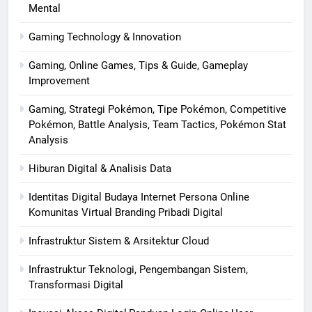
Mental
Gaming Technology & Innovation
Gaming, Online Games, Tips & Guide, Gameplay
Improvement
Gaming, Strategi Pokémon, Tipe Pokémon, Competitive
Pokémon, Battle Analysis, Team Tactics, Pokémon Stat
Analysis
Hiburan Digital & Analisis Data
Identitas Digital Budaya Internet Persona Online
Komunitas Virtual Branding Pribadi Digital
Infrastruktur Sistem & Arsitektur Cloud
Infrastruktur Teknologi, Pengembangan Sistem,
Transformasi Digital