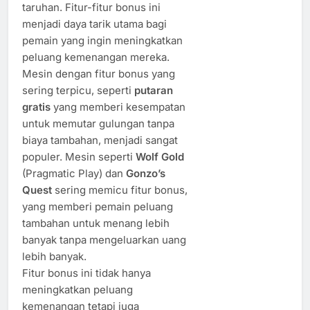
taruhan. Fitur-fitur bonus ini
menjadi daya tarik utama bagi
pemain yang ingin meningkatkan
peluang kemenangan mereka.
Mesin dengan fitur bonus yang
sering terpicu, seperti
putaran
gratis
yang memberi kesempatan
untuk memutar gulungan tanpa
biaya tambahan, menjadi sangat
populer. Mesin seperti
Wolf Gold
(Pragmatic Play) dan
Gonzo’s
Quest
sering memicu fitur bonus,
yang memberi pemain peluang
tambahan untuk menang lebih
banyak tanpa mengeluarkan uang
lebih banyak.
Fitur bonus ini tidak hanya
meningkatkan peluang
kemenangan tetapi juga