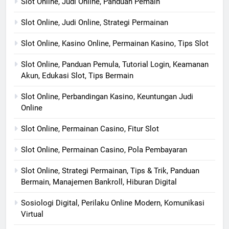
Slot Online, Judi Online, Panduan Pemain
Slot Online, Judi Online, Strategi Permainan
Slot Online, Kasino Online, Permainan Kasino, Tips Slot
Slot Online, Panduan Pemula, Tutorial Login, Keamanan
Akun, Edukasi Slot, Tips Bermain
Slot Online, Perbandingan Kasino, Keuntungan Judi
Online
Slot Online, Permainan Casino, Fitur Slot
Slot Online, Permainan Casino, Pola Pembayaran
Slot Online, Strategi Permainan, Tips & Trik, Panduan
Bermain, Manajemen Bankroll, Hiburan Digital
Sosiologi Digital, Perilaku Online Modern, Komunikasi
Virtual