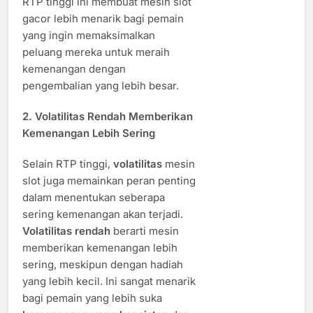
RTP tinggi ini membuat mesin slot
gacor lebih menarik bagi pemain
yang ingin memaksimalkan
peluang mereka untuk meraih
kemenangan dengan
pengembalian yang lebih besar.
2.
Volatilitas Rendah Memberikan
Kemenangan Lebih Sering
Selain RTP tinggi,
volatilitas
mesin
slot juga memainkan peran penting
dalam menentukan seberapa
sering kemenangan akan terjadi.
Volatilitas rendah
berarti mesin
memberikan kemenangan lebih
sering, meskipun dengan hadiah
yang lebih kecil. Ini sangat menarik
bagi pemain yang lebih suka