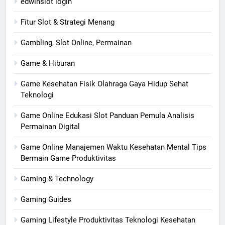
edwinslot login
Fitur Slot & Strategi Menang
Gambling, Slot Online, Permainan
Game & Hiburan
Game Kesehatan Fisik Olahraga Gaya Hidup Sehat
Teknologi
Game Online Edukasi Slot Panduan Pemula Analisis
Permainan Digital
Game Online Manajemen Waktu Kesehatan Mental Tips
Bermain Game Produktivitas
Gaming & Technology
Gaming Guides
Gaming Lifestyle Produktivitas Teknologi Kesehatan