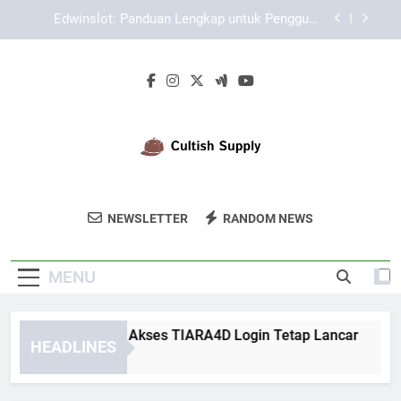
Skip
EDWINSLOT Login dengan Sistem Keamanan
to
yang Mendukung Kenyamanan
content
Cara Login Edwinslot dengan Browser Mobile
yang Praktis, Aman, dan Mudah Dipahami
Cara Memastikan Akses TIARA4D Login Tetap
Lancar
Edwinslot: Panduan Lengkap untuk Pengguna
Aktif
EDWINSLOT Login dengan Sistem Keamanan
yang Mendukung Kenyamanan
Cultish Supply
Dapatkan Koleksi Streetwear Keren Di
Cara Login Edwinslot dengan Browser Mobile
NEWSLETTER
RANDOM NEWS
yang Praktis, Aman, dan Mudah Dipahami
Cultish Supply.
MENU
ra Memastikan Akses TIARA4D Login Tetap Lancar
Edw
HEADLINES
Weeks Ago
1 Mo