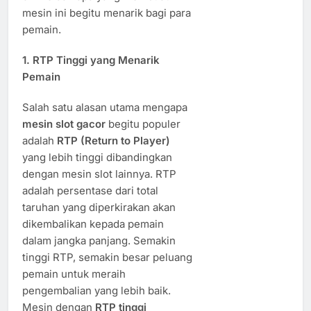
mesin ini begitu menarik bagi para
pemain.
1.
RTP Tinggi yang Menarik
Pemain
Salah satu alasan utama mengapa
mesin slot gacor
begitu populer
adalah
RTP (Return to Player)
yang lebih tinggi dibandingkan
dengan mesin slot lainnya. RTP
adalah persentase dari total
taruhan yang diperkirakan akan
dikembalikan kepada pemain
dalam jangka panjang. Semakin
tinggi RTP, semakin besar peluang
pemain untuk meraih
pengembalian yang lebih baik.
Mesin dengan
RTP tinggi