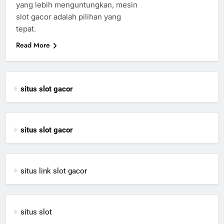
yang lebih menguntungkan, mesin
slot gacor adalah pilihan yang
tepat.
Read More
situs slot gacor
situs slot gacor
situs link slot gacor
situs slot