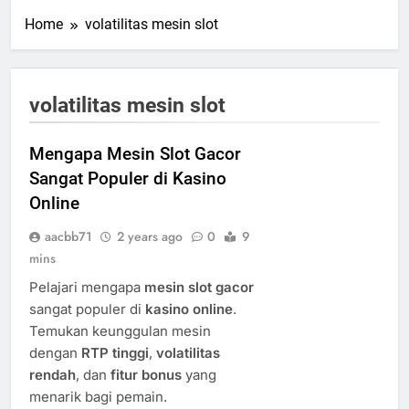
Home
volatilitas mesin slot
volatilitas mesin slot
Mengapa Mesin Slot Gacor
Sangat Populer di Kasino
Online
aacbb71
2 years ago
0
9
mins
Pelajari mengapa
mesin slot gacor
sangat populer di
kasino online
.
Temukan keunggulan mesin
dengan
RTP tinggi
,
volatilitas
rendah
, dan
fitur bonus
yang
menarik bagi pemain.