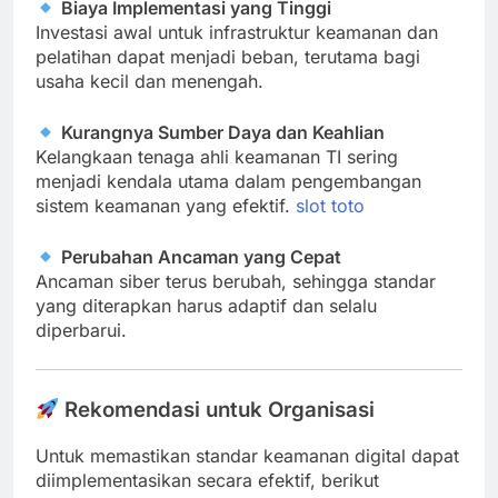
Biaya Implementasi yang Tinggi
Investasi awal untuk infrastruktur keamanan dan
pelatihan dapat menjadi beban, terutama bagi
usaha kecil dan menengah.
Kurangnya Sumber Daya dan Keahlian
Kelangkaan tenaga ahli keamanan TI sering
menjadi kendala utama dalam pengembangan
sistem keamanan yang efektif.
slot toto
Perubahan Ancaman yang Cepat
Ancaman siber terus berubah, sehingga standar
yang diterapkan harus adaptif dan selalu
diperbarui.
Rekomendasi untuk Organisasi
Untuk memastikan standar keamanan digital dapat
diimplementasikan secara efektif, berikut