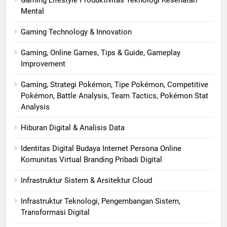
Mental
Gaming Technology & Innovation
Gaming, Online Games, Tips & Guide, Gameplay
Improvement
Gaming, Strategi Pokémon, Tipe Pokémon, Competitive
Pokémon, Battle Analysis, Team Tactics, Pokémon Stat
Analysis
Hiburan Digital & Analisis Data
Identitas Digital Budaya Internet Persona Online
Komunitas Virtual Branding Pribadi Digital
Infrastruktur Sistem & Arsitektur Cloud
Infrastruktur Teknologi, Pengembangan Sistem,
Transformasi Digital