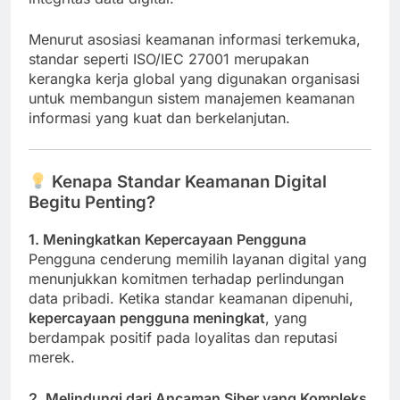
Menurut asosiasi keamanan informasi terkemuka,
standar seperti ISO/IEC 27001 merupakan
kerangka kerja global yang digunakan organisasi
untuk membangun sistem manajemen keamanan
informasi yang kuat dan berkelanjutan.
Kenapa Standar Keamanan Digital
Begitu Penting?
1. Meningkatkan Kepercayaan Pengguna
Pengguna cenderung memilih layanan digital yang
menunjukkan komitmen terhadap perlindungan
data pribadi. Ketika standar keamanan dipenuhi,
kepercayaan pengguna meningkat
, yang
berdampak positif pada loyalitas dan reputasi
merek.
2. Melindungi dari Ancaman Siber yang Kompleks