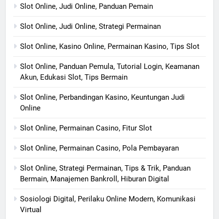
Slot Online, Judi Online, Panduan Pemain
Slot Online, Judi Online, Strategi Permainan
Slot Online, Kasino Online, Permainan Kasino, Tips Slot
Slot Online, Panduan Pemula, Tutorial Login, Keamanan
Akun, Edukasi Slot, Tips Bermain
Slot Online, Perbandingan Kasino, Keuntungan Judi
Online
Slot Online, Permainan Casino, Fitur Slot
Slot Online, Permainan Casino, Pola Pembayaran
Slot Online, Strategi Permainan, Tips & Trik, Panduan
Bermain, Manajemen Bankroll, Hiburan Digital
Sosiologi Digital, Perilaku Online Modern, Komunikasi
Virtual