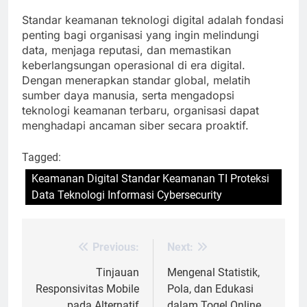
Standar keamanan teknologi digital adalah fondasi
penting bagi organisasi yang ingin melindungi
data, menjaga reputasi, dan memastikan
keberlangsungan operasional di era digital.
Dengan menerapkan standar global, melatih
sumber daya manusia, serta mengadopsi
teknologi keamanan terbaru, organisasi dapat
menghadapi ancaman siber secara proaktif.
Tagged:
Keamanan Digital Standar Keamanan TI Proteksi
Data Teknologi Informasi Cybersecurity
Previous:
Next:
Post
navigation
Tinjauan
Mengenal Statistik,
Responsivitas Mobile
Pola, dan Edukasi
pada Alternatif
dalam Togel Online