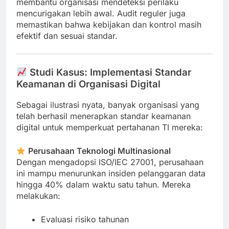
membantu organisasi mendeteksi perilaku
mencurigakan lebih awal. Audit reguler juga
memastikan bahwa kebijakan dan kontrol masih
efektif dan sesuai standar.
Studi Kasus: Implementasi Standar
Keamanan di Organisasi Digital
Sebagai ilustrasi nyata, banyak organisasi yang
telah berhasil menerapkan standar keamanan
digital untuk memperkuat pertahanan TI mereka:
Perusahaan Teknologi Multinasional
Dengan mengadopsi ISO/IEC 27001, perusahaan
ini mampu menurunkan insiden pelanggaran data
hingga 40% dalam waktu satu tahun. Mereka
melakukan:
Evaluasi risiko tahunan