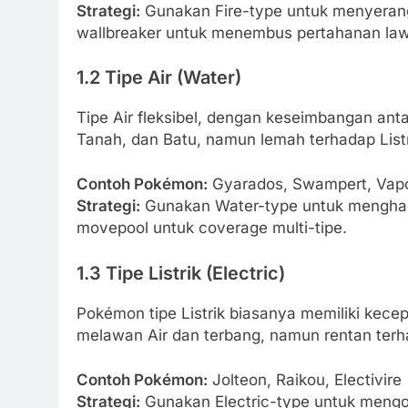
Strategi:
Gunakan Fire-type untuk menyerang
wallbreaker untuk menembus pertahanan la
1.2 Tipe Air (Water)
Tipe Air fleksibel, dengan keseimbangan ant
Tanah, dan Batu, namun lemah terhadap List
Contoh Pokémon:
Gyarados, Swampert, Vap
Strategi:
Gunakan Water-type untuk menghad
movepool untuk coverage multi-tipe.
1.3 Tipe Listrik (Electric)
Pokémon tipe Listrik biasanya memiliki kece
melawan Air dan terbang, namun rentan ter
Contoh Pokémon:
Jolteon, Raikou, Electivire
Strategi:
Gunakan Electric-type untuk mengo