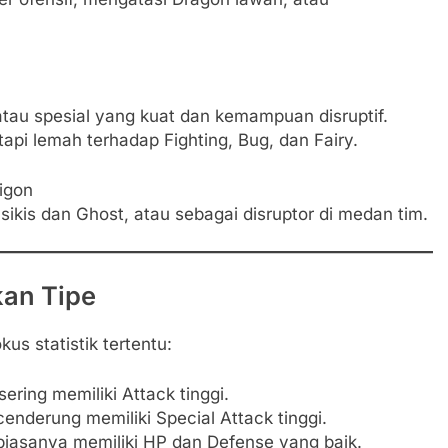
atau spesial yang kuat dan kemampuan disruptif.
api lemah terhadap Fighting, Bug, dan Fairy.
igon
kis dan Ghost, atau sebagai disruptor di medan tim.
kan Tipe
s statistik tertentu:
ering memiliki Attack tinggi.
cenderung memiliki Special Attack tinggi.
biasanya memiliki HP dan Defense yang baik.