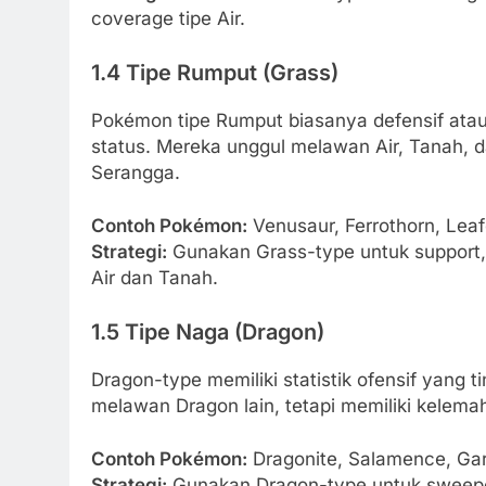
coverage tipe Air.
1.4 Tipe Rumput (Grass)
Pokémon tipe Rumput biasanya defensif a
status. Mereka unggul melawan Air, Tanah, d
Serangga.
Contoh Pokémon:
Venusaur, Ferrothorn, Lea
Strategi:
Gunakan Grass-type untuk support, s
Air dan Tanah.
1.5 Tipe Naga (Dragon)
Dragon-type memiliki statistik ofensif yang 
melawan Dragon lain, tetapi memiliki kelema
Contoh Pokémon:
Dragonite, Salamence, G
Strategi:
Gunakan Dragon-type untuk sweeper