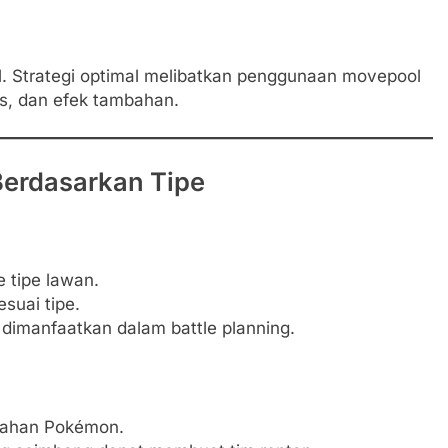
 Strategi optimal melibatkan penggunaan movepool
s, dan efek tambahan.
Berdasarkan Tipe
 tipe lawan.
suai tipe.
 dimanfaatkan dalam battle planning.
emahan Pokémon.