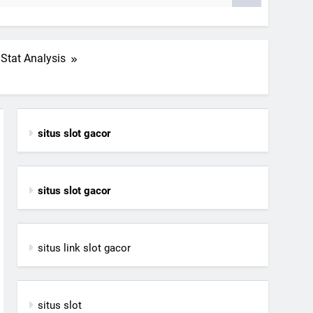
Stat Analysis
situs slot gacor
situs slot gacor
situs link slot gacor
situs slot