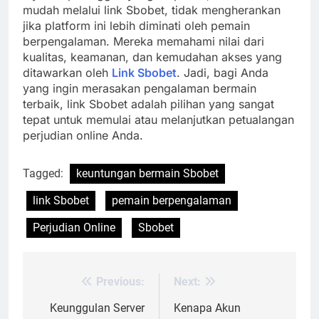
mudah melalui link Sbobet, tidak mengherankan
jika platform ini lebih diminati oleh pemain
berpengalaman. Mereka memahami nilai dari
kualitas, keamanan, dan kemudahan akses yang
ditawarkan oleh
Link Sbobet
. Jadi, bagi Anda
yang ingin merasakan pengalaman bermain
terbaik, link Sbobet adalah pilihan yang sangat
tepat untuk memulai atau melanjutkan petualangan
perjudian online Anda.
Tagged:
keuntungan bermain Sbobet
link Sbobet
pemain berpengalaman
Perjudian Online
Sbobet
Previous:
Next:
Post
navigation
Keunggulan Server
Kenapa Akun