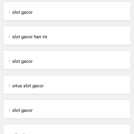
slot gacor
slot gacor hari ini
slot gacor
situs slot gacor
slot gacor