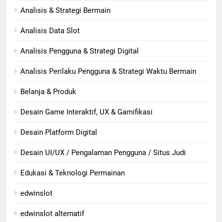
Analisis & Strategi Bermain
Analisis Data Slot
Analisis Pengguna & Strategi Digital
Analisis Perilaku Pengguna & Strategi Waktu Bermain
Belanja & Produk
Desain Game Interaktif, UX & Gamifikasi
Desain Platform Digital
Desain UI/UX / Pengalaman Pengguna / Situs Judi
Edukasi & Teknologi Permainan
edwinslot
edwinslot alternatif