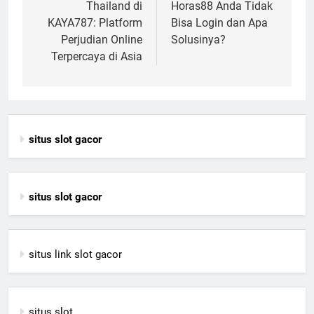
Thailand di
Horas88 Anda Tidak
KAYA787: Platform
Bisa Login dan Apa
Perjudian Online
Solusinya?
Terpercaya di Asia
situs slot gacor
situs slot gacor
situs link slot gacor
situs slot