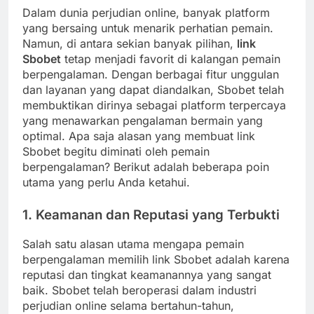
Dalam dunia perjudian online, banyak platform
yang bersaing untuk menarik perhatian pemain.
Namun, di antara sekian banyak pilihan,
link
Sbobet
tetap menjadi favorit di kalangan pemain
berpengalaman. Dengan berbagai fitur unggulan
dan layanan yang dapat diandalkan, Sbobet telah
membuktikan dirinya sebagai platform terpercaya
yang menawarkan pengalaman bermain yang
optimal. Apa saja alasan yang membuat link
Sbobet begitu diminati oleh pemain
berpengalaman? Berikut adalah beberapa poin
utama yang perlu Anda ketahui.
1.
Keamanan dan Reputasi yang Terbukti
Salah satu alasan utama mengapa pemain
berpengalaman memilih link Sbobet adalah karena
reputasi dan tingkat keamanannya yang sangat
baik. Sbobet telah beroperasi dalam industri
perjudian online selama bertahun-tahun,