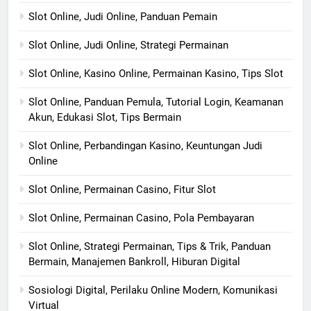
Slot Online, Judi Online, Panduan Pemain
Slot Online, Judi Online, Strategi Permainan
Slot Online, Kasino Online, Permainan Kasino, Tips Slot
Slot Online, Panduan Pemula, Tutorial Login, Keamanan
Akun, Edukasi Slot, Tips Bermain
Slot Online, Perbandingan Kasino, Keuntungan Judi
Online
Slot Online, Permainan Casino, Fitur Slot
Slot Online, Permainan Casino, Pola Pembayaran
Slot Online, Strategi Permainan, Tips & Trik, Panduan
Bermain, Manajemen Bankroll, Hiburan Digital
Sosiologi Digital, Perilaku Online Modern, Komunikasi
Virtual