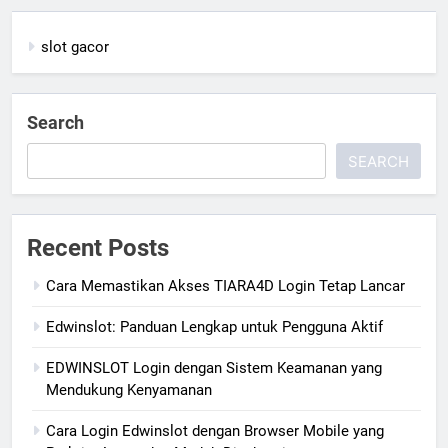
slot gacor
Search
SEARCH
Recent Posts
Cara Memastikan Akses TIARA4D Login Tetap Lancar
Edwinslot: Panduan Lengkap untuk Pengguna Aktif
EDWINSLOT Login dengan Sistem Keamanan yang
Mendukung Kenyamanan
Cara Login Edwinslot dengan Browser Mobile yang