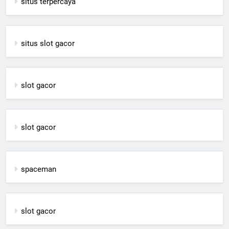
situs terpercaya
situs slot gacor
slot gacor
slot gacor
spaceman
slot gacor