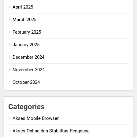
April 2025
March 2025
February 2025
January 2025
December 2024
November 2024
October 2024
Categories
Akses Mobile Browser
Akses Online dan Stabilitas Pengguna