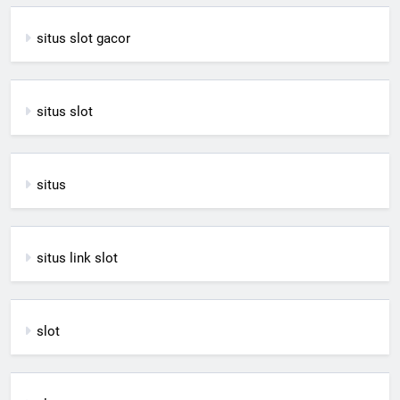
situs slot gacor
situs slot
situs
situs link slot
slot