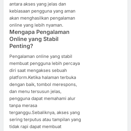
antara akses yang jelas dan
kebiasaan pengguna yang aman
akan menghasilkan pengalaman
online yang lebih nyaman.
Mengapa Pengalaman
Online yang Stabil
Penting?
Pengalaman online yang stabil
membuat pengguna lebih percaya
diri saat mengakses sebuah
platform.Ketika halaman terbuka
dengan baik, tombol merespons,
dan menu tersusun jelas,
pengguna dapat memahami alur
tanpa merasa
terganggu.Sebaliknya, akses yang
sering terputus atau tampilan yang
tidak rapi dapat membuat