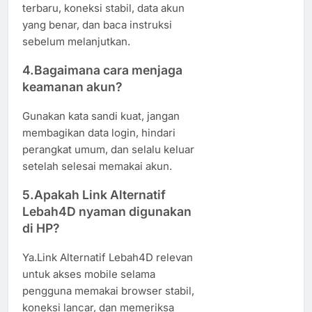
terbaru, koneksi stabil, data akun
yang benar, dan baca instruksi
sebelum melanjutkan.
4.Bagaimana cara menjaga
keamanan akun?
Gunakan kata sandi kuat, jangan
membagikan data login, hindari
perangkat umum, dan selalu keluar
setelah selesai memakai akun.
5.Apakah Link Alternatif
Lebah4D nyaman digunakan
di HP?
Ya.Link Alternatif Lebah4D relevan
untuk akses mobile selama
pengguna memakai browser stabil,
koneksi lancar, dan memeriksa