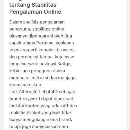
tentang Stabilitas
Pengalaman Online
Dalam analisis pengalaman
pengguna, stabilitas online
biasanya dipengaruhi oleh tiga
aspek utama.Pertama, kesiapan
teknis seperti koneksi, browser,
dan perangkat.Kedua, kejelasan
tampilan serta navigasi.Ketiga,
kebiasaan pengguna dalam
membaca instruksi dan menjaga
keamanan akun.
Link Alternatif Lebah4D sebagai
brand keyword dapat diperkuat
melalui konten yang edukatif dan
realistis.Artikel yang baik tidak
hanya mengulang nama brand,
tetapi juga menjelaskan cara