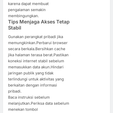
karena dapat membuat
pengalaman semakin
membingungkan.
Tips Menjaga Akses Tetap
Stabil
Gunakan perangkat pribadi jika
memungkinkan.Perbarui browser
secara berkala.Bersihkan cache
jika halaman terasa berat.Pastikan
koneksi internet stabil sebelum
memasukkan data akun.Hindari
jaringan publik yang tidak
terlindungi untuk aktivitas yang
berkaitan dengan informasi
pribadi.
Baca instruksi sebelum
melanjutkan.Periksa data sebelum
menekan tombol