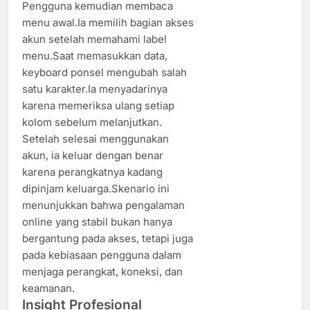
Pengguna kemudian membaca
menu awal.Ia memilih bagian akses
akun setelah memahami label
menu.Saat memasukkan data,
keyboard ponsel mengubah salah
satu karakter.Ia menyadarinya
karena memeriksa ulang setiap
kolom sebelum melanjutkan.
Setelah selesai menggunakan
akun, ia keluar dengan benar
karena perangkatnya kadang
dipinjam keluarga.Skenario ini
menunjukkan bahwa pengalaman
online yang stabil bukan hanya
bergantung pada akses, tetapi juga
pada kebiasaan pengguna dalam
menjaga perangkat, koneksi, dan
keamanan.
Insight Profesional