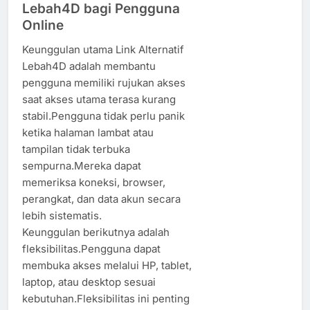
Lebah4D bagi Pengguna
Online
Keunggulan utama Link Alternatif
Lebah4D adalah membantu
pengguna memiliki rujukan akses
saat akses utama terasa kurang
stabil.Pengguna tidak perlu panik
ketika halaman lambat atau
tampilan tidak terbuka
sempurna.Mereka dapat
memeriksa koneksi, browser,
perangkat, dan data akun secara
lebih sistematis.
Keunggulan berikutnya adalah
fleksibilitas.Pengguna dapat
membuka akses melalui HP, tablet,
laptop, atau desktop sesuai
kebutuhan.Fleksibilitas ini penting