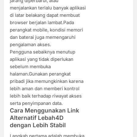
jarang diperbarui, atau
menjalankan terlalu banyak aplikasi
di latar belakang dapat membuat
browser berjalan lambat.Pada
perangkat mobile, kondisi memori
dan baterai juga memengaruhi
pengalaman akses.
Pengguna sebaiknya menutup
aplikasi yang tidak diperlukan
sebelum membuka
halaman.Gunakan perangkat
pribadi jika memungkinkan karena
lebih aman dan memberi kontrol
lebih baik terhadap riwayat akses
serta penyimpanan data.
Cara Menggunakan Link
Alternatif Lebah4D
dengan Lebih Stabil
Langkah pertama adalah membuka