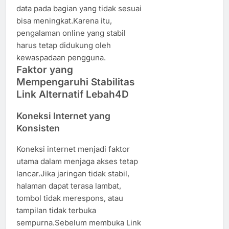
data pada bagian yang tidak sesuai
bisa meningkat.Karena itu,
pengalaman online yang stabil
harus tetap didukung oleh
kewaspadaan pengguna.
Faktor yang
Mempengaruhi Stabilitas
Link Alternatif Lebah4D
Koneksi Internet yang
Konsisten
Koneksi internet menjadi faktor
utama dalam menjaga akses tetap
lancar.Jika jaringan tidak stabil,
halaman dapat terasa lambat,
tombol tidak merespons, atau
tampilan tidak terbuka
sempurna.Sebelum membuka Link