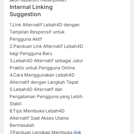
Internal Linking
Suggestion
1.Link Alternatif Lebah4D dengan
Tampilan Responsif untuk
Pengguna Aktif
2.Panduan Link Alternatif Lebah4D
bagi Pengguna Baru
3.Lebah4D Alternatif sebagai Jalur
Praktis untuk Pengguna Online
4.Cara Menggunakan Lebah4D
Alternatif dengan Langkah Tepat
5.Lebah4D Alternatif dan
Pengalaman Pengguna yang Lebih
Stabil
6.Tips Membuka Lebah4D
Alternatif Saat Akses Utama
Bermasalah
7.Panduan Lengkap Membuka
link