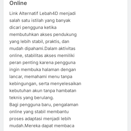
Online
Link Alternatif Lebah4D menjadi
salah satu istilah yang banyak
dicari pengguna ketika
membutuhkan akses pendukung
yang lebih stabil, praktis, dan
mudah dipahami.Dalam aktivitas
online, stabilitas akses memiliki
peran penting karena pengguna
ingin membuka halaman dengan
lancar, memahami menu tanpa
kebingungan, serta menyelesaikan
kebutuhan akun tanpa hambatan
teknis yang berulang.
Bagi pengguna baru, pengalaman
online yang stabil membantu
proses adaptasi menjadi lebih
mudah.Mereka dapat membaca