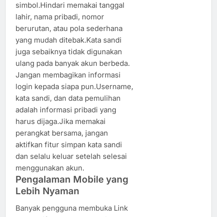
simbol.Hindari memakai tanggal
lahir, nama pribadi, nomor
berurutan, atau pola sederhana
yang mudah ditebak.Kata sandi
juga sebaiknya tidak digunakan
ulang pada banyak akun berbeda.
Jangan membagikan informasi
login kepada siapa pun.Username,
kata sandi, dan data pemulihan
adalah informasi pribadi yang
harus dijaga.Jika memakai
perangkat bersama, jangan
aktifkan fitur simpan kata sandi
dan selalu keluar setelah selesai
menggunakan akun.
Pengalaman Mobile yang
Lebih Nyaman
Banyak pengguna membuka Link