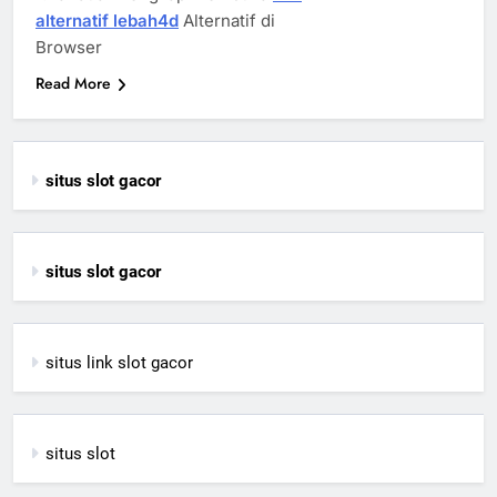
alternatif lebah4d
Alternatif di
Browser
Read More
situs slot gacor
situs slot gacor
situs link slot gacor
situs slot