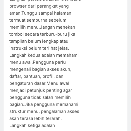
browser dari perangkat yang
aman.Tunggu sampai halaman
termuat sempurna sebelum
memilih menu.Jangan menekan
tombol secara terburu-buru jika
tampilan belum lengkap atau
instruksi belum terlihat jelas.
Langkah kedua adalah memahami
menu awal.Pengguna perlu
mengenali bagian akses akun,
daftar, bantuan, profil, dan
pengaturan dasar.Menu awal
menjadi petunjuk penting agar
pengguna tidak salah memilih
bagian.Jika pengguna memahami
struktur menu, pengalaman akses
akan terasa lebih terarah.
Langkah ketiga adalah