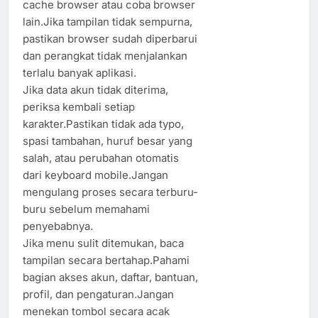
cache browser atau coba browser
lain.Jika tampilan tidak sempurna,
pastikan browser sudah diperbarui
dan perangkat tidak menjalankan
terlalu banyak aplikasi.
Jika data akun tidak diterima,
periksa kembali setiap
karakter.Pastikan tidak ada typo,
spasi tambahan, huruf besar yang
salah, atau perubahan otomatis
dari keyboard mobile.Jangan
mengulang proses secara terburu-
buru sebelum memahami
penyebabnya.
Jika menu sulit ditemukan, baca
tampilan secara bertahap.Pahami
bagian akses akun, daftar, bantuan,
profil, dan pengaturan.Jangan
menekan tombol secara acak